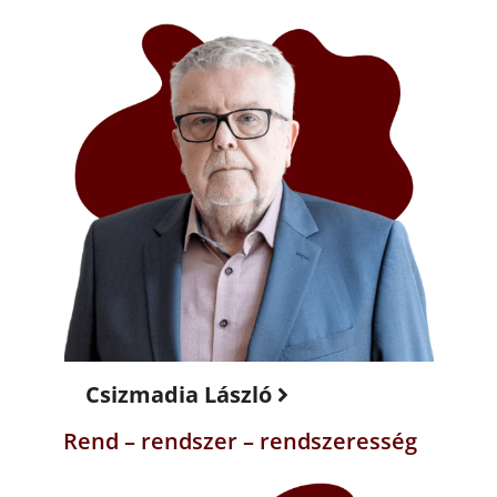
Csizmadia László
Rend – rendszer – rendszeresség