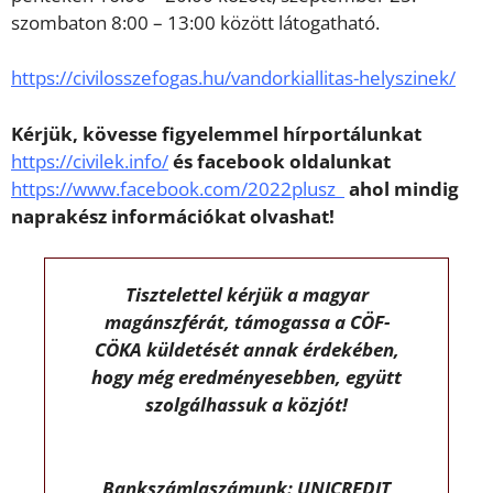
szombaton 8:00 – 13:00 között látogatható.
https://civilosszefogas.hu/
vandorkiallitas-helyszinek/
Kérjük, kövesse figyelemmel hírportálunkat
https://civilek.info/
és facebook oldalunkat
https://www.facebook.com/2022plusz
ahol mindig
naprakész információkat olvashat!
Tisztelettel kérjük a magyar
magánszférát, támogassa a CÖF-
CÖKA küldetését annak érdekében,
hogy még eredményesebben, együtt
szolgálhassuk a közjót!
Bankszámlaszámunk: UNICREDIT