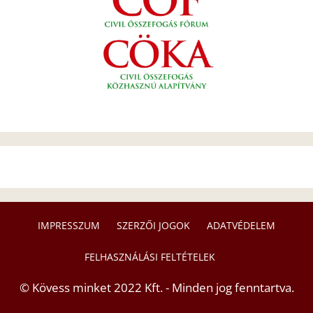
IMPRESSZUM
SZERZŐI JOGOK
ADATVÉDELEM
FELHASZNÁLÁSI FELTÉTELEK
© Kövess minket 2022 Kft. - Minden jog fenntartva.