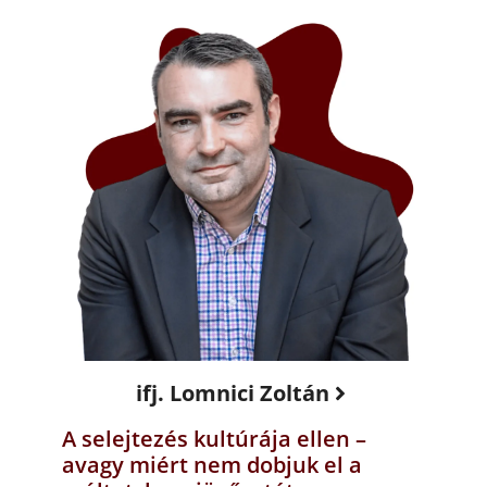
ifj. Lomnici Zoltán
A selejtezés kultúrája ellen –
avagy miért nem dobjuk el a