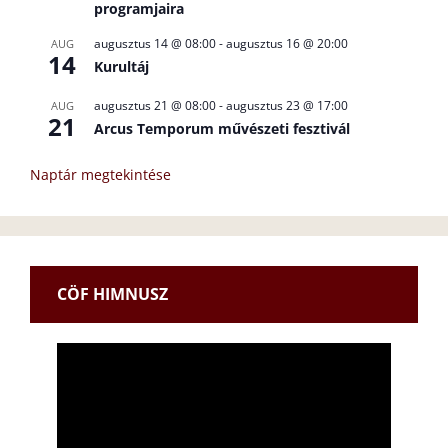
programjaira
augusztus 14 @ 08:00
-
augusztus 16 @ 20:00
AUG
14
Kurultáj
augusztus 21 @ 08:00
-
augusztus 23 @ 17:00
AUG
21
Arcus Temporum művészeti fesztivál
Naptár megtekintése
CÖF HIMNUSZ