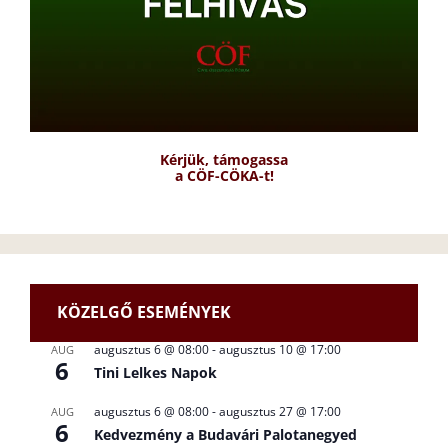
Kérjük, támogassa
a CÖF-CÖKA-t!
KÖZELGŐ ESEMÉNYEK
augusztus 6 @ 08:00
-
augusztus 10 @ 17:00
AUG
6
Tini Lelkes Napok
augusztus 6 @ 08:00
-
augusztus 27 @ 17:00
AUG
6
Kedvezmény a Budavári Palotanegyed