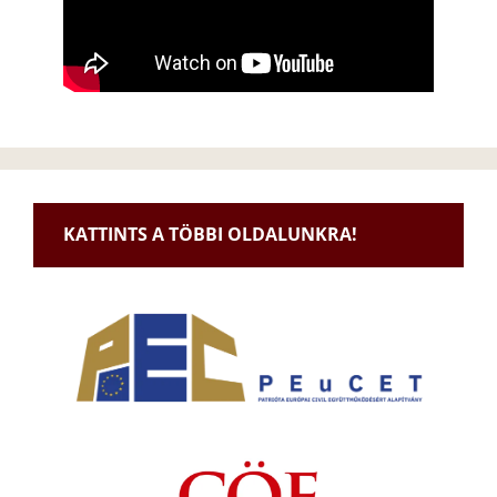
KATTINTS A TÖBBI OLDALUNKRA!