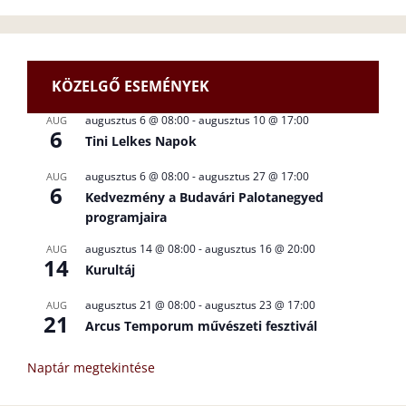
KÖZELGŐ ESEMÉNYEK
augusztus 6 @ 08:00
-
augusztus 10 @ 17:00
AUG
6
Tini Lelkes Napok
augusztus 6 @ 08:00
-
augusztus 27 @ 17:00
AUG
6
Kedvezmény a Budavári Palotanegyed
programjaira
augusztus 14 @ 08:00
-
augusztus 16 @ 20:00
AUG
14
Kurultáj
augusztus 21 @ 08:00
-
augusztus 23 @ 17:00
AUG
21
Arcus Temporum művészeti fesztivál
Naptár megtekintése