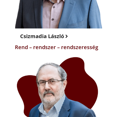
Csizmadia László
Rend – rendszer – rendszeresség