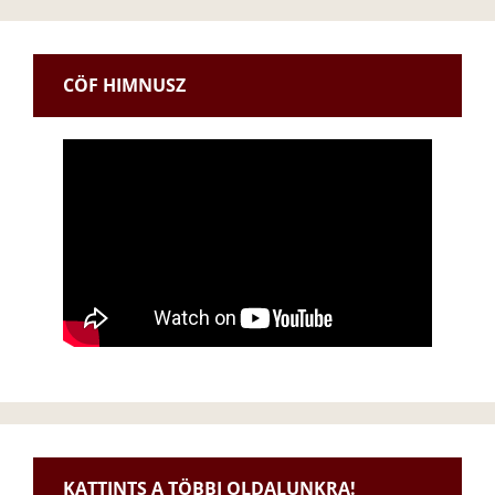
CÖF HIMNUSZ
KATTINTS A TÖBBI OLDALUNKRA!