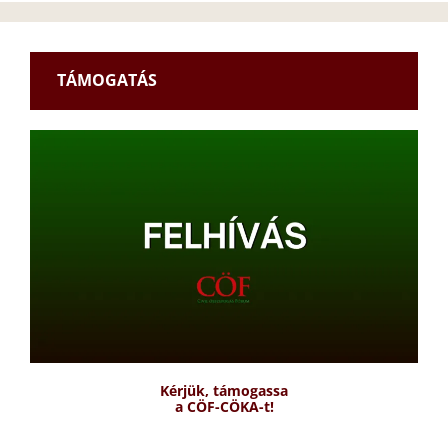
TÁMOGATÁS
Kérjük, támogassa
a CÖF-CÖKA-t!