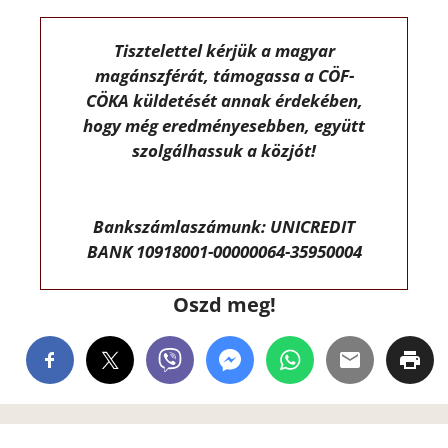
Tisztelettel kérjük a magyar
magánszférát, támogassa a CÖF-
CÖKA küldetését annak érdekében,
hogy még eredményesebben, együtt
szolgálhassuk a közjót!
Bankszámlaszámunk: UNICREDIT
BANK 10918001-00000064-35950004
Oszd meg!