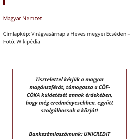
Magyar Nemzet
Címlapkép: Virágvasárnap a Heves megyei Ecséden –
Fotó: Wikipédia
Tisztelettel kérjük a magyar
magánszférát, támogassa a CÖF-
CÖKA küldetését annak érdekében,
hogy még eredményesebben, együtt
szolgálhassuk a közjót!
Bankszámlaszámunk: UNICREDIT