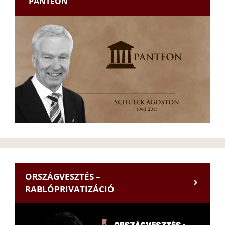
PANTEON
ORSZÁGVESZTÉS –
RABLÓPRIVATIZÁCIÓ