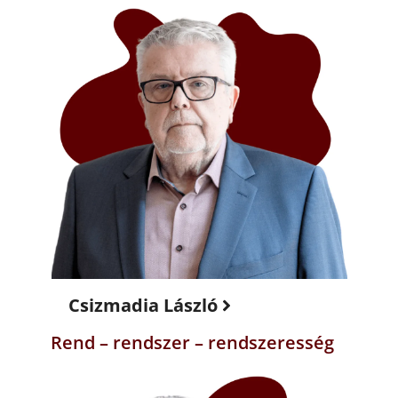
Csizmadia László
Rend – rendszer – rendszeresség