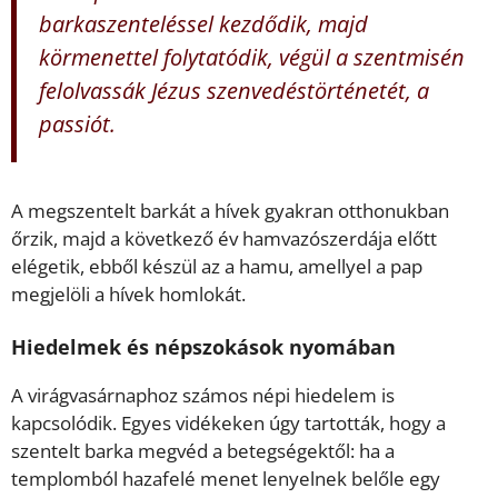
barkaszenteléssel kezdődik, majd
körmenettel folytatódik, végül a szentmisén
felolvassák Jézus szenvedéstörténetét, a
passiót.
A megszentelt barkát a hívek gyakran otthonukban
őrzik, majd a következő év hamvazószerdája előtt
elégetik, ebből készül az a hamu, amellyel a pap
megjelöli a hívek homlokát.
Hiedelmek és népszokások nyomában
A virágvasárnaphoz számos népi hiedelem is
kapcsolódik. Egyes vidékeken úgy tartották, hogy a
szentelt barka megvéd a betegségektől: ha a
templomból hazafelé menet lenyelnek belőle egy