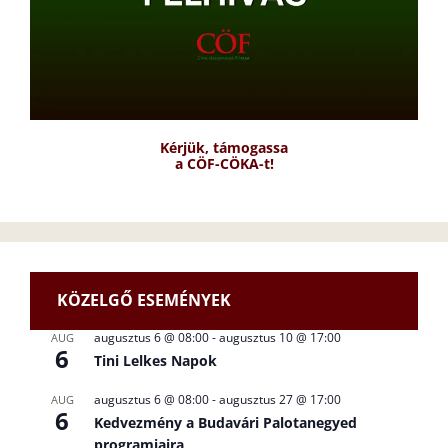
Kérjük, támogassa
a CÖF-CÖKA-t!
KÖZELGŐ ESEMÉNYEK
augusztus 6 @ 08:00
-
augusztus 10 @ 17:00
AUG
6
Tini Lelkes Napok
augusztus 6 @ 08:00
-
augusztus 27 @ 17:00
AUG
6
Kedvezmény a Budavári Palotanegyed
programjaira