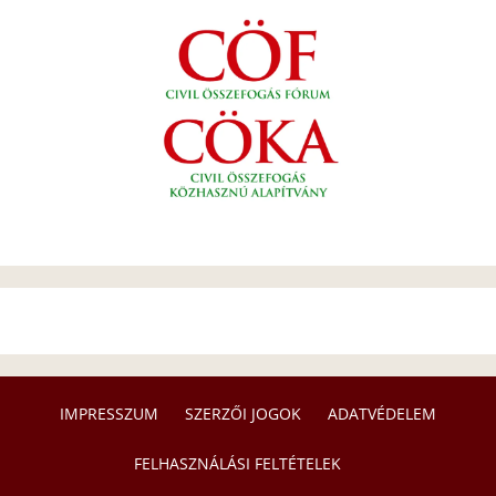
IMPRESSZUM
SZERZŐI JOGOK
ADATVÉDELEM
FELHASZNÁLÁSI FELTÉTELEK