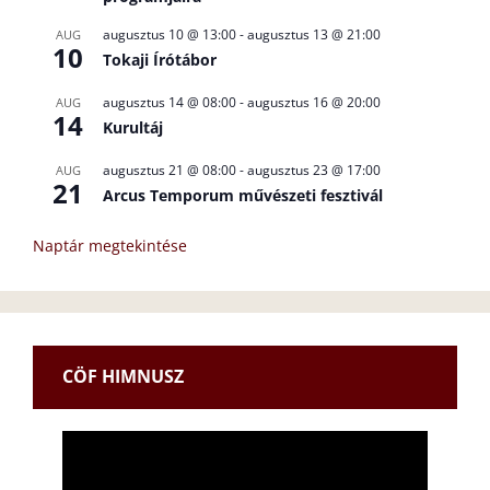
augusztus 10 @ 13:00
-
augusztus 13 @ 21:00
AUG
10
Tokaji Írótábor
augusztus 14 @ 08:00
-
augusztus 16 @ 20:00
AUG
14
Kurultáj
augusztus 21 @ 08:00
-
augusztus 23 @ 17:00
AUG
21
Arcus Temporum művészeti fesztivál
Naptár megtekintése
CÖF HIMNUSZ