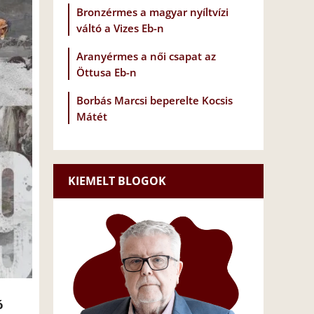
Bronzérmes a magyar nyíltvízi
váltó a Vizes Eb-n
Aranyérmes a női csapat az
Öttusa Eb-n
Borbás Marcsi beperelte Kocsis
Mátét
KIEMELT BLOGOK
ó