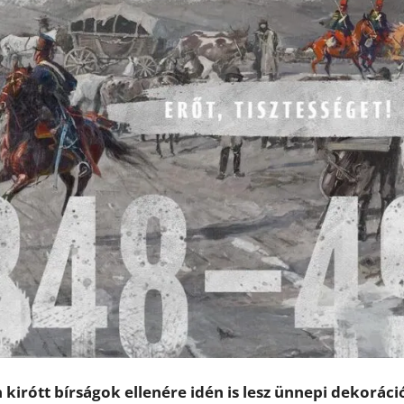
kirótt bírságok ellenére idén is lesz ünnepi dekoráci