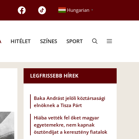
Hungarian
▼
A
HITÉLET
SZÍNES
SPORT
LEGFRISSEBB HÍREK
Baka Andrást jelöli köztársasági
elnöknek a Tisza Párt
Hiába vették fel őket magyar
egyetemekre, nem kapnak
ösztöndíjat a keresztény fiatalok