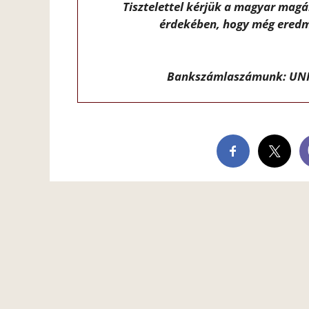
Tisztelettel kérjük a magyar mag
érdekében, hogy még eredm
Bankszámlaszámunk: UNI