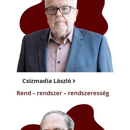
Csizmadia László
Rend – rendszer – rendszeresség