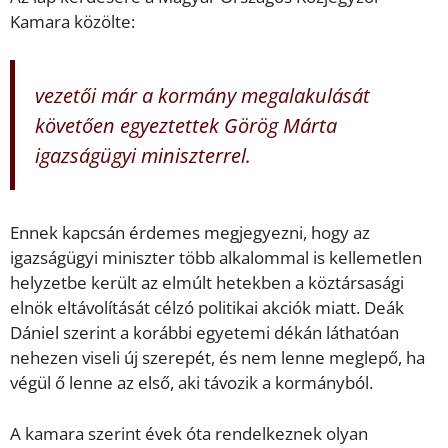
Kamara közölte:
vezetői már a kormány megalakulását
követően egyeztettek Görög Márta
igazságügyi miniszterrel.
Ennek kapcsán érdemes megjegyezni, hogy az
igazságügyi miniszter több alkalommal is kellemetlen
helyzetbe került az elmúlt hetekben a köztársasági
elnök eltávolítását célzó politikai akciók miatt. Deák
Dániel szerint a korábbi egyetemi dékán láthatóan
nehezen viseli új szerepét, és nem lenne meglepő, ha
végül ő lenne az első, aki távozik a kormányból.
A kamara szerint évek óta rendelkeznek olyan