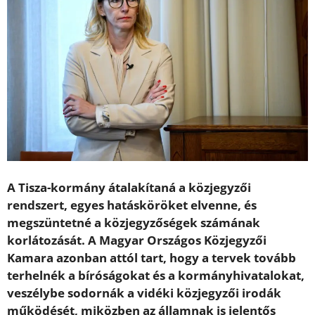
A Tisza-kormány átalakítaná a közjegyzői
rendszert, egyes hatásköröket elvenne, és
megszüntetné a közjegyzőségek számának
korlátozását. A Magyar Országos Közjegyzői
Kamara azonban attól tart, hogy a tervek tovább
terhelnék a bíróságokat és a kormányhivatalokat,
veszélybe sodornák a vidéki közjegyzői irodák
működését, miközben az államnak is jelentős