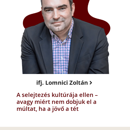
ifj. Lomnici Zoltán
A selejtezés kultúrája ellen –
avagy miért nem dobjuk el a
múltat, ha a jövő a tét