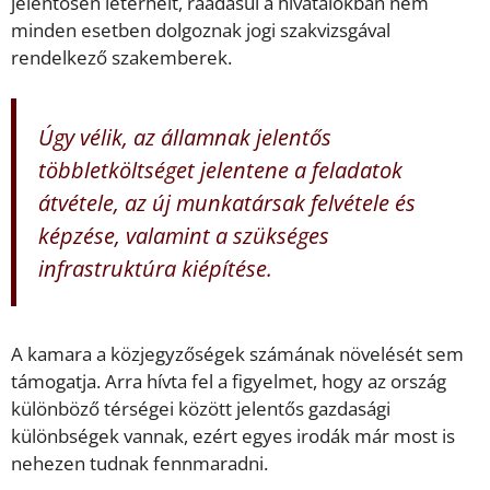
jelentősen leterhelt, ráadásul a hivatalokban nem
minden esetben dolgoznak jogi szakvizsgával
rendelkező szakemberek.
Úgy vélik, az államnak jelentős
többletköltséget jelentene a feladatok
átvétele, az új munkatársak felvétele és
képzése, valamint a szükséges
infrastruktúra kiépítése.
A kamara a közjegyzőségek számának növelését sem
támogatja. Arra hívta fel a figyelmet, hogy az ország
különböző térségei között jelentős gazdasági
különbségek vannak, ezért egyes irodák már most is
nehezen tudnak fennmaradni.