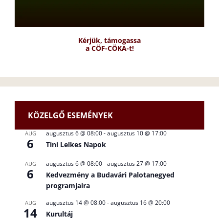
Kérjük, támogassa
a CÖF-CÖKA-t!
KÖZELGŐ ESEMÉNYEK
augusztus 6 @ 08:00
-
augusztus 10 @ 17:00
AUG
6
Tini Lelkes Napok
augusztus 6 @ 08:00
-
augusztus 27 @ 17:00
AUG
6
Kedvezmény a Budavári Palotanegyed
programjaira
augusztus 14 @ 08:00
-
augusztus 16 @ 20:00
AUG
14
Kurultáj