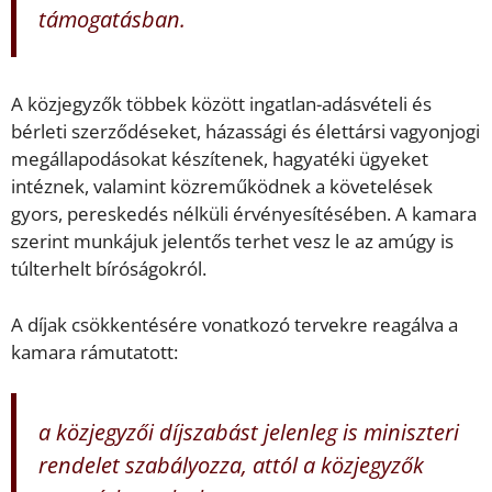
támogatásban.
A közjegyzők többek között ingatlan-adásvételi és
bérleti szerződéseket, házassági és élettársi vagyonjogi
megállapodásokat készítenek, hagyatéki ügyeket
intéznek, valamint közreműködnek a követelések
gyors, pereskedés nélküli érvényesítésében. A kamara
szerint munkájuk jelentős terhet vesz le az amúgy is
túlterhelt bíróságokról.
A díjak csökkentésére vonatkozó tervekre reagálva a
kamara rámutatott:
a közjegyzői díjszabást jelenleg is miniszteri
rendelet szabályozza, attól a közjegyzők