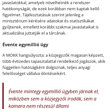
javaslatokkal, amelyek növelhetnék a rendszer
hatékonyságát, de ezek korábban nem kaptak kellő
figyelmet. Tájékoztatásuk szerint jelenleg a
minisztérium kérésére adatokat és statisztikákat
gyűjtenek, emellett korábbi szakmai javaslataikat is
aktualizálva juttatják el a tárcának.
Évente egymillió ügy
A MOKK hangsúlyozta: a közjegyzők magasan képzett,
több évtizedes tapasztalattal rendelkező jogászok, akik
független hatóságként dolgoznak, teljes anyagi
felelősséget vállalva döntéseikért.
Évente mintegy egymillió ügyben járnak el,
miközben sem a közjegyzői irodák, sem a
kamara nem részesül állami