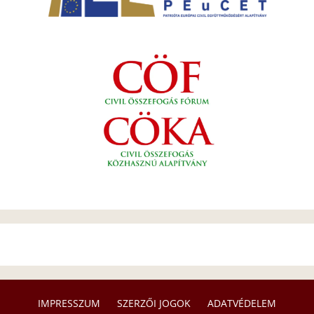
IMPRESSZUM
SZERZŐI JOGOK
ADATVÉDELEM