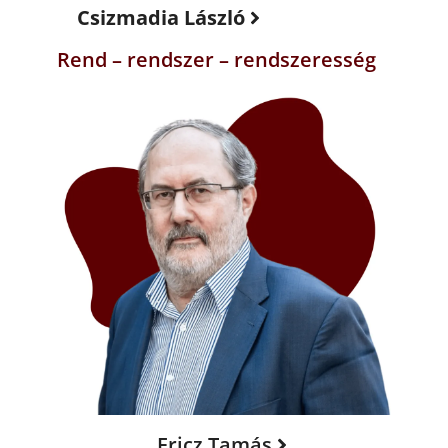
Csizmadia László
Rend – rendszer – rendszeresség
Fricz Tamás