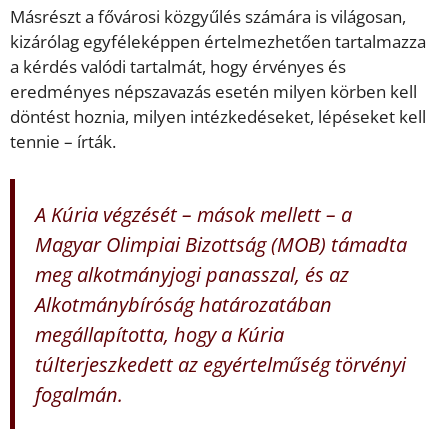
Másrészt a fővárosi közgyűlés számára is világosan,
kizárólag egyféleképpen értelmezhetően tartalmazza
a kérdés valódi tartalmát, hogy érvényes és
eredményes népszavazás esetén milyen körben kell
döntést hoznia, milyen intézkedéseket, lépéseket kell
tennie – írták.
A Kúria végzését – mások mellett – a
Magyar Olimpiai Bizottság (MOB) támadta
meg alkotmányjogi panasszal, és az
Alkotmánybíróság határozatában
megállapította, hogy a Kúria
túlterjeszkedett az egyértelműség törvényi
fogalmán.