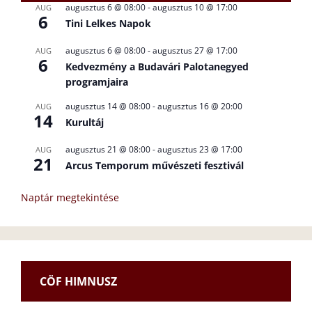
augusztus 6 @ 08:00
-
augusztus 10 @ 17:00
AUG
6
Tini Lelkes Napok
augusztus 6 @ 08:00
-
augusztus 27 @ 17:00
AUG
6
Kedvezmény a Budavári Palotanegyed
programjaira
augusztus 14 @ 08:00
-
augusztus 16 @ 20:00
AUG
14
Kurultáj
augusztus 21 @ 08:00
-
augusztus 23 @ 17:00
AUG
21
Arcus Temporum művészeti fesztivál
Naptár megtekintése
CÖF HIMNUSZ