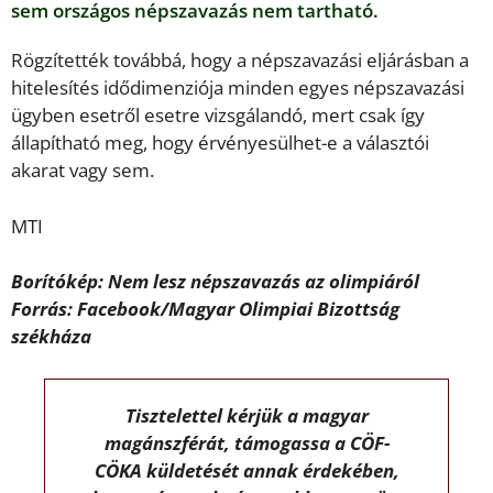
sem országos népszavazás nem tartható.
Rögzítették továbbá, hogy a népszavazási eljárásban a
hitelesítés idődimenziója minden egyes népszavazási
ügyben esetről esetre vizsgálandó, mert csak így
állapítható meg, hogy érvényesülhet-e a választói
akarat vagy sem.
MTI
Borítókép: Nem lesz népszavazás az olimpiáról
Forrás: Facebook/Magyar Olimpiai Bizottság
székháza
Tisztelettel kérjük a magyar
magánszférát, támogassa a CÖF-
CÖKA küldetését annak érdekében,