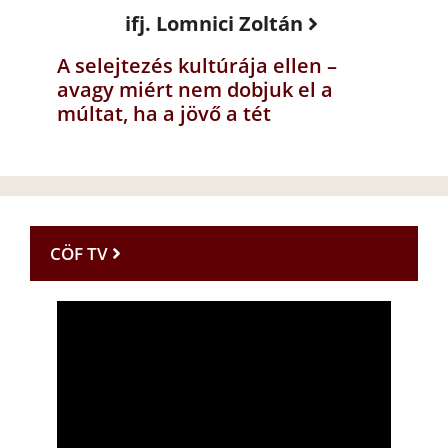
ifj. Lomnici Zoltán
A selejtezés kultúrája ellen –
avagy miért nem dobjuk el a
múltat, ha a jövő a tét
CÖF TV