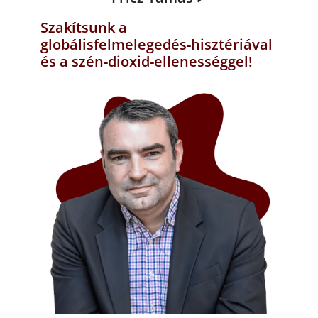
Szakítsunk a
globálisfelmelegedés-hisztériával
és a szén-dioxid-ellenességgel!