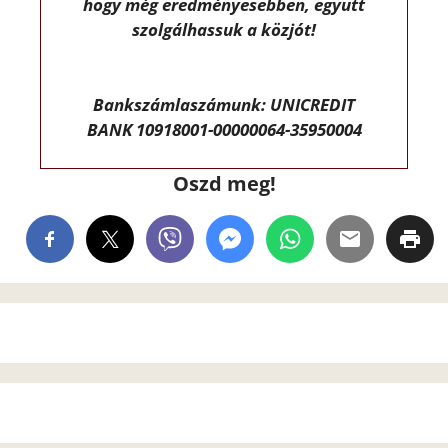
hogy még eredményesebben, együtt
szolgálhassuk a közjót!
Bankszámlaszámunk: UNICREDIT
BANK 10918001-00000064-35950004
Oszd meg!