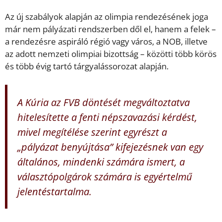
Az új szabályok alapján az olimpia rendezésének joga
már nem pályázati rendszerben dől el, hanem a felek –
a rendezésre aspiráló régió vagy város, a NOB, illetve
az adott nemzeti olimpiai bizottság – közötti több körös
és több évig tartó tárgyalássorozat alapján.
A Kúria az FVB döntését megváltoztatva
hitelesítette a fenti népszavazási kérdést,
mivel megítélése szerint egyrészt a
„pályázat benyújtása” kifejezésnek van egy
általános, mindenki számára ismert, a
választópolgárok számára is egyértelmű
jelentéstartalma.