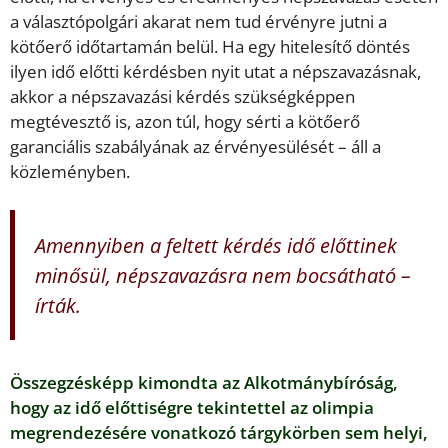
a választópolgári akarat nem tud érvényre jutni a
kötőerő időtartamán belül. Ha egy hitelesítő döntés
ilyen idő előtti kérdésben nyit utat a népszavazásnak,
akkor a népszavazási kérdés szükségképpen
megtévesztő is, azon túl, hogy sérti a kötőerő
garanciális szabályának az érvényesülését – áll a
közleményben.
Amennyiben a feltett kérdés idő előttinek
minősül, népszavazásra nem bocsátható –
írták.
Összegzésképp kimondta az Alkotmánybíróság,
hogy az idő előttiségre tekintettel az olimpia
megrendezésére vonatkozó tárgykörben sem helyi,