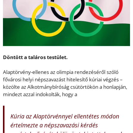
Döntött a taláros testület.
Alaptörvény-ellenes az olimpia rendezéséről szóló
fővárosi helyi népszavazást hitelesítő kúriai végzés –
közölte az Alkotmánybíróság csütörtökön a honlapján,
mindezt azzal indokolták, hogy a
Kúria az Alaptörvénnyel ellentétes módon
értelmezte a népszavazási kérdés