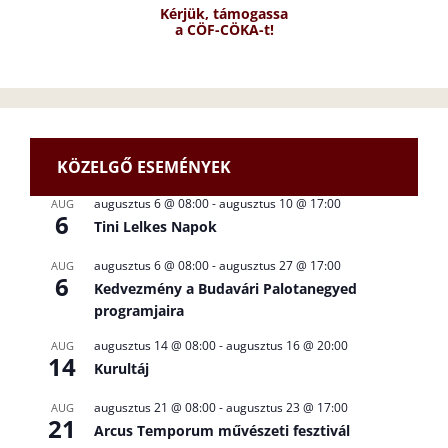
Kérjük, támogassa
a CÖF-CÖKA-t!
KÖZELGŐ ESEMÉNYEK
augusztus 6 @ 08:00
-
augusztus 10 @ 17:00
AUG
6
Tini Lelkes Napok
augusztus 6 @ 08:00
-
augusztus 27 @ 17:00
AUG
6
Kedvezmény a Budavári Palotanegyed
programjaira
augusztus 14 @ 08:00
-
augusztus 16 @ 20:00
AUG
14
Kurultáj
augusztus 21 @ 08:00
-
augusztus 23 @ 17:00
AUG
21
Arcus Temporum művészeti fesztivál