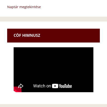
Naptár megtekintése
CÖF HIMNUSZ