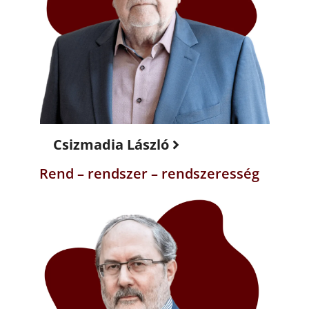
Csizmadia László
Rend – rendszer – rendszeresség