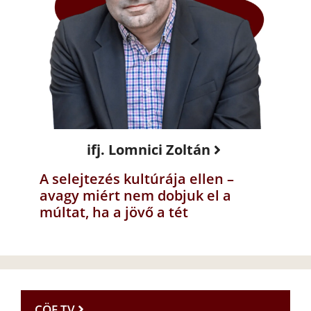
ifj. Lomnici Zoltán
A selejtezés kultúrája ellen –
avagy miért nem dobjuk el a
múltat, ha a jövő a tét
CÖF TV