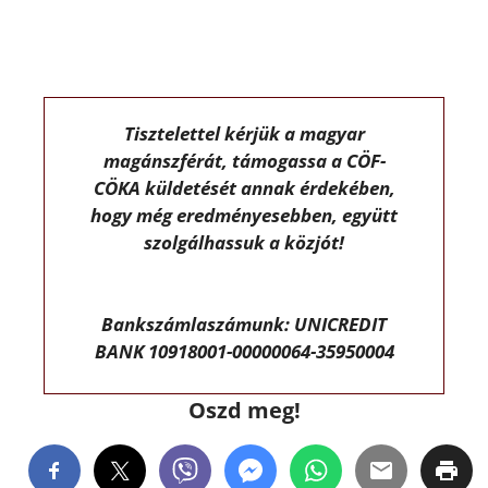
Tisztelettel kérjük a magyar
magánszférát, támogassa a CÖF-
CÖKA küldetését annak érdekében,
hogy még eredményesebben, együtt
szolgálhassuk a közjót!
Bankszámlaszámunk: UNICREDIT
BANK 10918001-00000064-35950004
Oszd meg!