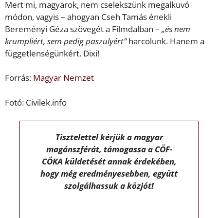
Mert mi, magyarok, nem cselekszünk megalkuvó
módon, vagyis – ahogyan Cseh Tamás énekli
Bereményi Géza szövegét a Filmdalban –
„és nem
krumpliért, sem pedig paszulyért”
harcolunk. Hanem a
függetlenségünkért. Dixi!
Forrás:
Magyar Nemzet
Fotó: Civilek.info
Tisztelettel kérjük a magyar
magánszférát, támogassa a CÖF-
CÖKA küldetését annak érdekében,
hogy még eredményesebben, együtt
szolgálhassuk a közjót!