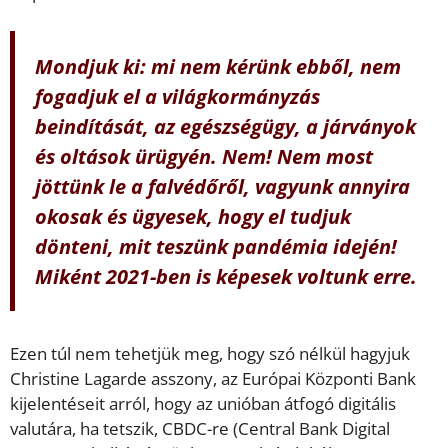
Mondjuk ki: mi nem kérünk ebből, nem
fogadjuk el a világkormányzás
beindítását, az egészségügy, a járványok
és oltások ürügyén. Nem! Nem most
jöttünk le a falvédőről, vagyunk annyira
okosak és ügyesek, hogy el tudjuk
dönteni, mit teszünk pandémia idején!
Miként 2021-ben is képesek voltunk erre.
Ezen túl nem tehetjük meg, hogy szó nélkül hagyjuk
Christine Lagarde asszony, az Euró­pai Központi Bank
kijelentéseit arról, hogy az unióban átfogó digitális
valutára, ha tetszik, CBDC-re (Central Bank Digital