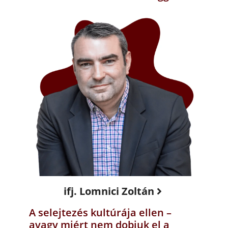
ifj. Lomnici Zoltán
A selejtezés kultúrája ellen –
avagy miért nem dobjuk el a