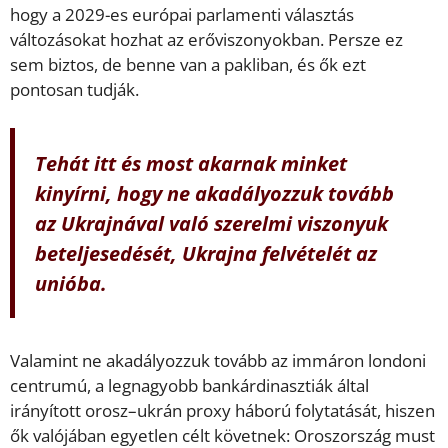
hogy a 2029-es európai parlamenti választás
változásokat hozhat az erőviszonyokban. Persze ez
sem biztos, de benne van a pakliban, és ők ezt
pontosan tudják.
Tehát itt és most akarnak minket
kinyírni, hogy ne akadályozzuk tovább
az Ukrajnával való szerelmi viszonyuk
beteljesedését, Ukrajna felvételét az
unióba.
Valamint ne akadályozzuk tovább az immáron londoni
centrumú, a legnagyobb bankárdinasz­tiák által
irányított orosz–ukrán proxy háború folytatását, hiszen
ők valójában egyetlen célt követnek: Oroszország must