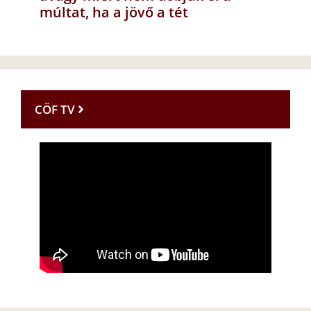
múltat, ha a jövő a tét
CÖF TV