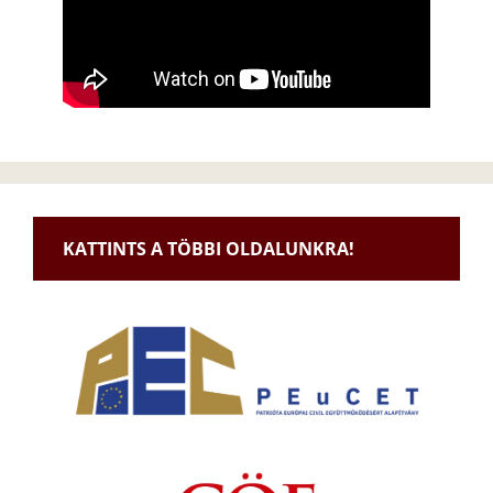
KATTINTS A TÖBBI OLDALUNKRA!