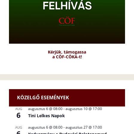
Kérjük, támogassa
a CÖF-CÖKA-t!
KÖZELGŐ ESEMÉNYEK
augusztus 6 @ 08:00
-
augusztus 10 @ 17:00
AUG
6
Tini Lelkes Napok
augusztus 6 @ 08:00
-
augusztus 27 @ 17:00
AUG
6