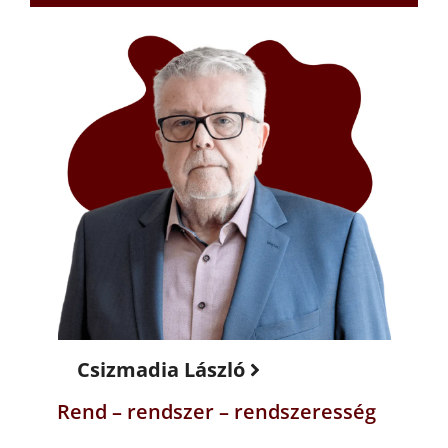
Csizmadia László
Rend – rendszer – rendszeresség