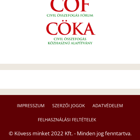
IMPRESSZUM
SZERZŐI JOGOK
ADATVÉDELEM
FELHASZNÁLÁSI FELTÉTELEK
© Kövess minket 2022 Kft. - Minden jog fenntartva.