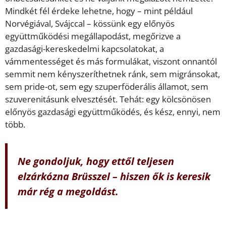
Mindkét fél érdeke lehetne, hogy – mint például
Norvégiával, Svájccal – kössünk egy előnyös
együttműködési megállapodást, megőrizve a
gazdasági-kereskedelmi kapcsolatokat, a
vámmentességet és más formulákat, viszont onnantól
semmit nem kényszeríthetnek ránk, sem migránsokat,
sem pride-ot, sem egy szuperföderális államot, sem
szuverenitásunk elvesztését. Tehát: egy kölcsönösen
előnyös gazdasági együttműködés, és kész, ennyi, nem
több.
Ne gondoljuk, hogy ettől teljesen
elzárkózna Brüsszel – hiszen ők is keresik
már rég a megoldást.