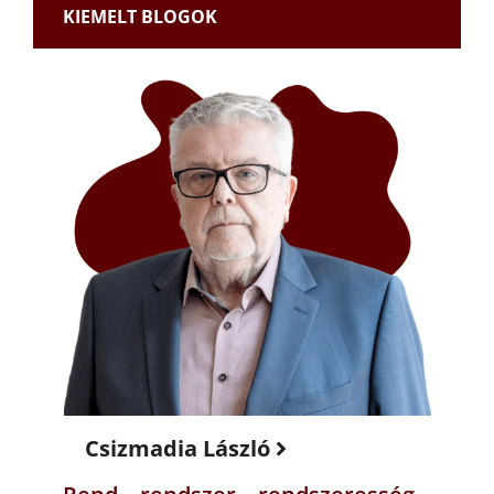
KIEMELT BLOGOK
Csizmadia László