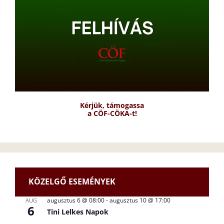
Kérjük, támogassa
a CÖF-CÖKA-t!
KÖZELGŐ ESEMÉNYEK
augusztus 6 @ 08:00
-
augusztus 10 @ 17:00
AUG
6
Tini Lelkes Napok