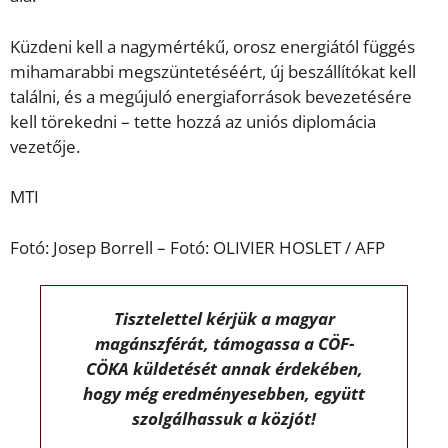
Küzdeni kell a nagymértékű, orosz energiától függés
mihamarabbi megszüntetéséért, új beszállítókat kell
találni, és a megújuló energiaforrások bevezetésére
kell törekedni – tette hozzá az uniós diplomácia
vezetője.
MTI
Fotó: Josep Borrell – Fotó: OLIVIER HOSLET / AFP
Tisztelettel kérjük a magyar
magánszférát, támogassa a CÖF-
CÖKA küldetését annak érdekében,
hogy még eredményesebben, együtt
szolgálhassuk a közjót!