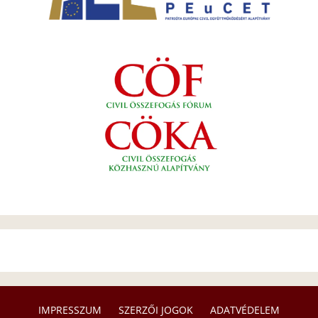
IMPRESSZUM
SZERZŐI JOGOK
ADATVÉDELEM