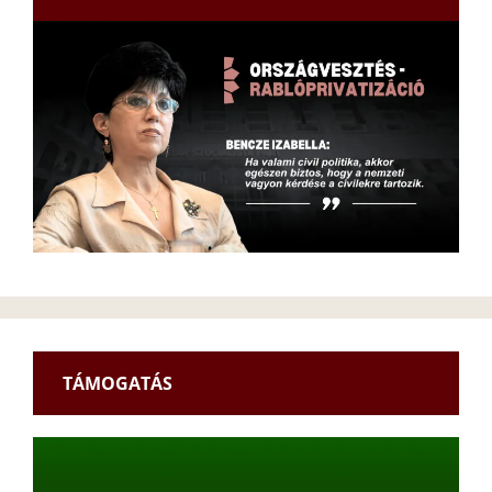
TÁMOGATÁS