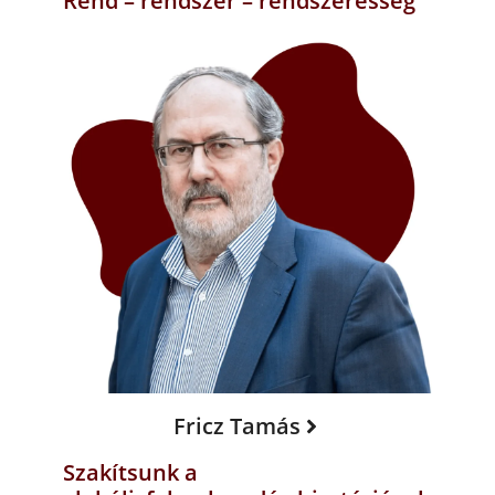
Rend – rendszer – rendszeresség
Fricz Tamás
Szakítsunk a