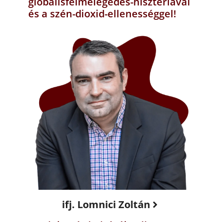
globálisfelmelegedés-hisztériával
és a szén-dioxid-ellenességgel!
ifj. Lomnici Zoltán