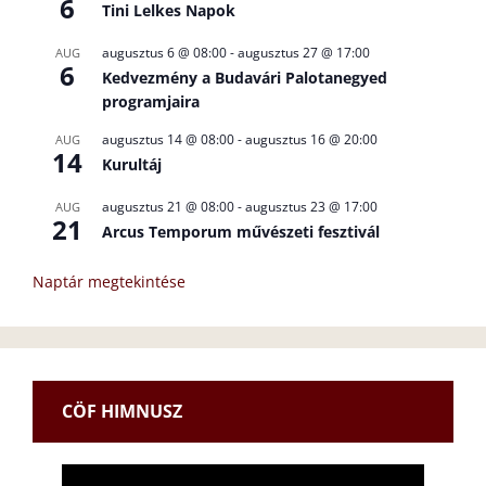
6
Tini Lelkes Napok
augusztus 6 @ 08:00
-
augusztus 27 @ 17:00
AUG
6
Kedvezmény a Budavári Palotanegyed
programjaira
augusztus 14 @ 08:00
-
augusztus 16 @ 20:00
AUG
14
Kurultáj
augusztus 21 @ 08:00
-
augusztus 23 @ 17:00
AUG
21
Arcus Temporum művészeti fesztivál
Naptár megtekintése
CÖF HIMNUSZ