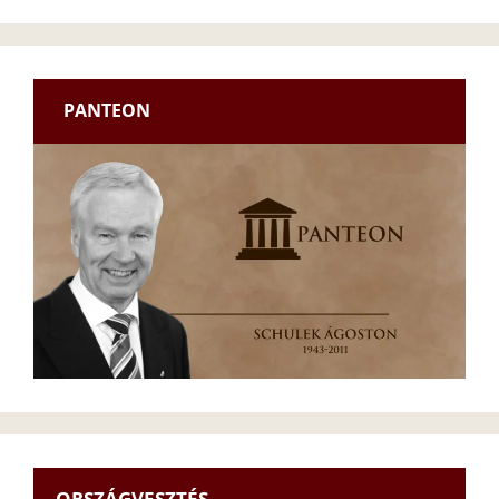
PANTEON
ORSZÁGVESZTÉS –