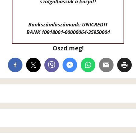
szolgálhassuk a közjót!
Bankszámlaszámunk: UNICREDIT
BANK 10918001-00000064-35950004
Oszd meg!