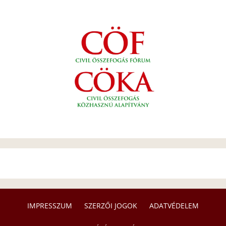
IMPRESSZUM
SZERZŐI JOGOK
ADATVÉDELEM