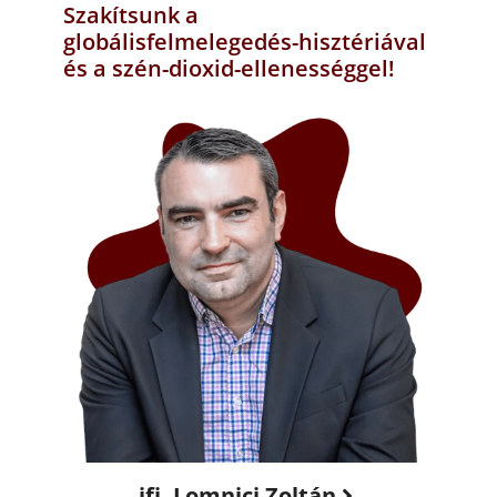
Szakítsunk a
globálisfelmelegedés-hisztériával
és a szén-dioxid-ellenességgel!
ifj. Lomnici Zoltán