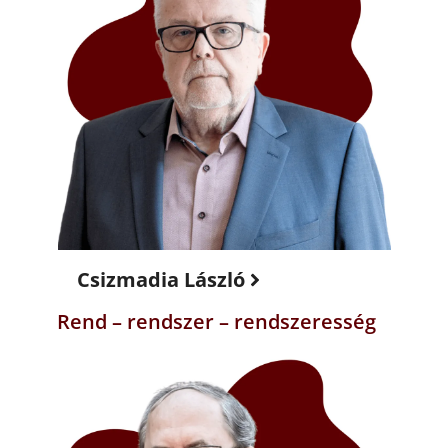
Csizmadia László
Rend – rendszer – rendszeresség