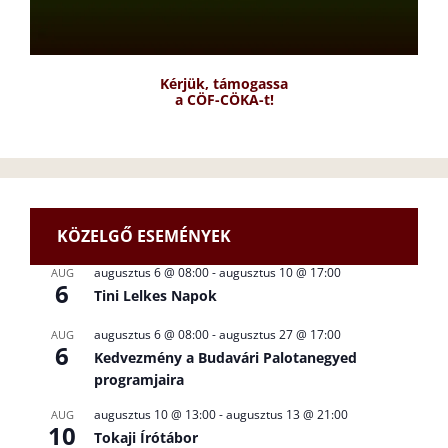
Kérjük, támogassa
a CÖF-CÖKA-t!
KÖZELGŐ ESEMÉNYEK
augusztus 6 @ 08:00
-
augusztus 10 @ 17:00
AUG
6
Tini Lelkes Napok
augusztus 6 @ 08:00
-
augusztus 27 @ 17:00
AUG
6
Kedvezmény a Budavári Palotanegyed
programjaira
augusztus 10 @ 13:00
-
augusztus 13 @ 21:00
AUG
10
Tokaji Írótábor