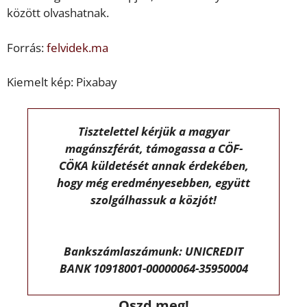
között olvashatnak.
Forrás:
felvidek.ma
Kiemelt kép: Pixabay
Tisztelettel kérjük a magyar
magánszférát, támogassa a CÖF-
CÖKA küldetését annak érdekében,
hogy még eredményesebben, együtt
szolgálhassuk a közjót!
Bankszámlaszámunk: UNICREDIT
BANK 10918001-00000064-35950004
Oszd meg!