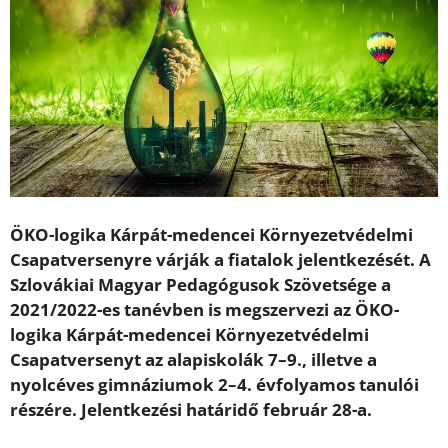
ÖKO-logika Kárpát-medencei Környezetvédelmi
Csapatversenyre várják a fiatalok jelentkezését. A
Szlovákiai Magyar Pedagógusok Szövetsége a
2021/2022-es tanévben is megszervezi az ÖKO-
logika Kárpát-medencei Környezetvédelmi
Csapatversenyt az alapiskolák 7–9., illetve a
nyolcéves gimnáziumok 2–4. évfolyamos tanulói
részére. Jelentkezési határidő február 28-a.