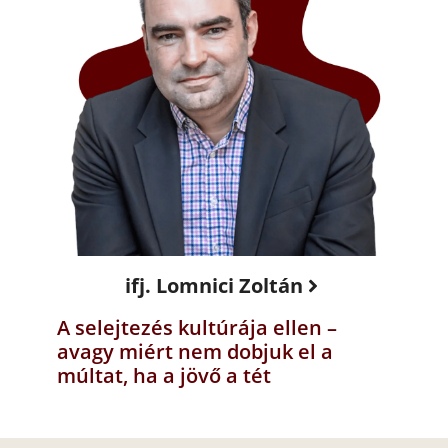
ifj. Lomnici Zoltán
A selejtezés kultúrája ellen –
avagy miért nem dobjuk el a
múltat, ha a jövő a tét