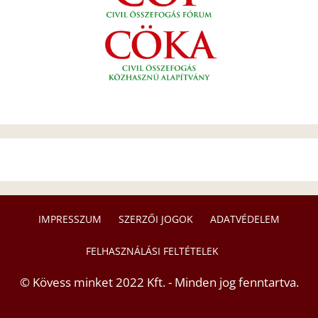
IMPRESSZUM
SZERZŐI JOGOK
ADATVÉDELEM
FELHASZNÁLÁSI FELTÉTELEK
© Kövess minket 2022 Kft. - Minden jog fenntartva.