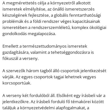
A megmérettetés célja a környezetről alkotott
ismeretek elmélyítése, az önálló ismeretszerzés
készségének fejlesztése, a globális fenntarthatósági
problémák és a földi rendszer véges kapacitásainak
ismeretében a rendszerszemléletű, komplex ökológiai
gondolkodás megalapozása.
Emellett a természettudományos ismeretek
gazdagítására, valamint a tehetséggondozásra is
fókuszál a verseny.
A szervezők három tagból álló csoportok jelentkezését
várják. Az egyes csoportok tagjai lehetnek vegyes
korcsoportúak.
A verseny két fordulóból áll. Elsőként egy írásbeli vár a
jelentkezőkre. Az írásbeli forduló fő témakörei között
találjuk a környezetvédelmi alapfogalmakat, a