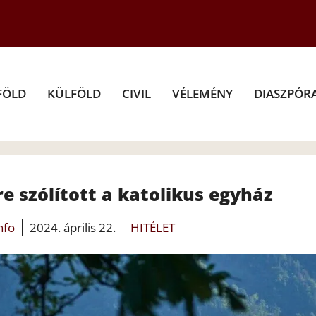
FÖLD
KÜLFÖLD
CIVIL
VÉLEMÉNY
DIASZPÓR
e szólított a katolikus egyház
info
2024. április 22.
HITÉLET