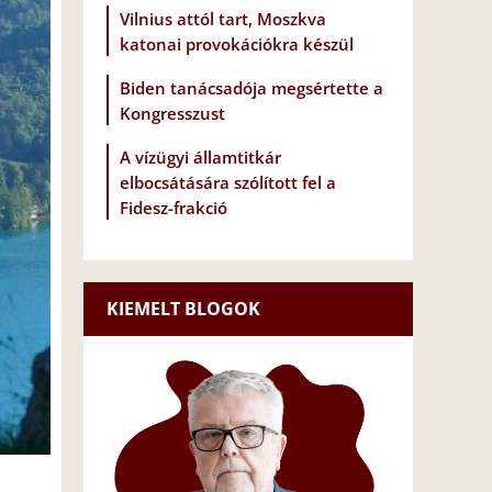
Vilnius attól tart, Moszkva
katonai provokációkra készül
Biden tanácsadója megsértette a
Kongresszust
A vízügyi államtitkár
elbocsátására szólított fel a
Fidesz-frakció
KIEMELT BLOGOK