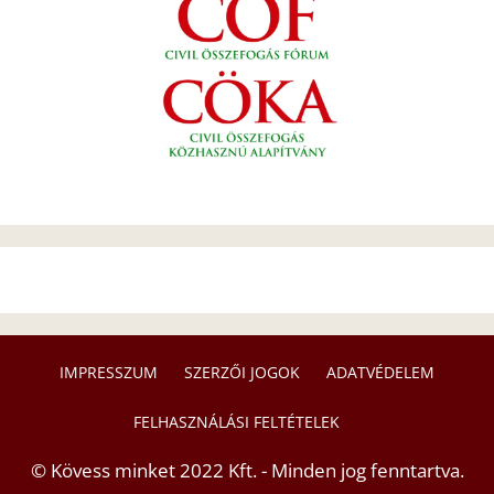
IMPRESSZUM
SZERZŐI JOGOK
ADATVÉDELEM
FELHASZNÁLÁSI FELTÉTELEK
© Kövess minket 2022 Kft. - Minden jog fenntartva.