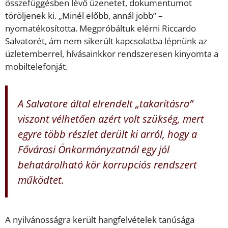
összefüggésben lévő üzenetet, dokumentumot
töröljenek ki. „Minél előbb, annál jobb” –
nyomatékosította. Megpróbáltuk elérni Riccardo
Salvatorét, ám nem sikerült kapcsolatba lépnünk az
üzletemberrel, hívásainkkor rendszeresen kinyomta a
mobiltelefonját.
A Salvatore által elrendelt „takarításra”
viszont vélhetően azért volt szükség, mert
egyre több részlet derült ki arról, hogy a
Fővárosi Önkormányzatnál egy jól
behatárolható kör korrupciós rendszert
működtet.
A nyilvánosságra került hangfelvételek tanúsága