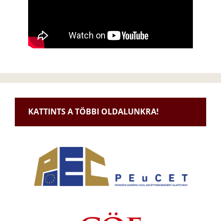
KATTINTS A TÖBBI OLDALUNKRA!