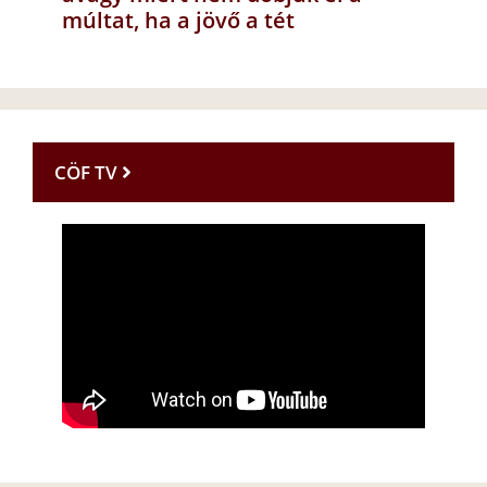
múltat, ha a jövő a tét
CÖF TV