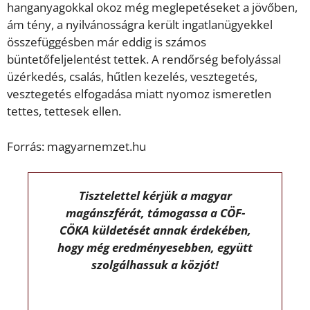
hanganyagokkal okoz még meglepetéseket a jövőben,
ám tény, a nyilvánosságra került ingatlanügyekkel
összefüggésben már eddig is számos
büntetőfeljelentést tettek. A rendőrség befolyással
üzérkedés, csalás, hűtlen kezelés, vesztegetés,
vesztegetés elfogadása miatt nyomoz ismeretlen
tettes, tettesek ellen.
Forrás: magyarnemzet.hu
Tisztelettel kérjük a magyar
magánszférát, támogassa a CÖF-
CÖKA küldetését annak érdekében,
hogy még eredményesebben, együtt
szolgálhassuk a közjót!