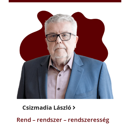
Csizmadia László
Rend – rendszer – rendszeresség