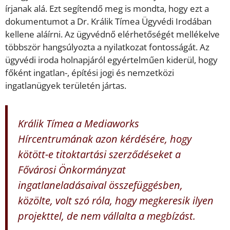
írjanak alá. Ezt segítendő meg is mondta, hogy ezt a
dokumentumot a Dr. Králik Tímea Ügyvédi Irodában
kellene aláírni. Az ügyvédnő elérhetőségét mellékelve
többször hangsúlyozta a nyilatkozat fontosságát. Az
ügyvédi iroda holnapjáról egyértelműen kiderül, hogy
főként ingatlan-, építési jogi és nemzetközi
ingatlanügyek területén jártas.
Králik Tímea a Mediaworks
Hírcentrumának azon kérdésére, hogy
kötött-e titoktartási szerződéseket a
Fővárosi Önkormányzat
ingatlaneladásaival összefüggésben,
közölte, volt szó róla, hogy megkeresik ilyen
projekttel, de nem vállalta a megbízást.