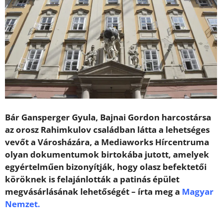
Bár Gansperger Gyula, Bajnai Gordon harcostársa
az orosz Rahimkulov családban látta a lehetséges
vevőt a Városházára, a Mediaworks Hírcentruma
olyan dokumentumok birtokába jutott, amelyek
egyértelműen bizonyítják, hogy olasz befektetői
köröknek is felajánlották a patinás épület
megvásárlásának lehetőségét – írta meg a
Magyar
Nemzet.