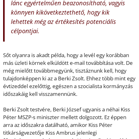
lánc egyértelműen beazonosítható, vagyis
könnyen kikövetkeztethető, hogy kik
lehettek még az értékesítés potenciális
célpontjai.
Sőt olyanra is akadt példa, hogy a levél egy korábban
más üzleti körnek elküldött e-mail továbbítása volt. De
még mielőtt továbbmegyünk, tisztáznunk kell, hogy
tulajdonképpen ki az a Berki Zsolt. Ehhez több mint egy
évtizeddel ezelőttig, egészen a szocialista kormányzás
időszakáig kell visszamennünk.
Berki Zsolt testvére, Berki József ugyanis a néhai Kiss
Péter MSZP-s miniszter mellett dolgozott. Ez éppen
arra az időszakra datálható, amikor Kiss Péter
titkárságvezetője Kiss Ambrus jelenlegi