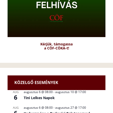
Kérjük, támogassa
a CÖF-CÖKA-t!
KÖZELGŐ ESEMÉNYEK
augusztus 6 @ 08:00
-
augusztus 10 @ 17:00
AUG
6
Tini Lelkes Napok
augusztus 6 @ 08:00
-
augusztus 27 @ 17:00
AUG
6