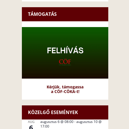
TÁMOGATÁS
Kérjük, támogassa
a CÖF-CÖKA-t!
KÖZELGŐ ESEMÉNYEK
augusztus 6 @ 08:00
-
augusztus 10 @
AUG
6
17:00