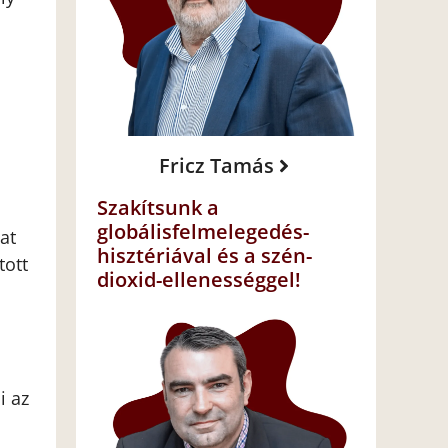
Fricz Tamás
Szakítsunk a
globálisfelmelegedés-
at
hisztériával és a szén-
tott
dioxid-ellenességgel!
i az