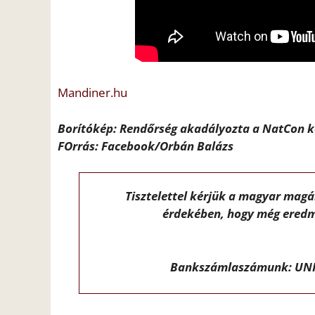
Mandiner.hu
Borítókép: Rendőrség akadályozta a NatCon k
FOrrás: Facebook/Orbán Balázs
Tisztelettel kérjük a magyar mag
érdekében, hogy még eredm
Bankszámlaszámunk: UNI