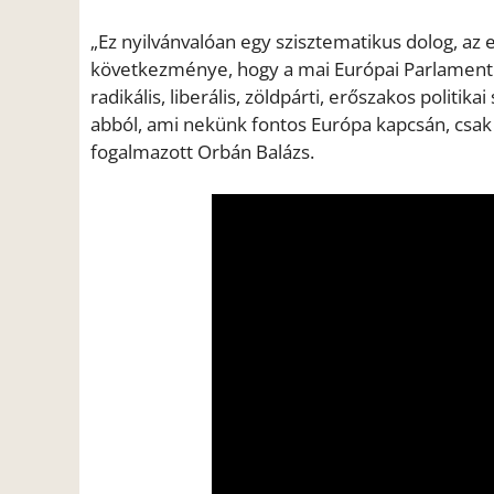
„Ez nyilvánvalóan egy szisztematikus dolog, az
következménye, hogy a mai Európai Parlamentbe
radikális, liberális, zöldpárti, erőszakos poli
abból, ami nekünk fontos Európa kapcsán, csak a 
fogalmazott Orbán Balázs.