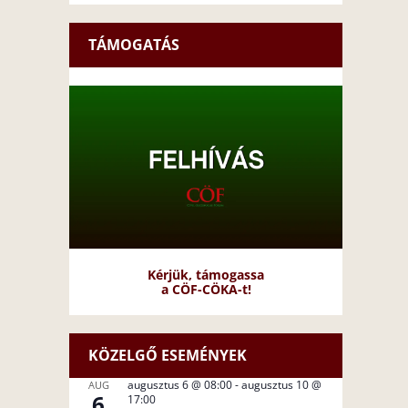
TÁMOGATÁS
Kérjük, támogassa
a CÖF-CÖKA-t!
KÖZELGŐ ESEMÉNYEK
augusztus 6 @ 08:00
-
augusztus 10 @
AUG
6
17:00