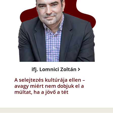
ifj. Lomnici Zoltán
A selejtezés kultúrája ellen –
avagy miért nem dobjuk el a
múltat, ha a jövő a tét