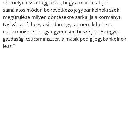
személye összefügg azzal, hogy a március 1-jén
sajnálatos módon bekövetkező jegybankelnöki szék
megürülése milyen döntésekre sarkallja a kormányt.
Nyilvánvaló, hogy aki odamegy, az nem lehet ez a
csúcsminiszter, hogy egyenesen beszéljek. Az egyik
gazdasági csúcsminiszter, a másik pedig jegybankelnök
lesz.”