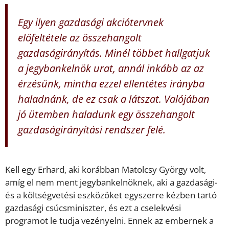
Egy ilyen gazdasági akciótervnek
előfeltétele az összehangolt
gazdaságirányítás. Minél többet hallgatjuk
a jegybankelnök urat, annál inkább az az
érzésünk, mintha ezzel ellentétes irányba
haladnánk, de ez csak a látszat. Valójában
jó ütemben haladunk egy összehangolt
gazdaságirányítási rendszer felé.
Kell egy Erhard, aki korábban Matolcsy György volt,
amíg el nem ment jegybankelnöknek, aki a gazdasági-
és a költségvetési eszközöket egyszerre kézben tartó
gazdasági csúcsminiszter, és ezt a cselekvési
programot le tudja vezényelni. Ennek az embernek a