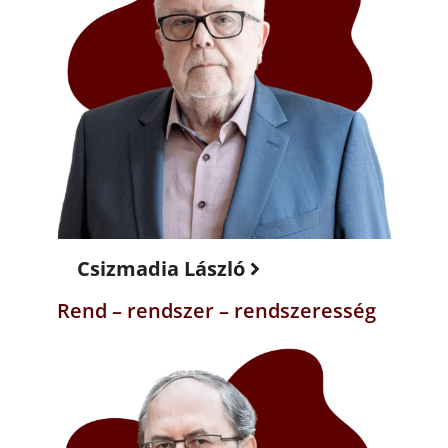
Csizmadia László
Rend – rendszer – rendszeresség