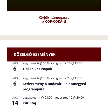
Kérjük, támogassa
a CÖF-CÖKA-t!
KÖZELGŐ ESEMÉNYEK
augusztus 6 @ 08:00
-
augusztus 10 @ 17:00
AUG
6
Tini Lelkes Napok
augusztus 6 @ 08:00
-
augusztus 27 @ 17:00
AUG
6
Kedvezmény a Budavári Palotanegyed
programjaira
augusztus 14 @ 08:00
-
augusztus 16 @ 20:00
AUG
14
Kurultáj