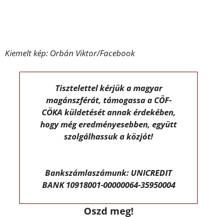
Kiemelt kép: Orbán Viktor/Facebook
Tisztelettel kérjük a magyar
magánszférát, támogassa a CÖF-
CÖKA küldetését annak érdekében,
hogy még eredményesebben, együtt
szolgálhassuk a közjót!
Bankszámlaszámunk: UNICREDIT
BANK 10918001-00000064-35950004
Oszd meg!