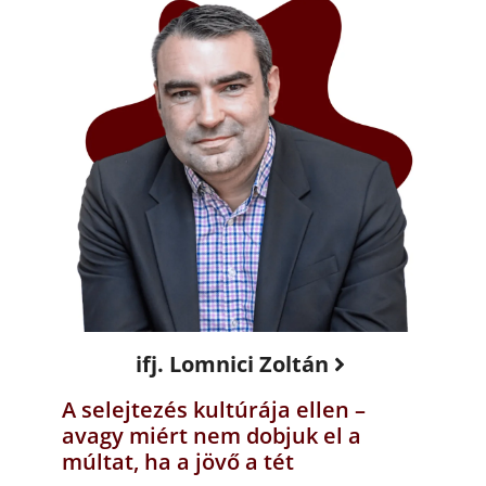
ifj. Lomnici Zoltán
A selejtezés kultúrája ellen –
avagy miért nem dobjuk el a
múltat, ha a jövő a tét