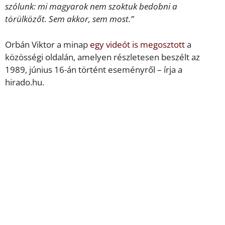
szólunk: mi magyarok nem szoktuk bedobni a
törülközőt. Sem akkor, sem most.”
Orbán Viktor a minap
egy videót is megosztott
a
közösségi oldalán, amelyen részletesen beszélt az
1989, június 16-án történt eseményről – írja a
hirado.hu.