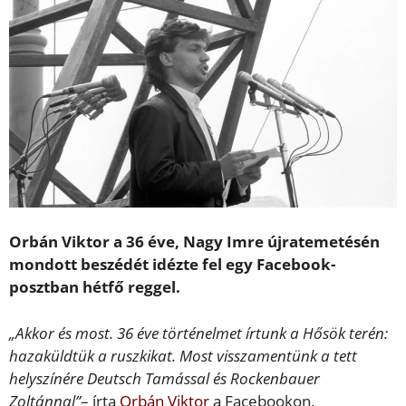
Orbán Viktor a 36 éve, Nagy Imre újratemetésén
mondott beszédét idézte fel egy Facebook-
posztban hétfő reggel.
„Akkor és most. 36 éve történelmet írtunk a Hősök terén:
hazaküldtük a ruszkikat. Most visszamentünk a tett
helyszínére Deutsch Tamással és Rockenbauer
Zoltánnal”
– írta
Orbán Viktor
a Facebookon.