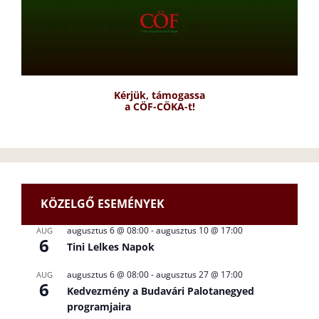
Kérjük, támogassa
a CÖF-CÖKA-t!
KÖZELGŐ ESEMÉNYEK
augusztus 6 @ 08:00
-
augusztus 10 @ 17:00
AUG
6
Tini Lelkes Napok
augusztus 6 @ 08:00
-
augusztus 27 @ 17:00
AUG
6
Kedvezmény a Budavári Palotanegyed
programjaira