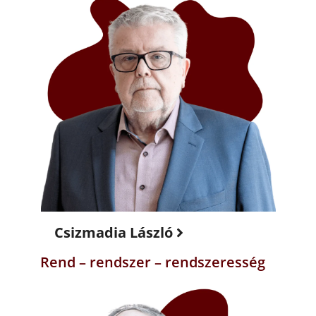
Csizmadia László
Rend – rendszer – rendszeresség