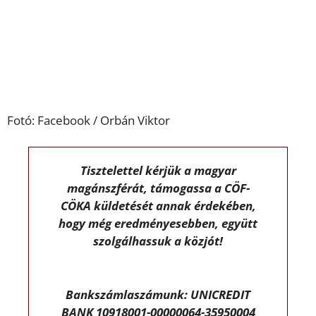
Fotó: Facebook / Orbán Viktor
Tisztelettel kérjük a magyar
magánszférát, támogassa a CÖF-
CÖKA küldetését annak érdekében,
hogy még eredményesebben, együtt
szolgálhassuk a közjót!
Bankszámlaszámunk: UNICREDIT
BANK 10918001-00000064-35950004