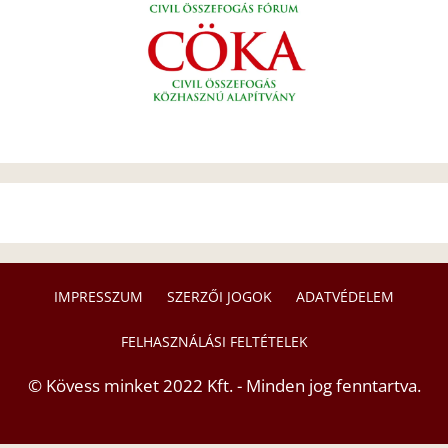
IMPRESSZUM
SZERZŐI JOGOK
ADATVÉDELEM
FELHASZNÁLÁSI FELTÉTELEK
© Kövess minket 2022 Kft. - Minden jog fenntartva.