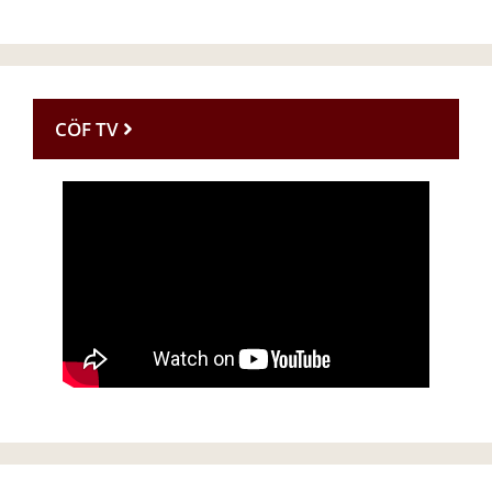
CÖF TV