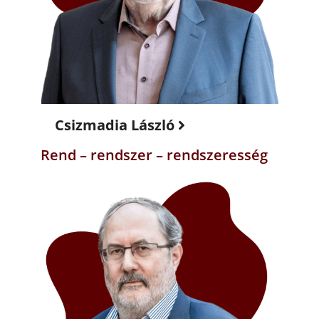
Csizmadia László
Rend – rendszer – rendszeresség