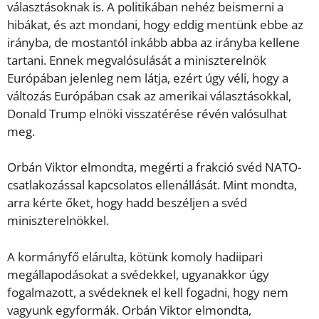
választásoknak is. A politikában nehéz beismerni a
hibákat, és azt mondani, hogy eddig mentünk ebbe az
irányba, de mostantól inkább abba az irányba kellene
tartani. Ennek megvalósulását a miniszterelnök
Európában jelenleg nem látja, ezért úgy véli, hogy a
változás Európában csak az amerikai választásokkal,
Donald Trump elnöki visszatérése révén valósulhat
meg.
Orbán Viktor elmondta, megérti a frakció svéd NATO-
csatlakozással kapcsolatos ellenállását. Mint mondta,
arra kérte őket, hogy hadd beszéljen a svéd
miniszterelnökkel.
A kormányfő elárulta, kötünk komoly hadiipari
megállapodásokat a svédekkel, ugyanakkor úgy
fogalmazott, a svédeknek el kell fogadni, hogy nem
vagyunk egyformák. Orbán Viktor elmondta,