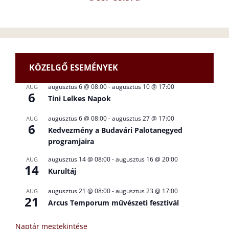
KÖZELGŐ ESEMÉNYEK
augusztus 6 @ 08:00
-
augusztus 10 @ 17:00
AUG
6
Tini Lelkes Napok
augusztus 6 @ 08:00
-
augusztus 27 @ 17:00
AUG
6
Kedvezmény a Budavári Palotanegyed
programjaira
augusztus 14 @ 08:00
-
augusztus 16 @ 20:00
AUG
14
Kurultáj
augusztus 21 @ 08:00
-
augusztus 23 @ 17:00
AUG
21
Arcus Temporum művészeti fesztivál
Naptár megtekintése