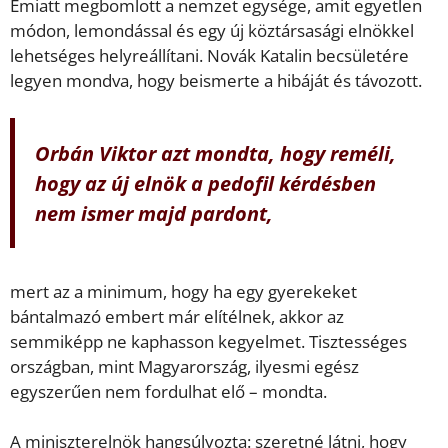
Emiatt megbomlott a nemzet egysége, amit egyetlen
módon, lemondással és egy új köztársasági elnökkel
lehetséges helyreállítani. Novák Katalin becsületére
legyen mondva, hogy beismerte a hibáját és távozott.
Orbán Viktor azt mondta, hogy reméli,
hogy az új elnök a pedofil kérdésben
nem ismer majd pardont,
mert az a minimum, hogy ha egy gyerekeket
bántalmazó embert már elítélnek, akkor az
semmiképp ne kaphasson kegyelmet. Tisztességes
országban, mint Magyarország, ilyesmi egész
egyszerűen nem fordulhat elő – mondta.
A miniszterelnök hangsúlyozta: szeretné látni, hogy