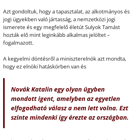
Azt gondoltuk, hogy a tapasztalat, az alkotmányos és
jogi ügyekben való jártasság, a nemzetközi jogi
ismerete és egy megfelelő életút Sulyok Tamást
hozták elő mint leginkább alkalmas jelöltet –
fogalmazott.
A kegyelmi döntésről a miniszterelnök azt mondta,
hogy ez elnöki hatáskörben van és
Novák Katalin egy olyan ügyben
mondott igent, amelyben az egyetlen
elfogadható válasz a nem lett volna. Ezt
szinte mindenki így érezte az országban.