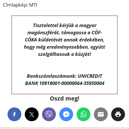
Címlapkép: MTI
Tisztelettel kérjük a magyar
magánszférát, támogassa a CÖF-
CÖKA küldetését annak érdekében,
hogy még eredményesebben, együtt
szolgálhassuk a közjót!
Bankszámlaszámunk: UNICREDIT
BANK 10918001-00000064-35950004
Oszd meg!