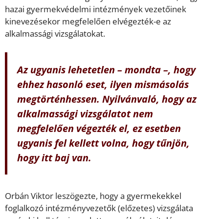
hazai gyermekvédelmi intézmények vezetőinek
kinevezésekor megfelelően elvégezték-e az
alkalmassági vizsgálatokat.
Az ugyanis lehetetlen – mondta –, hogy
ehhez hasonló eset, ilyen mismásolás
megtörténhessen. Nyilvánvaló, hogy az
alkalmassági vizsgálatot nem
megfelelően végezték el, ez esetben
ugyanis fel kellett volna, hogy tűnjön,
hogy itt baj van.
Orbán Viktor leszögezte, hogy a gyermekekkel
foglalkozó intézményvezetők (előzetes) vizsgálata