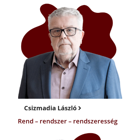
Csizmadia László
Rend – rendszer – rendszeresség