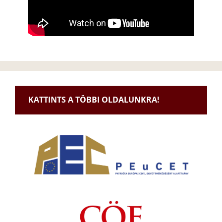
KATTINTS A TÖBBI OLDALUNKRA!