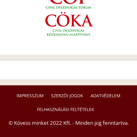
IMPRESSZUM
SZERZŐI JOGOK
ADATVÉDELEM
FELHASZNÁLÁSI FELTÉTELEK
© Kövess minket 2022 Kft. - Minden jog fenntartva.