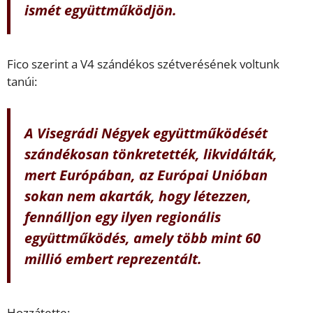
ismét együttműködjön.
Fico szerint a V4 szándékos szétverésének voltunk
tanúi:
A Visegrádi Négyek együttműködését
szándékosan tönkretették, likvidálták,
mert Európában, az Európai Unióban
sokan nem akarták, hogy létezzen,
fennálljon egy ilyen regionális
együttműködés, amely több mint 60
millió embert reprezentált.
Hozzátette: