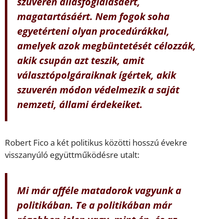
szuverén állásfoglalásáért,
magatartásáért. Nem fogok soha
egyetérteni olyan procedúrákkal,
amelyek azok megbüntetését célozzák,
akik csupán azt teszik, amit
választópolgáraiknak ígértek, akik
szuverén módon védelmezik a saját
nemzeti, állami érdekeiket.
Robert Fico a két politikus közötti hosszú évekre
visszanyúló együttműködésre utalt:
Mi már afféle matadorok vagyunk a
politikában. Te a politikában már