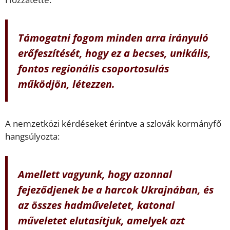
Támogatni fogom minden arra irányuló
erőfeszítését, hogy ez a becses, unikális,
fontos regionális csoportosulás
működjön, létezzen.
A nemzetközi kérdéseket érintve a szlovák kormányfő
hangsúlyozta:
Amellett vagyunk, hogy azonnal
fejeződjenek be a harcok Ukrajnában, és
az összes hadműveletet, katonai
műveletet elutasítjuk, amelyek azt