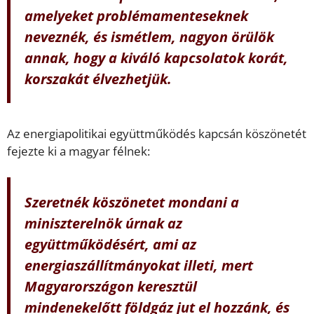
amelyeket problémamenteseknek
neveznék, és ismétlem, nagyon örülök
annak, hogy a kiváló kapcsolatok korát,
korszakát élvezhetjük.
Az energiapolitikai együttműködés kapcsán köszönetét
fejezte ki a magyar félnek:
Szeretnék köszönetet mondani a
miniszterelnök úrnak az
együttműködésért, ami az
energiaszállítmányokat illeti, mert
Magyarországon keresztül
mindenekelőtt földgáz jut el hozzánk, és