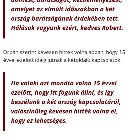
amelyet az elmúlt időszakban a két
ország barátságának érdekében tett.
Hálásak vagyunk ezért, kedves Robert.
Orbán szerint kevesen hittek volna abban, hogy 15
évvel ezelőtt idáig jutnak a kétoldalú kapcsolatok:
Ha valaki azt mondta volna 15 évvel
ezelőtt, hogy itt fogunk állni, és így
beszélünk a két ország kapcsolatáról,
valószínűleg kevesen hitték volna el,
hogy ez lehetséges.