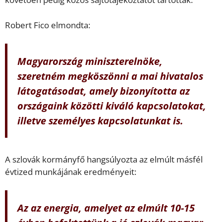
Robert Fico elmondta:
Magyarország miniszterelnöke,
szeretném megköszönni a mai hivatalos
látogatásodat, amely bizonyította az
országaink közötti kiváló kapcsolatokat,
illetve személyes kapcsolatunkat is.
A szlovák kormányfő hangsúlyozta az elmúlt másfél
évtized munkájának eredményeit:
Az az energia, amelyet az elmúlt 10-15