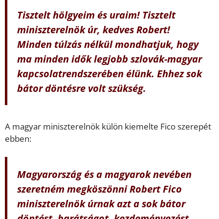
Tisztelt hölgyeim és uraim! Tisztelt
miniszterelnök úr, kedves Robert!
Minden túlzás nélkül mondhatjuk, hogy
ma minden idők legjobb szlovák-magyar
kapcsolatrendszerében élünk. Ehhez sok
bátor döntésre volt szükség.
A magyar miniszterelnök külön kiemelte Fico szerepét
ebben:
Magyarország és a magyarok nevében
szeretném megköszönni Robert Fico
miniszterelnök úrnak azt a sok bátor
döntést, barátságot, kezdeményezést,