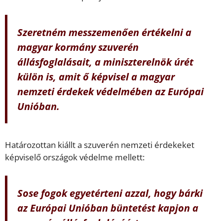
Szeretném messzemenően értékelni a
magyar kormány szuverén
állásfoglalásait, a miniszterelnök úrét
külön is, amit ő képvisel a magyar
nemzeti érdekek védelmében az Európai
Unióban.
Határozottan kiállt a szuverén nemzeti érdekeket
képviselő országok védelme mellett:
Sose fogok egyetérteni azzal, hogy bárki
az Európai Unióban büntetést kapjon a