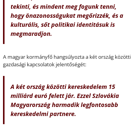
tekinti, és mindent meg fogunk tenni,
hogy önazonosságukat megőrizzék, és a
kulturális, sőt politikai identitásuk is
megmaradjon.
A magyar kormányfő hangsúlyozta a két ország közötti
gazdasági kapcsolatok jelentőségét:
A két ország közötti kereskedelem 15
milliárd euró felett jár. Ezzel Szlovákia
Magyarország harmadik legfontosabb
kereskedelmi partnere.