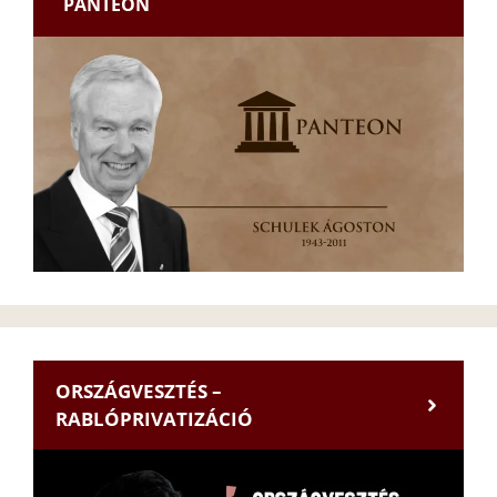
PANTEON
ORSZÁGVESZTÉS –
RABLÓPRIVATIZÁCIÓ