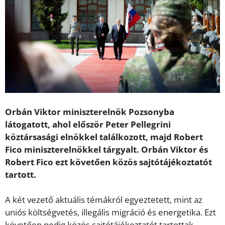
Orbán Viktor miniszterelnök Pozsonyba
látogatott, ahol először Peter Pellegrini
köztársasági elnökkel találkozott, majd Robert
Fico miniszterelnökkel tárgyalt. Orbán Viktor és
Robert Fico ezt követően közös sajtótájékoztatót
tartott.
A két vezető aktuális témákról egyeztetett, mint az
uniós költségvetés, illegális migráció és energetika. Ezt
követően pedig közös sajtótájékoztatót tartottak.