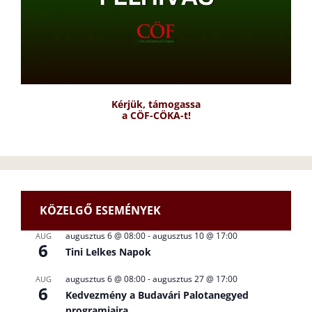
Kérjük, támogassa
a CÖF-CÖKA-t!
KÖZELGŐ ESEMÉNYEK
augusztus 6 @ 08:00
-
augusztus 10 @ 17:00
AUG
6
Tini Lelkes Napok
augusztus 6 @ 08:00
-
augusztus 27 @ 17:00
AUG
6
Kedvezmény a Budavári Palotanegyed
programjaira