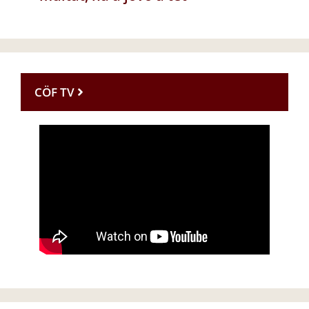
CÖF TV