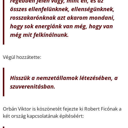
régebben jelen vagy, mint én, és az
összes ellenfelünknek, ellenségünknek,
rosszakarónknak azt akarom mondani,
hogy sok energiánk van még, hogy van
még mit felkínálnunk.
Végül hozzátette:
Hisszük a nemzetállamok létezésében, a
szuverenitásban.
Orbán Viktor is köszönetét fejezte ki Robert Ficónak a
két ország kapcsolatának építéséért: