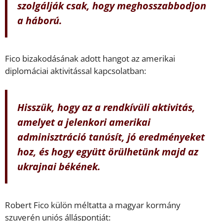
szolgálják csak, hogy meghosszabbodjon
a háború.
Fico bizakodásának adott hangot az amerikai
diplomáciai aktivitással kapcsolatban:
Hisszük, hogy az a rendkívüli aktivitás,
amelyet a jelenkori amerikai
adminisztráció tanúsít, jó eredményeket
hoz, és hogy együtt örülhetünk majd az
ukrajnai békének.
Robert Fico külön méltatta a magyar kormány
szuverén uniós álláspontját: