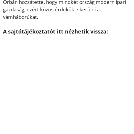
Orbán hozzátette, hogy mindkét ország modern ipari
gazdaság, ezért közös érdekük elkerülni a
vámháborúkat.
A sajtótájékoztatót itt nézhetik vissza: