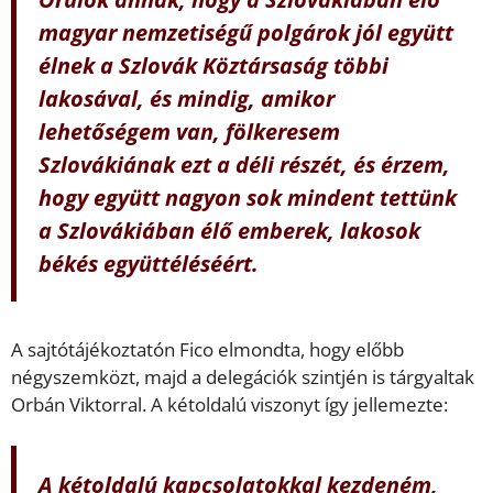
magyar nemzetiségű polgárok jól együtt
élnek a Szlovák Köztársaság többi
lakosával, és mindig, amikor
lehetőségem van, fölkeresem
Szlovákiának ezt a déli részét, és érzem,
hogy együtt nagyon sok mindent tettünk
a Szlovákiában élő emberek, lakosok
békés együttéléséért.
A sajtótájékoztatón Fico elmondta, hogy előbb
négyszemközt, majd a delegációk szintjén is tárgyaltak
Orbán Viktorral. A kétoldalú viszonyt így jellemezte:
A kétoldalú kapcsolatokkal kezdeném,