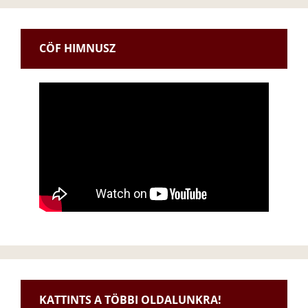
CÖF HIMNUSZ
KATTINTS A TÖBBI OLDALUNKRA!