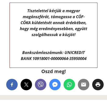
Tisztelettel kérjük a magyar
magánszférát, támogassa a CÖF-
CÖKA küldetését annak érdekében,
hogy még eredményesebben, együtt
szolgálhassuk a közjót!
Bankszámlaszámunk: UNICREDIT
BANK 10918001-00000064-35950004
Oszd meg!