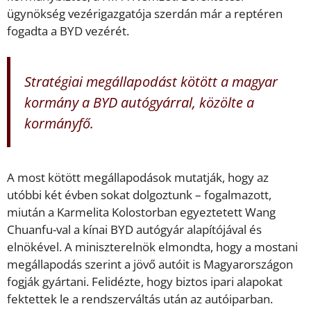
ügynökség vezérigazgatója szerdán már a reptéren
fogadta a BYD vezérét.
Stratégiai megállapodást kötött a magyar
kormány a BYD autógyárral, közölte a
kormányfő.
A most kötött megállapodások mutatják, hogy az
utóbbi két évben sokat dolgoztunk – fogalmazott,
miután a Karmelita Kolostorban egyeztetett Wang
Chuanfu-val a kínai BYD autógyár alapítójával és
elnökével. A miniszterelnök elmondta, hogy a mostani
megállapodás szerint a jövő autóit is Magyarországon
fogják gyártani. Felidézte, hogy biztos ipari alapokat
fektettek le a rendszerváltás után az autóiparban.