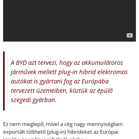
A BYD azt tervezi, hogy az akkumulátoros
járművek mellett plug-in hibrid elektromos
autókat is gyártani fog az Európába
tervezett üzemeiben, köztük az épülő
szegedi gyárban.
Ez nem meglepő, mivel a cég nagy mennyiségben
exportált tölthető (plug-in) hibrideket az Európai