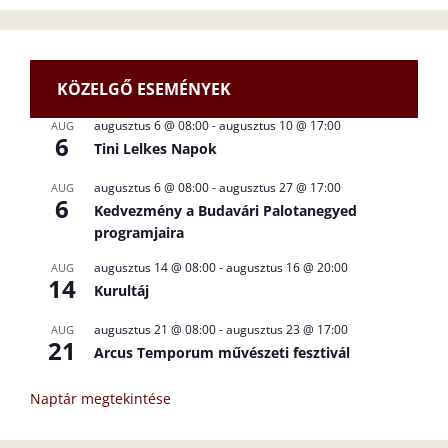
KÖZELGŐ ESEMÉNYEK
augusztus 6 @ 08:00
-
augusztus 10 @ 17:00
AUG
6
Tini Lelkes Napok
augusztus 6 @ 08:00
-
augusztus 27 @ 17:00
AUG
6
Kedvezmény a Budavári Palotanegyed
programjaira
augusztus 14 @ 08:00
-
augusztus 16 @ 20:00
AUG
14
Kurultáj
augusztus 21 @ 08:00
-
augusztus 23 @ 17:00
AUG
21
Arcus Temporum művészeti fesztivál
Naptár megtekintése