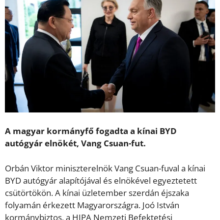
A magyar kormányfő fogadta a kínai BYD
autógyár elnökét, Vang Csuan-fut.
Orbán Viktor miniszterelnök Vang Csuan-fuval a kínai
BYD autógyár alapítójával és elnökével egyeztetett
csütörtökön. A kínai üzletember szerdán éjszaka
folyamán érkezett Magyarországra. Joó István
kormánybiztos, a HIPA Nemzeti Befektetési