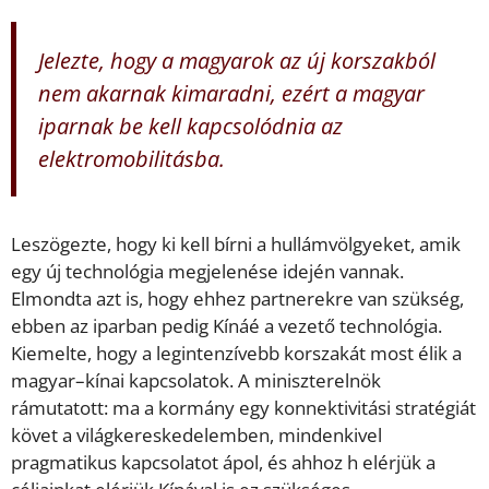
Jelezte, hogy a magyarok az új korszakból
nem akarnak kimaradni, ezért a magyar
iparnak be kell kapcsolódnia az
elektromobilitásba.
Leszögezte, hogy ki kell bírni a hullámvölgyeket, amik
egy új technológia megjelenése idején vannak.
Elmondta azt is, hogy ehhez partnerekre van szükség,
ebben az iparban pedig Kínáé a vezető technológia.
Kiemelte, hogy a legintenzívebb korszakát most élik a
magyar–kínai kapcsolatok. A miniszterelnök
rámutatott: ma a kormány egy konnektivitási stratégiát
követ a világkereskedelemben, mindenkivel
pragmatikus kapcsolatot ápol, és ahhoz h elérjük a