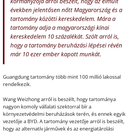
kormányzója arról beszélt, hogy az elmúlt
években jelentősen nőtt Magyarország és a
tartomány közötti kereskedelem. Mára a
tartomány adja a magyarországi kínai
kereskedelem 10 százalékát. Szólt arról is,
hogy a tartomány beruházási lépései révén
már 10 ezer ember kapott munkát.
Guangdung tartomány több mint 100 millió lakossal
rendelkezik.
Wang Weizhong arról is beszélt, hogy tartománya
nagyon komoly vállalati szektorral bír a
környezetvédelmi beruházások terén, és ennek egyik
vezetője a BYD. A tartomány vezetője arról is beszélt,
hogy az alternatív járművek és az energiatárolási