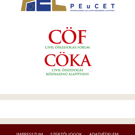
IMPRESSZUM
SZERZŐI JOGOK
ADATVÉDELEM