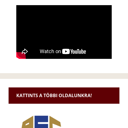
KATTINTS A TÖBBI OLDALUNKRA!