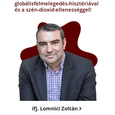
globálisfelmelegedés-hisztériával
és a szén-dioxid-ellenességgel!
ifj. Lomnici Zoltán