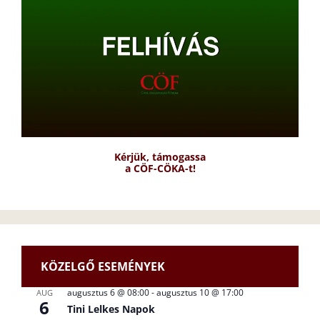
Kérjük, támogassa
a CÖF-CÖKA-t!
KÖZELGŐ ESEMÉNYEK
augusztus 6 @ 08:00
-
augusztus 10 @ 17:00
AUG
6
Tini Lelkes Napok