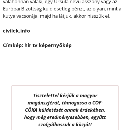
valahonnan valaki, egy Ursula nevű asszony vagy az
Európai Bizottság küld esetleg pénzt, az olyan, mint a
kutya vacsorája, majd ha látjuk, akkor hisszük el.
civilek.info
Címkép: hír tv képernyőkép
Tisztelettel kérjük a magyar
magánszférát, támogassa a CÖF-
CÖKA küldetését annak érdekében,
hogy még eredményesebben, együtt
szolgálhassuk a közjót!