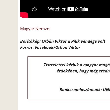
Magyar Nemzet
Borítókép: Orbán Viktor a Pikk vendége volt
Forrás: Facebook/Orbán Viktor
Tisztelettel kérjük a magyar mag
érdekében, hogy még eredm
Bankszámlaszámunk: UNI