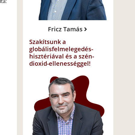
ta:
Fricz Tamás
Szakítsunk a
globálisfelmelegedés-
hisztériával és a szén-
dioxid-ellenességgel!