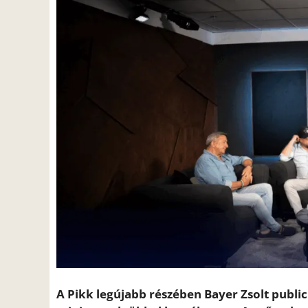
A Pikk legújabb részében Bayer Zsolt publi