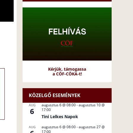
Kérjük, támogassa
a CÖF-CÖKA-t!
KÖZELGŐ ESEMÉNYEK
augusztus 6 @ 08:00
-
augusztus 10 @
AUG
6
17:00
Tini Lelkes Napok
augusztus 6 @ 08:00
-
augusztus 27 @
AUG
17:00