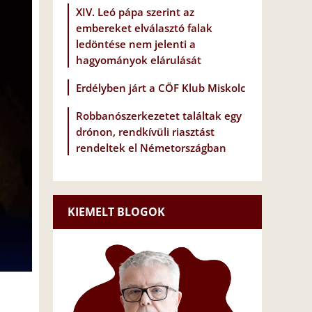
XIV. Leó pápa szerint az
embereket elválasztó falak
ledöntése nem jelenti a
hagyományok elárulását
Erdélyben járt a CÖF Klub Miskolc
Robbanószerkezetet találtak egy
drónon, rendkívüli riasztást
rendeltek el Németországban
KIEMELT BLOGOK