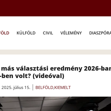
FÖLD
KÜLFÖLD
CIVIL
VÉLEMÉNY
DIASZPÓR
e más választási eredmény 2026-ba
ben volt? (videóval)
2025. július 15.
BELFÖLD
,
KIEMELT