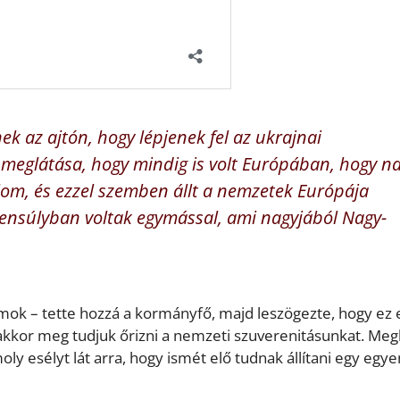
ek az ajtón, hogy lépjenek fel az ukrajnai
 meglátása, hogy mindig is volt Európában, hogy n
lom, és ezzel szemben állt a nemzetek Európája
gyensúlyban voltak egymással, ami nagyjából Nagy-
amok – tette hozzá a kormányfő, majd leszögezte, hogy ez 
akkor meg tudjuk őrizni a nemzeti szuverenitásunkat. Meg
ly esélyt lát arra, hogy ismét elő tudnak állítani egy egye