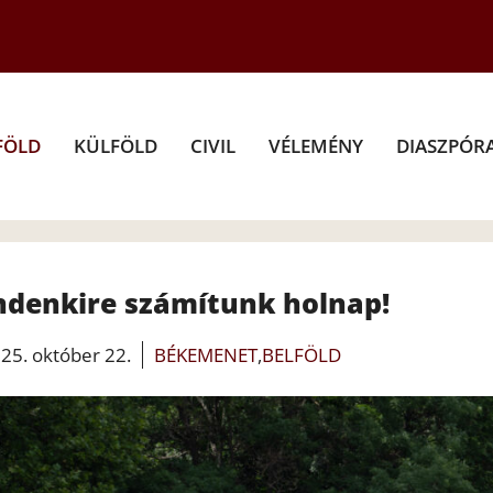
FÖLD
KÜLFÖLD
CIVIL
VÉLEMÉNY
DIASZPÓR
ndenkire számítunk holnap!
25. október 22.
BÉKEMENET
,
BELFÖLD