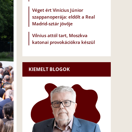
Véget ért Vinícius Júnior
szappanoperája: eldőlt a Real
Madrid-sztár jövője
Vilnius attól tart, Moszkva
katonai provokációkra készül
KIEMELT BLOGOK