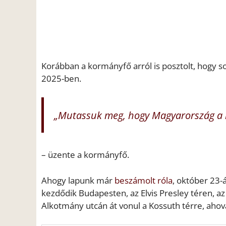
Korábban a kormányfő arról is posztolt, hogy
2025-ben.
„Mutassuk meg, hogy Magyarország a b
– üzente a kormányfő.
Ahogy lapunk már
beszámolt róla
, október 23-
kezdődik Budapesten, az Elvis Presley téren, az
Alkotmány utcán át vonul a Kossuth térre, aho