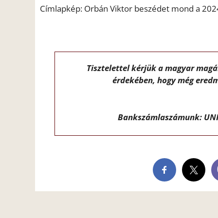
Címlapkép: Orbán Viktor beszédet mond a 2024-
Tisztelettel kérjük a magyar mag
érdekében, hogy még eredm
Bankszámlaszámunk: UNI