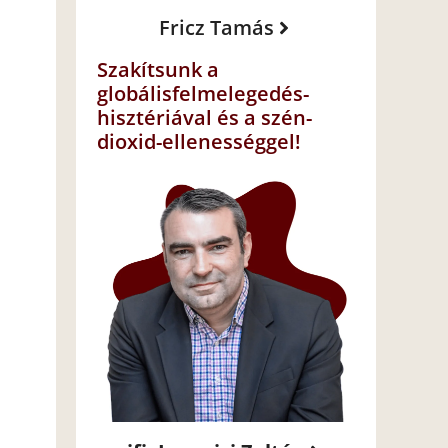
Fricz Tamás
Szakítsunk a
globálisfelmelegedés-
hisztériával és a szén-
dioxid-ellenességgel!