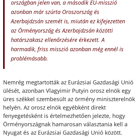
országban jelen van, a második EU-misszió
azonban már szúrta Oroszország és
Azerbajdzsán szemét is, miután ez kifejezetten
az Örményország és Azerbajdzsán közötti
határszakasz ellenőrzésére érkezett. A
harmadik, friss misszió azonban még ennél is
problémásabb.
Nemrég megtartották az Eurázsiai Gazdasági Unió
ülését, azonban Vlagyimir Putyin orosz elnök egy
üres székkel szembesült az örmény miniszterelnök
helyén. Az orosz elnök egyébként direkt
fenyegetésként is értelmezhetően jelezte, hogy
Örményországnak hamarosan választania kell a
Nyugat és az Eurázsiai Gazdasági Unió között.