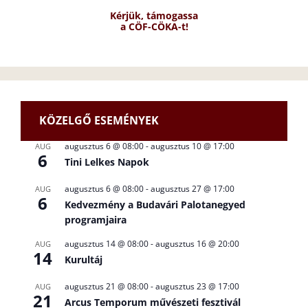
Kérjük, támogassa
a CÖF-CÖKA-t!
KÖZELGŐ ESEMÉNYEK
augusztus 6 @ 08:00
-
augusztus 10 @ 17:00
AUG
6
Tini Lelkes Napok
augusztus 6 @ 08:00
-
augusztus 27 @ 17:00
AUG
6
Kedvezmény a Budavári Palotanegyed
programjaira
augusztus 14 @ 08:00
-
augusztus 16 @ 20:00
AUG
14
Kurultáj
augusztus 21 @ 08:00
-
augusztus 23 @ 17:00
AUG
21
Arcus Temporum művészeti fesztivál