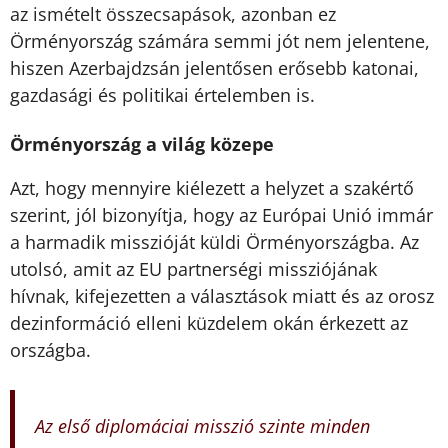
az ismételt összecsapások, azonban ez
Örményország számára semmi jót nem jelentene,
hiszen Azerbajdzsán jelentősen erősebb katonai,
gazdasági és politikai értelemben is.
Örményország a világ közepe
Azt, hogy mennyire kiélezett a helyzet a szakértő
szerint, jól bizonyítja, hogy az Európai Unió immár
a harmadik misszióját küldi Örményországba. Az
utolsó, amit az EU partnerségi missziójának
hívnak, kifejezetten a választások miatt és az orosz
dezinformáció elleni küzdelem okán érkezett az
országba.
Az első diplomáciai misszió szinte minden