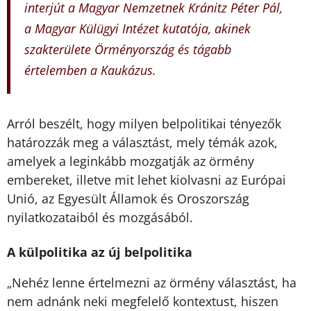
interjút a Magyar Nemzetnek Kránitz Péter Pál,
a Magyar Külügyi Intézet kutatója, akinek
szakterülete Örményország és tágabb
értelemben a Kaukázus.
Arról beszélt, hogy milyen belpolitikai tényezők
határozzák meg a választást, mely témák azok,
amelyek a leginkább mozgatják az örmény
embereket, illetve mit lehet kiolvasni az Európai
Unió, az Egyesült Államok és Oroszország
nyilatkozataiból és mozgásából.
A külpolitika az új belpolitika
Nehéz lenne értelmezni az örmény választást, ha
„
nem adnánk neki megfelelő kontextust, hiszen