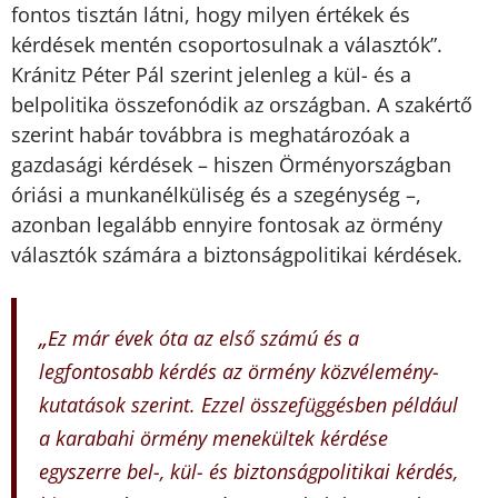
fontos tisztán látni, hogy milyen értékek és
kérdések mentén csoportosulnak a választók”.
Kránitz Péter Pál szerint jelenleg a kül- és a
belpolitika összefonódik az országban. A szakértő
szerint habár továbbra is meghatározóak a
gazdasági kérdések – hiszen Örményországban
óriási a munkanélküliség és a szegénység –,
azonban legalább ennyire fontosak az örmény
választók számára a biztonságpolitikai kérdések.
„
Ez már évek óta az első számú és a
legfontosabb kérdés az örmény közvélemény-
kutatások szerint. Ezzel összefüggésben például
a karabahi örmény menekültek kérdése
egyszerre bel-, kül- és biztonságpolitikai kérdés,