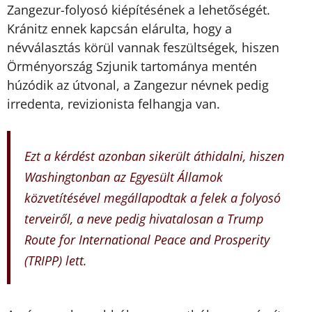
Zangezur-folyosó kiépítésének a lehetőségét.
Kránitz ennek kapcsán elárulta, hogy a
névválasztás körül vannak feszültségek, hiszen
Örményország Szjunik tartománya mentén
húzódik az útvonal, a Zangezur névnek pedig
irredenta, revizionista felhangja van.
Ezt a kérdést azonban sikerült áthidalni, hiszen
Washingtonban az Egyesült Államok
közvetítésével megállapodtak a felek a folyosó
terveiről, a neve pedig hivatalosan a Trump
Route for International Peace and Prosperity
(TRIPP) lett.