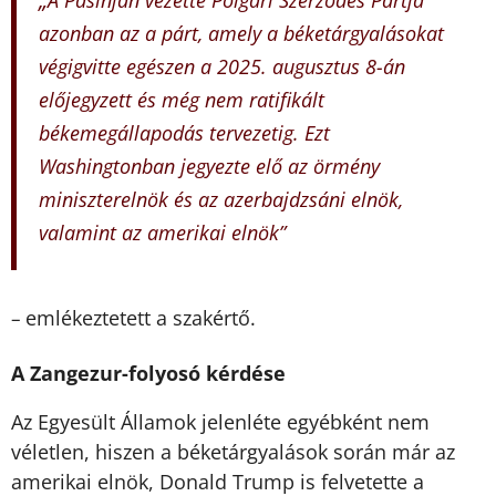
azonban az a párt, amely a béketárgyalásokat
végigvitte egészen a 2025. augusztus 8-án
előjegyzett és még nem ratifikált
békemegállapodás tervezetig. Ezt
Washingtonban jegyezte elő az örmény
miniszterelnök és az azerbajdzsáni elnök,
valamint az amerikai elnök”
emlékeztetett a szakértő.
–
A Zangezur-folyosó kérdése
Az Egyesült Államok jelenléte egyébként nem
véletlen, hiszen a béketárgyalások során már az
amerikai elnök, Donald Trump is felvetette a