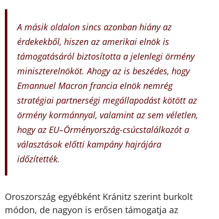
A másik oldalon sincs azonban hiány az
érdekekből, hiszen az amerikai elnök is
támogatásáról biztosította a jelenlegi örmény
miniszterelnököt. Ahogy az is beszédes, hogy
Emannuel Macron francia elnök nemrég
stratégiai partnerségi megállapodást kötött az
örmény kormánnyal, valamint az sem véletlen,
hogy az EU–Örményország-csúcstalálkozót a
választások előtti kampány hajrájára
időzítették.
Oroszország egyébként Kránitz szerint burkolt
módon, de nagyon is erősen támogatja az