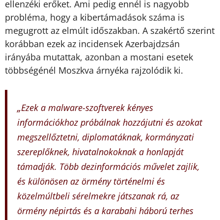
ellenzéki erőket. Ami pedig ennél is nagyobb
probléma, hogy a kibertámadások száma is
megugrott az elmúlt időszakban. A szakértő szerint
korábban ezek az incidensek Azerbajdzsán
irányába mutattak, azonban a mostani esetek
többségénél Moszkva árnyéka rajzolódik ki.
„
Ezek a malware-szoftverek kényes
információkhoz próbálnak hozzájutni és azokat
megszellőztetni, diplomatáknak, kormányzati
szereplőknek, hivatalnokoknak a honlapját
támadják. Több dezinformációs művelet zajlik,
és különösen az örmény történelmi és
közelmúltbeli sérelmekre játszanak rá, az
örmény népirtás és a karabahi háború terhes