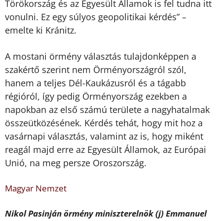
Törökország és az Egyesült Államok is fel tudna itt
vonulni. Ez egy súlyos geopolitikai kérdés”
–
emelte ki Kránitz.
A mostani örmény választás tulajdonképpen a
szakértő szerint nem Örményországról szól,
hanem a teljes Dél-Kaukázusról és a tágabb
régióról, így pedig Örményország ezekben a
napokban az első számú területe a nagyhatalmak
összeütközésének. Kérdés tehát, hogy mit hoz a
vasárnapi választás, valamint az is, hogy miként
reagál majd erre az Egyesült Államok, az Európai
Unió, na meg persze Oroszország.
Magyar Nemzet
Nikol Pasinján örmény miniszterelnök (j) Emmanuel