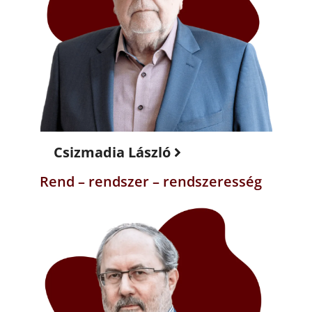
Csizmadia László
Rend – rendszer – rendszeresség