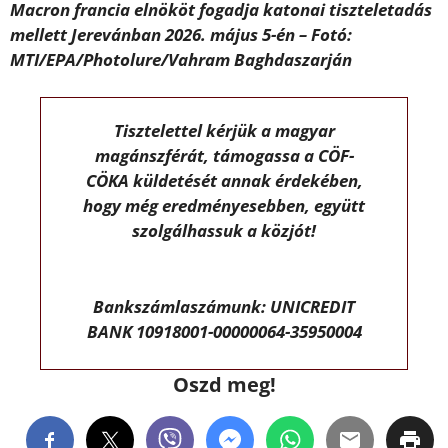
Macron francia elnököt fogadja katonai tiszteletadás
mellett Jerevánban 2026. május 5-én – Fotó:
MTI/EPA/Photolure/Vahram Baghdaszarján
Tisztelettel kérjük a magyar
magánszférát, támogassa a CÖF-
CÖKA küldetését annak érdekében,
hogy még eredményesebben, együtt
szolgálhassuk a közjót!
Bankszámlaszámunk: UNICREDIT
BANK 10918001-00000064-35950004
Oszd meg!