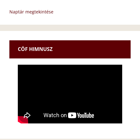
Naptár megtekintése
CÖF HIMNUSZ