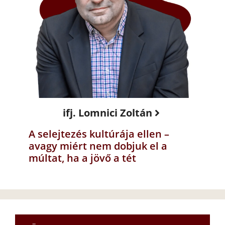
ifj. Lomnici Zoltán
A selejtezés kultúrája ellen –
avagy miért nem dobjuk el a
múltat, ha a jövő a tét