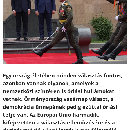
Egy ország életében minden választás fontos,
azonban vannak olyanok, amelyek a
nemzetközi színtéren is óriási hullámokat
vetnek. Örményország vasárnap választ, a
demokrácia ünnepének pedig ezúttal óriási
tétje van. Az Európai Unió harmadik,
kifejezetten a választás ellenőrzésére és a