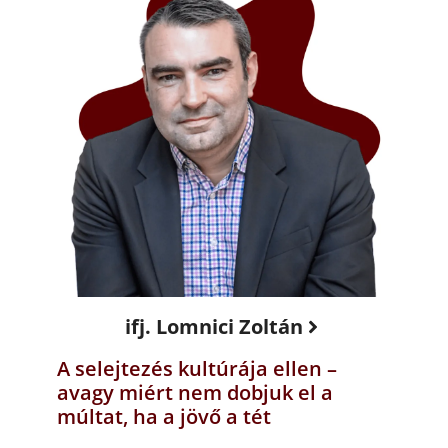
ifj. Lomnici Zoltán
A selejtezés kultúrája ellen –
avagy miért nem dobjuk el a
múltat, ha a jövő a tét