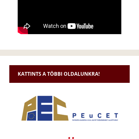
KATTINTS A TÖBBI OLDALUNKRA!