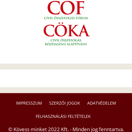
IMPRESSZUM
SZERZŐI JOGOK
ADATVÉDELEM
FELHASZNÁLÁSI FELTÉTELEK
© Kövess minket 2022 Kft. - Minden jog fenntartva.