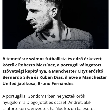
A temetésre számos futballista és edző érkezett,
köztük Roberto Martínez, a portugál válogatott
szövetségi kapitánya, a Manchester Cityt erősítő
Bernardo Silva és Rúben Dias, illetve a Manchester
United játékosa, Bruno Fernándes.
A portugáliai Gondomarban helyezték örök
nyugalomra Diogo Jotát és öccsét, Andrét, akik
csütörtökön szenvedtek halálos közúti balesetet