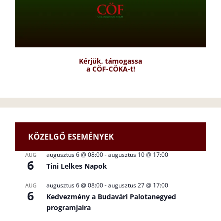
Kérjük, támogassa
a CÖF-CÖKA-t!
KÖZELGŐ ESEMÉNYEK
augusztus 6 @ 08:00
-
augusztus 10 @ 17:00
AUG
6
Tini Lelkes Napok
augusztus 6 @ 08:00
-
augusztus 27 @ 17:00
AUG
6
Kedvezmény a Budavári Palotanegyed
programjaira