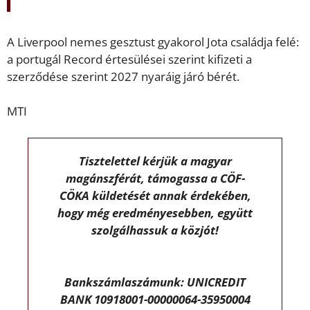
A Liverpool nemes gesztust gyakorol Jota családja felé:
a portugál Record értesülései szerint kifizeti a
szerződése szerint 2027 nyaráig járó bérét.
MTI
Tisztelettel kérjük a magyar
magánszférát, támogassa a CÖF-
CÖKA küldetését annak érdekében,
hogy még eredményesebben, együtt
szolgálhassuk a közjót!
Bankszámlaszámunk: UNICREDIT
BANK 10918001-00000064-35950004