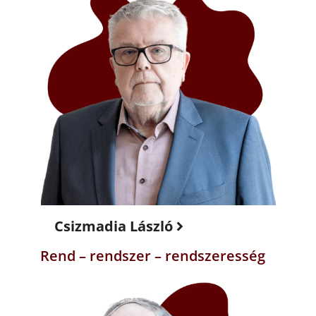
Csizmadia László
Rend – rendszer – rendszeresség