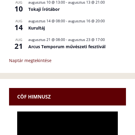
augusztus 10 @ 13:00
-
augusztus 13 @ 21:00
AUG
10
Tokaji Írótábor
augusztus 14 @ 08:00
-
augusztus 16 @ 20:00
AUG
14
Kurultáj
augusztus 21 @ 08:00
-
augusztus 23 @ 17:00
AUG
21
Arcus Temporum művészeti fesztivál
Naptár megtekintése
CÖF HIMNUSZ