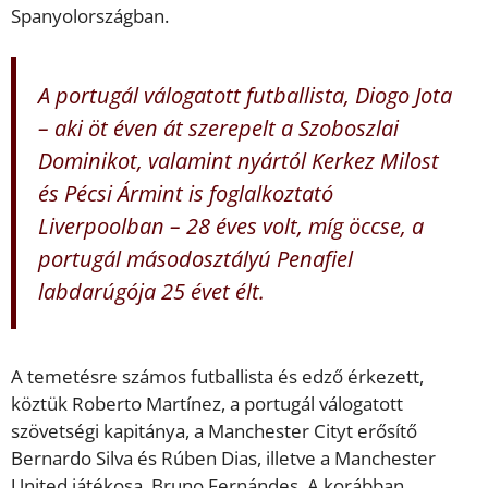
Spanyolországban.
A portugál válogatott futballista, Diogo Jota
– aki öt éven át szerepelt a Szoboszlai
Dominikot, valamint nyártól Kerkez Milost
és Pécsi Ármint is foglalkoztató
Liverpoolban – 28 éves volt, míg öccse, a
portugál másodosztályú Penafiel
labdarúgója 25 évet élt.
A temetésre számos futballista és edző érkezett,
köztük Roberto Martínez, a portugál válogatott
szövetségi kapitánya, a Manchester Cityt erősítő
Bernardo Silva és Rúben Dias, illetve a Manchester
United játékosa, Bruno Fernándes. A korábban