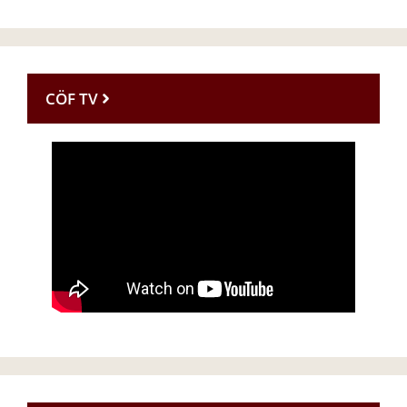
CÖF TV