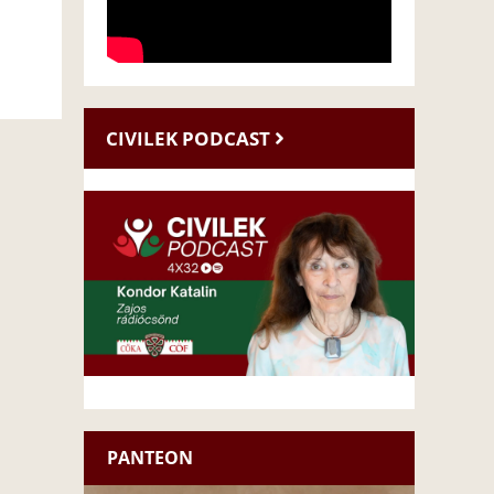
CIVILEK PODCAST
PANTEON