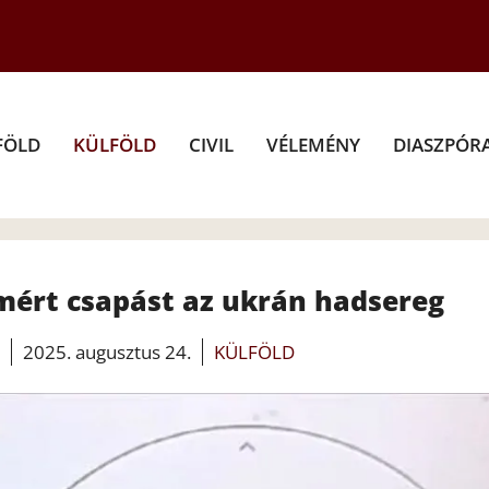
FÖLD
KÜLFÖLD
CIVIL
VÉLEMÉNY
DIASZPÓR
ért csapást az ukrán hadsereg
2025. augusztus 24.
KÜLFÖLD