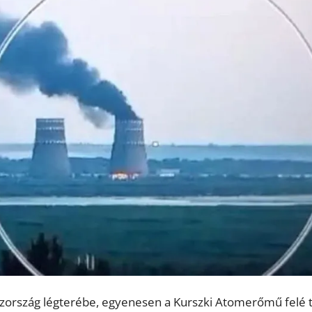
oszország légterébe, egyenesen a Kurszki Atomerőmű felé t