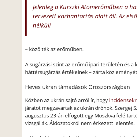
Jelenleg a Kurszki Atomerőműben a ha
tervezett karbantartás alatt áll. Az 
nélküli
– közölték az erőműben.
A sugárzási szint az erőmű ipari területén és 
háttérsugárzás értékeinek – zárta közleményét 
Heves ukrán támadások Oroszországban
Közben az ukrán sajtó arról ír, hogy
incidensek
járatot megzavartak az ukrán drónok. Szergej 
augusztus 23-án elfogott egy Moszkva felé tart
vizsgálják. Áldozatokról nem érkezett jelentés.