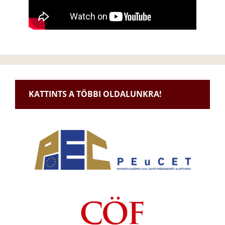
KATTINTS A TÖBBI OLDALUNKRA!