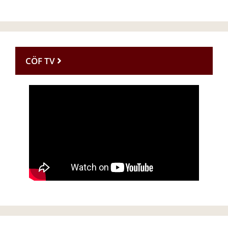
CÖF TV