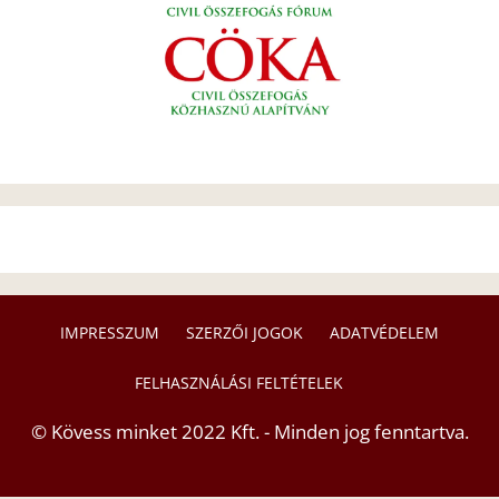
IMPRESSZUM
SZERZŐI JOGOK
ADATVÉDELEM
FELHASZNÁLÁSI FELTÉTELEK
© Kövess minket 2022 Kft. - Minden jog fenntartva.