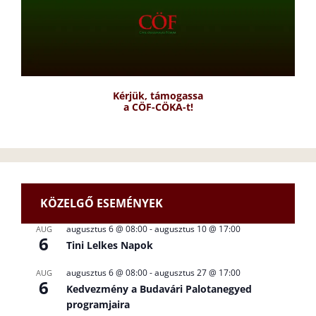
Kérjük, támogassa
a CÖF-CÖKA-t!
KÖZELGŐ ESEMÉNYEK
augusztus 6 @ 08:00
-
augusztus 10 @ 17:00
AUG
6
Tini Lelkes Napok
augusztus 6 @ 08:00
-
augusztus 27 @ 17:00
AUG
6
Kedvezmény a Budavári Palotanegyed
programjaira