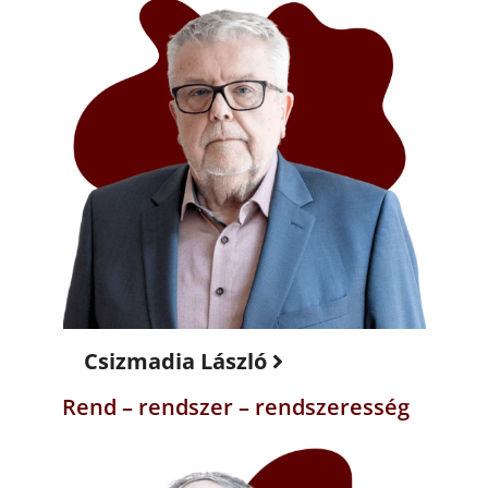
Csizmadia László
Rend – rendszer – rendszeresség