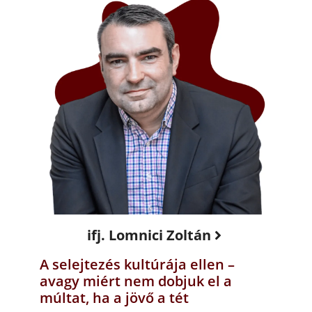
ifj. Lomnici Zoltán
A selejtezés kultúrája ellen –
avagy miért nem dobjuk el a
múltat, ha a jövő a tét