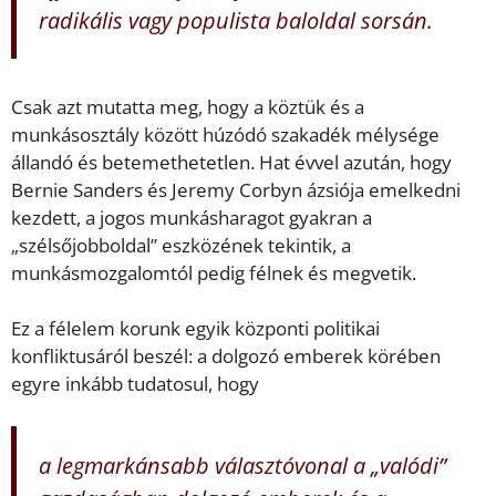
radikális vagy populista baloldal sorsán.
Csak azt mutatta meg, hogy a köztük és a
munkásosztály között húzódó szakadék mélysége
állandó és betemethetetlen. Hat évvel azután, hogy
Bernie Sanders és Jeremy Corbyn ázsiója emelkedni
kezdett, a jogos munkásharagot gyakran a
„szélsőjobboldal” eszközének tekintik, a
munkásmozgalomtól pedig félnek és megvetik.
Ez a félelem korunk egyik központi politikai
konfliktusáról beszél: a dolgozó emberek körében
egyre inkább tudatosul, hogy
a legmarkánsabb választóvonal a „valódi”