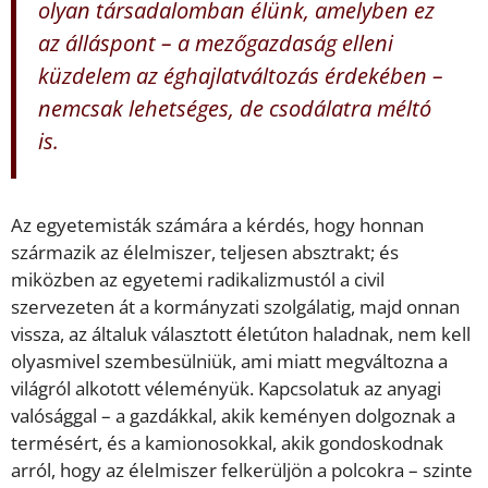
olyan társadalomban élünk, amelyben ez
az álláspont – a mezőgazdaság elleni
küzdelem az éghajlatváltozás érdekében –
nemcsak lehetséges, de csodálatra méltó
is.
Az egyetemisták számára a kérdés, hogy honnan
származik az élelmiszer, teljesen absztrakt; és
miközben az egyetemi radikalizmustól a civil
szervezeten át a kormányzati szolgálatig, majd onnan
vissza, az általuk választott életúton haladnak, nem kell
olyasmivel szembesülniük, ami miatt megváltozna a
világról alkotott véleményük. Kapcsolatuk az anyagi
valósággal – a gazdákkal, akik keményen dolgoznak a
termésért, és a kamionosokkal, akik gondoskodnak
arról, hogy az élelmiszer felkerüljön a polcokra – szinte