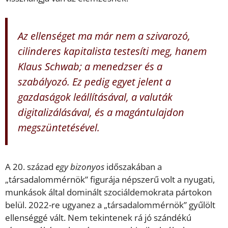
Az ellenséget ma már nem a szivarozó,
cilinderes kapitalista testesíti meg, hanem
Klaus Schwab; a menedzser és a
szabályozó. Ez pedig egyet jelent a
gazdaságok leállításával, a valuták
digitalizálásával, és a magántulajdon
megszüntetésével.
A 20. század
egy bizonyos
időszakában a
„társadalommérnök” figurája népszerű volt a nyugati,
munkások által dominált szociáldemokrata pártokon
belül. 2022-re ugyanez a „társadalommérnök” gyűlölt
ellenséggé vált. Nem tekintenek rá jó szándékú