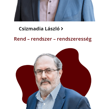
Csizmadia László
Rend – rendszer – rendszeresség