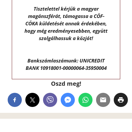
Tisztelettel kérjük a magyar
magánszférát, támogassa a CÖF-
CÖKA küldetését annak érdekében,
hogy még eredményesebben, együtt
szolgálhassuk a közjót!
Bankszámlaszámunk: UNICREDIT
BANK 10918001-00000064-35950004
Oszd meg!