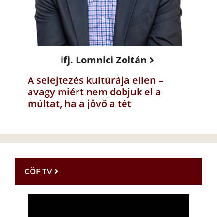
ifj. Lomnici Zoltán
A selejtezés kultúrája ellen –
avagy miért nem dobjuk el a
múltat, ha a jövő a tét
CÖF TV