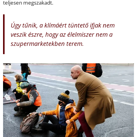
teljesen megszakadt.
Úgy tűnik, a klímáért tüntető ifjak nem
veszik észre, hogy az élelmiszer nem a
szupermarketekben terem.