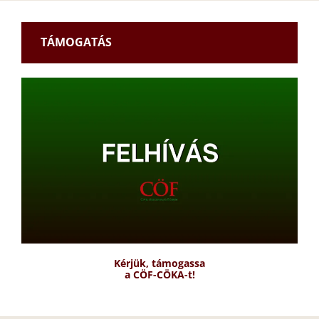
TÁMOGATÁS
Kérjük, támogassa
a CÖF-CÖKA-t!