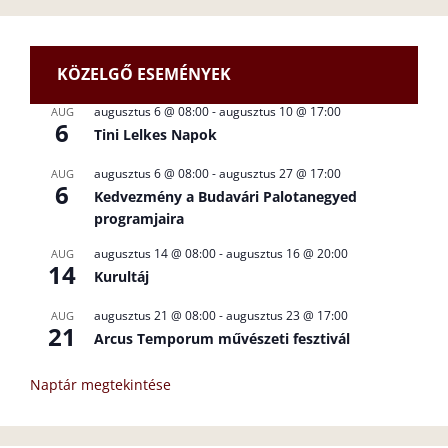
KÖZELGŐ ESEMÉNYEK
augusztus 6 @ 08:00
-
augusztus 10 @ 17:00
AUG
6
Tini Lelkes Napok
augusztus 6 @ 08:00
-
augusztus 27 @ 17:00
AUG
6
Kedvezmény a Budavári Palotanegyed
programjaira
augusztus 14 @ 08:00
-
augusztus 16 @ 20:00
AUG
14
Kurultáj
augusztus 21 @ 08:00
-
augusztus 23 @ 17:00
AUG
21
Arcus Temporum művészeti fesztivál
Naptár megtekintése