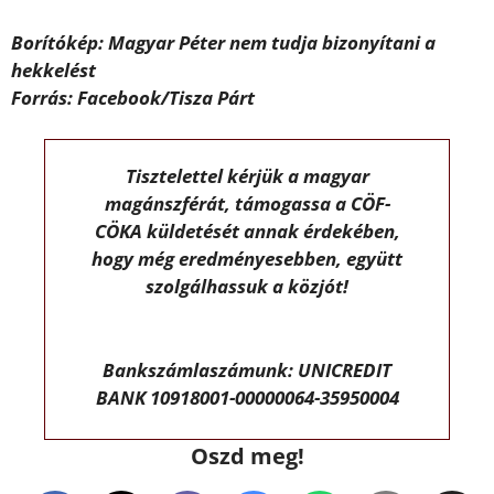
Borítókép: Magyar Péter nem tudja bizonyítani a
hekkelést
Forrás: Facebook/Tisza Párt
Tisztelettel kérjük a magyar
magánszférát, támogassa a CÖF-
CÖKA küldetését annak érdekében,
hogy még eredményesebben, együtt
szolgálhassuk a közjót!
Bankszámlaszámunk: UNICREDIT
BANK 10918001-00000064-35950004
Oszd meg!