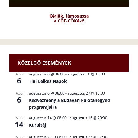
Kérjük, támogassa
a CÖF-CÖKA-t!
KÖZELGŐ ESEMÉNYEK
augusztus 6 @ 08:00
-
augusztus 10 @ 17:00
AUG
6
Tini Lelkes Napok
augusztus 6 @ 08:00
-
augusztus 27 @ 17:00
AUG
6
Kedvezmény a Budavári Palotanegyed
programjaira
augusztus 14 @ 08:00
-
augusztus 16 @ 20:00
AUG
14
Kurultáj
augusztus 21 @ 08:00
-
augusztus 23 @ 17:00
AUG