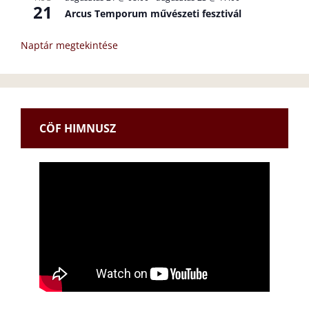
21
Arcus Temporum művészeti fesztivál
Naptár megtekintése
CÖF HIMNUSZ