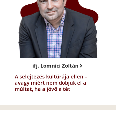
ifj. Lomnici Zoltán
A selejtezés kultúrája ellen –
avagy miért nem dobjuk el a
múltat, ha a jövő a tét