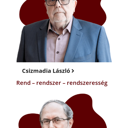
Csizmadia László
Rend – rendszer – rendszeresség