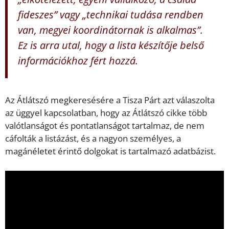
fideszes” vagy „technikai tudása rendben
van, megyei koordinátornak is alkalmas”.
Ez is arra utal, hogy a lista készítője belső
információkhoz fért hozzá.
Az Átlátszó megkeresésére a Tisza Párt azt válaszolta
az üggyel kapcsolatban, hogy az Átlátszó cikke több
valótlanságot és pontatlanságot tartalmaz, de nem
cáfolták a listázást, és a nagyon személyes, a
magánéletet érintő dolgokat is tartalmazó adatbázist.