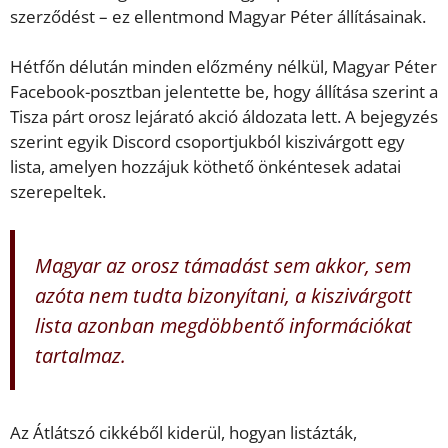
szerződést – ez ellentmond Magyar Péter állításainak.
Hétfőn délután minden előzmény nélkül, Magyar Péter
Facebook-posztban jelentette be, hogy állítása szerint a
Tisza párt orosz lejárató akció áldozata lett. A bejegyzés
szerint egyik Discord csoportjukból kiszivárgott egy
lista, amelyen hozzájuk köthető önkéntesek adatai
szerepeltek.
Magyar az orosz támadást sem akkor, sem
azóta nem tudta bizonyítani, a kiszivárgott
lista azonban megdöbbentő információkat
tartalmaz.
Az Átlátszó cikkéből kiderül, hogyan listázták,