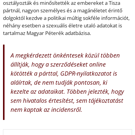
osztályozták és minősítették az embereket a Tisza
pártnál, nagyon személyes és a magánéletet érintő
dolgoktól kezdve a politikai múltig sokféle információt,
néhány esetben a szexuális életre utaló adatokat is
tartalmaz Magyar Péterék adatbázisa.
A megkérdezett önkéntesek közül többen
állítják, hogy a szerződéseket online
kötötték a párttal, GDPR-nyilatkozatot is
aláírtak, de nem tudják pontosan, ki
kezelte az adataikat. Többen jelezték, hogy
sem hivatalos értesítést, sem tájékoztatást
nem kaptak az incidensről.