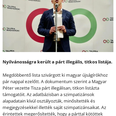
Nyilvánosságra került a párt illegális, titkos listája.
Megdöbbentő lista szivárgott ki magyar újságírókhoz
pár nappal ezelőtt. A dokumentum szerint a Magyar
Péter vezette Tisza párt illegálisan, titkon listázta
támogatóit. Az adatbázisban a szimpatizánsok
alapadatain kívül osztályozták, minősítették és
megjegyzésekkel illették saját szimpatizánsaikat. Az
érintettek megerősítették, hogy a párttal kötöttek