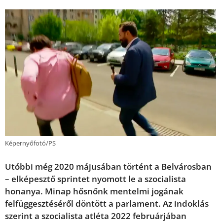
Képernyőfotó/PS
Utóbbi még 2020 májusában történt a Belvárosban
– elképesztő sprintet nyomott le a szocialista
honanya. Minap hősnőnk mentelmi jogának
felfüggesztéséről döntött a parlament. Az indoklás
szerint a szocialista atléta 2022 februárjában