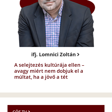
ifj. Lomnici Zoltán
A selejtezés kultúrája ellen –
avagy miért nem dobjuk el a
múltat, ha a jövő a tét
CÖF TV