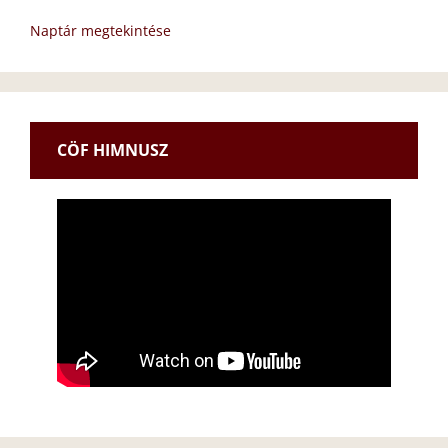
Naptár megtekintése
CÖF HIMNUSZ