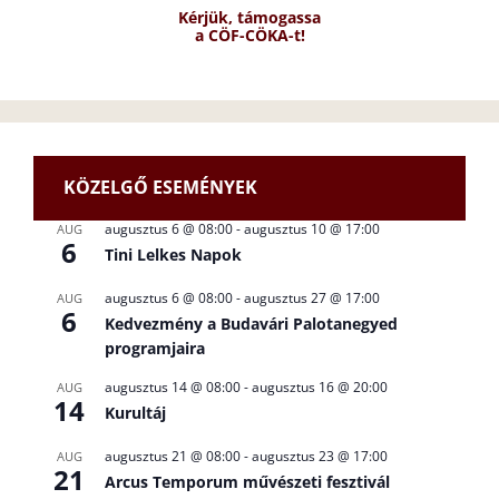
Kérjük, támogassa
a CÖF-CÖKA-t!
KÖZELGŐ ESEMÉNYEK
augusztus 6 @ 08:00
-
augusztus 10 @ 17:00
AUG
6
Tini Lelkes Napok
augusztus 6 @ 08:00
-
augusztus 27 @ 17:00
AUG
6
Kedvezmény a Budavári Palotanegyed
programjaira
augusztus 14 @ 08:00
-
augusztus 16 @ 20:00
AUG
14
Kurultáj
augusztus 21 @ 08:00
-
augusztus 23 @ 17:00
AUG
21
Arcus Temporum művészeti fesztivál