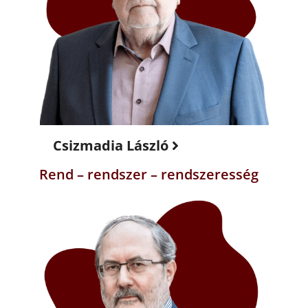
Csizmadia László
Rend – rendszer – rendszeresség