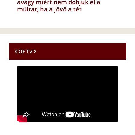
avagy miért nem dobjuk el a
múltat, ha a jövő a tét
CÖF TV