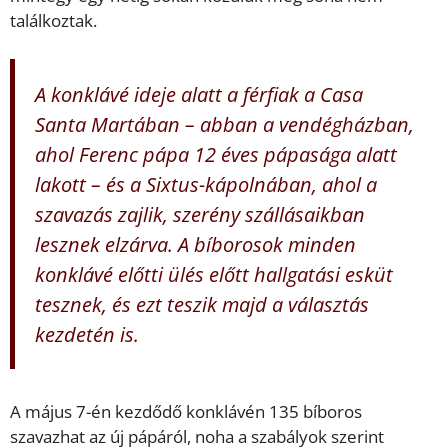
találkoztak.
A konklávé ideje alatt a férfiak a Casa
Santa Martában – abban a vendégházban,
ahol Ferenc pápa 12 éves pápasága alatt
lakott – és a Sixtus-kápolnában, ahol a
szavazás zajlik, szerény szállásaikban
lesznek elzárva. A bíborosok minden
konklávé előtti ülés előtt hallgatási esküt
tesznek, és ezt teszik majd a választás
kezdetén is.
A május 7-én kezdődő konklávén 135 bíboros
szavazhat az új pápáról, noha a szabályok szerint