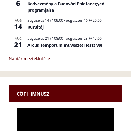
6
Kedvezmény a Budavári Palotanegyed
programjaira
augusztus 14 @ 08:00
-
augusztus 16 @ 20:00
AUG
14
Kurultáj
augusztus 21 @ 08:00
-
augusztus 23 @ 17:00
AUG
21
Arcus Temporum művészeti fesztivál
Naptár megtekintése
CÖF HIMNUSZ