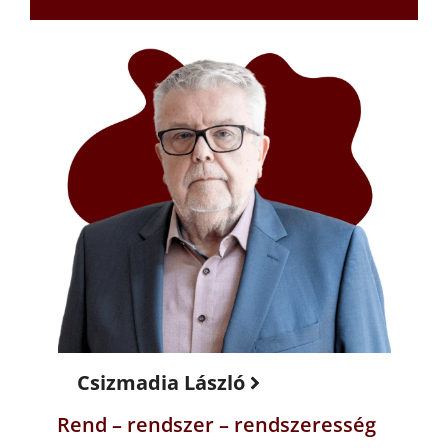
Csizmadia László
Rend – rendszer – rendszeresség