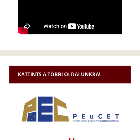
KATTINTS A TÖBBI OLDALUNKRA!