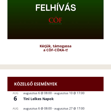
Kérjük, támogassa
a CÖF-CÖKA-t!
KÖZELGŐ ESEMÉNYEK
augusztus 6 @ 08:00
-
augusztus 10 @ 17:00
AUG
6
Tini Lelkes Napok
augusztus 6 @ 08:00
-
augusztus 27 @ 17:00
AUG