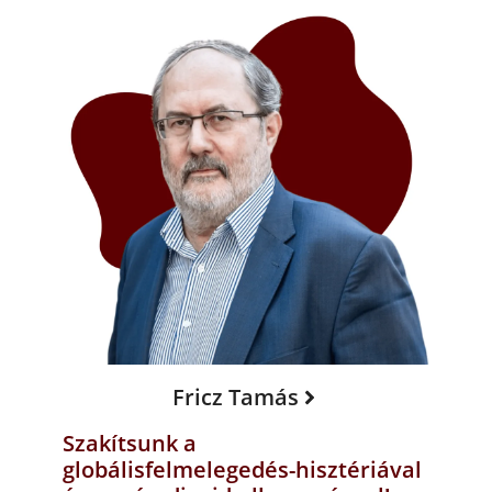
Fricz Tamás
Szakítsunk a
globálisfelmelegedés-hisztériával