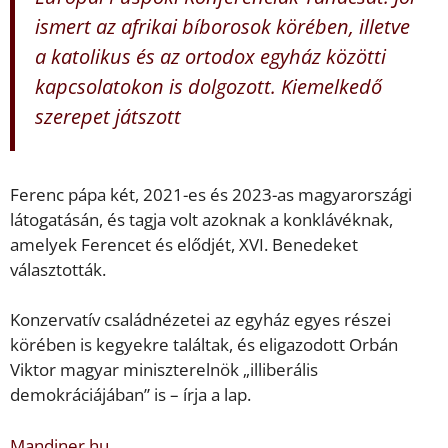
ismert az afrikai bíborosok körében, illetve
a katolikus és az ortodox egyház közötti
kapcsolatokon is dolgozott. Kiemelkedő
szerepet játszott
Ferenc pápa két, 2021-es és 2023-as magyarországi
látogatásán, és tagja volt azoknak a konklávéknak,
amelyek Ferencet és elődjét, XVI. Benedeket
választották.
Konzervatív családnézetei az egyház egyes részei
körében is kegyekre találtak, és eligazodott Orbán
Viktor magyar miniszterelnök „illiberális
demokráciájában” is – írja a lap.
Mandiner.hu