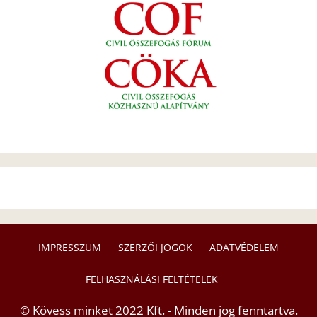
IMPRESSZUM
SZERZŐI JOGOK
ADATVÉDELEM
FELHASZNÁLÁSI FELTÉTELEK
© Kövess minket 2022 Kft. - Minden jog fenntartva.