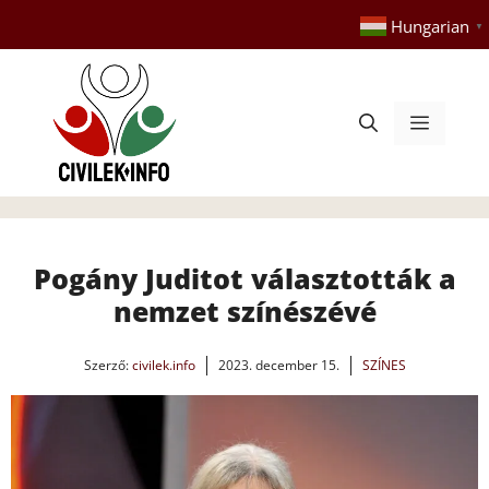
Kilépés
Hungarian
▼
a
tartalomba
Menü
Pogány Juditot választották a
nemzet színészévé
Szerző:
civilek.info
2023. december 15.
SZÍNES