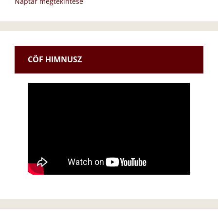
Naptár megtekintése
CÖF HIMNUSZ