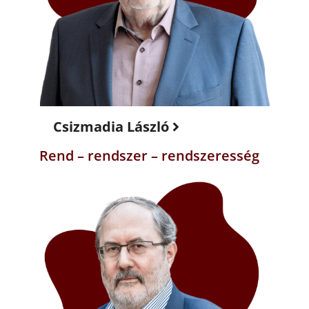
Csizmadia László
Rend – rendszer – rendszeresség