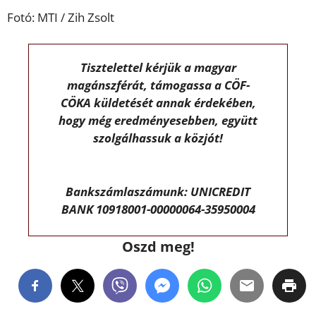
Fotó: MTI / Zih Zsolt
Tisztelettel kérjük a magyar
magánszférát, támogassa a CÖF-
CÖKA küldetését annak érdekében,
hogy még eredményesebben, együtt
szolgálhassuk a közjót!
Bankszámlaszámunk: UNICREDIT
BANK 10918001-00000064-35950004
Oszd meg!