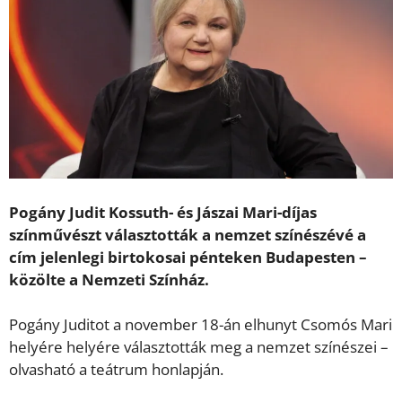
Pogány Judit Kossuth- és Jászai Mari-díjas
színművészt választották a nemzet színészévé a
cím jelenlegi birtokosai pénteken Budapesten –
közölte a Nemzeti Színház.
Pogány Juditot a november 18-án elhunyt Csomós Mari
helyére helyére választották meg a nemzet színészei –
olvasható a teátrum honlapján.