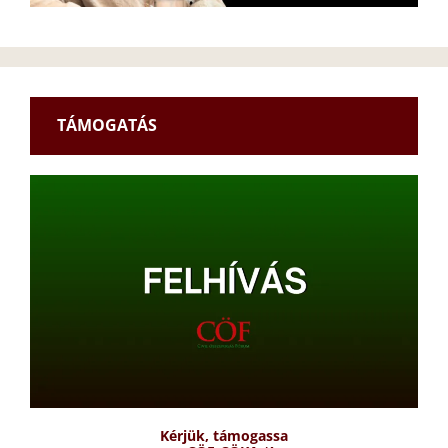
TÁMOGATÁS
Kérjük, támogassa