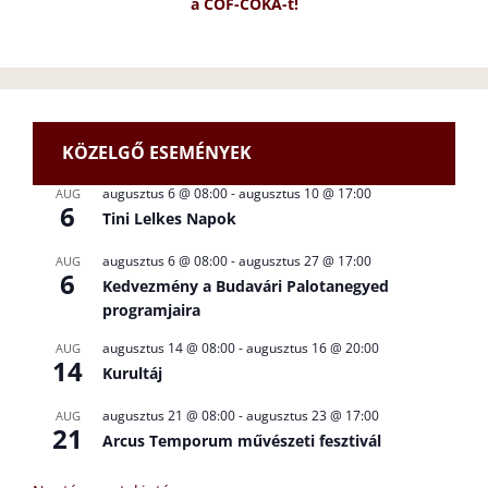
a CÖF-CÖKA-t!
KÖZELGŐ ESEMÉNYEK
augusztus 6 @ 08:00
-
augusztus 10 @ 17:00
AUG
6
Tini Lelkes Napok
augusztus 6 @ 08:00
-
augusztus 27 @ 17:00
AUG
6
Kedvezmény a Budavári Palotanegyed
programjaira
augusztus 14 @ 08:00
-
augusztus 16 @ 20:00
AUG
14
Kurultáj
augusztus 21 @ 08:00
-
augusztus 23 @ 17:00
AUG
21
Arcus Temporum művészeti fesztivál