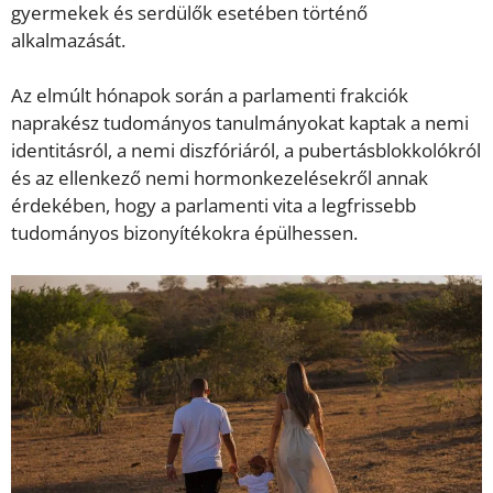
gyermekek és serdülők esetében történő
alkalmazását.
Az elmúlt hónapok során a parlamenti frakciók
naprakész tudományos tanulmányokat kaptak a nemi
identitásról, a nemi diszfóriáról, a pubertásblokkolókról
és az ellenkező nemi hormonkezelésekről annak
érdekében, hogy a parlamenti vita a legfrissebb
tudományos bizonyítékokra épülhessen.