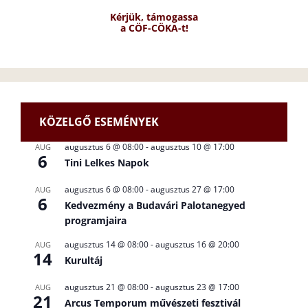
Kérjük, támogassa
a CÖF-CÖKA-t!
KÖZELGŐ ESEMÉNYEK
augusztus 6 @ 08:00
-
augusztus 10 @ 17:00
AUG
6
Tini Lelkes Napok
augusztus 6 @ 08:00
-
augusztus 27 @ 17:00
AUG
6
Kedvezmény a Budavári Palotanegyed
programjaira
augusztus 14 @ 08:00
-
augusztus 16 @ 20:00
AUG
14
Kurultáj
augusztus 21 @ 08:00
-
augusztus 23 @ 17:00
AUG
21
Arcus Temporum művészeti fesztivál