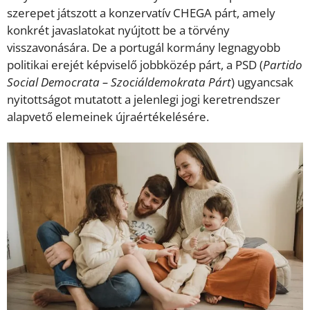
szerepet játszott a konzervatív CHEGA párt, amely
konkrét javaslatokat nyújtott be a törvény
visszavonására. De a portugál kormány legnagyobb
politikai erejét képviselő jobbközép párt, a PSD (
Partido
Social Democrata – Szociáldemokrata Párt
) ugyancsak
nyitottságot mutatott a jelenlegi jogi keretrendszer
alapvető elemeinek újraértékelésére.