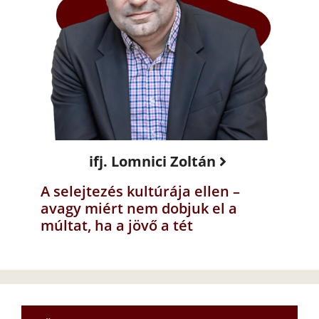
ifj. Lomnici Zoltán
A selejtezés kultúrája ellen –
avagy miért nem dobjuk el a
múltat, ha a jövő a tét