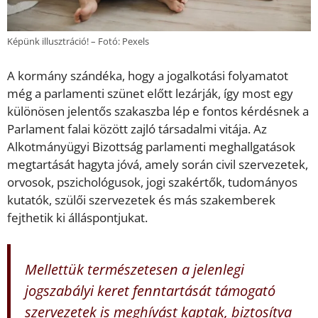
Képünk illusztráció! – Fotó: Pexels
A kormány szándéka, hogy a jogalkotási folyamatot
még a parlamenti szünet előtt lezárják, így most egy
különösen jelentős szakaszba lép e fontos kérdésnek a
Parlament falai között zajló társadalmi vitája. Az
Alkotmányügyi Bizottság parlamenti meghallgatások
megtartását hagyta jóvá, amely során civil szervezetek,
orvosok, pszichológusok, jogi szakértők, tudományos
kutatók, szülői szervezetek és más szakemberek
fejthetik ki álláspontjukat.
Mellettük természetesen a jelenlegi
jogszabályi keret fenntartását támogató
szervezetek is meghívást kaptak, biztosítva