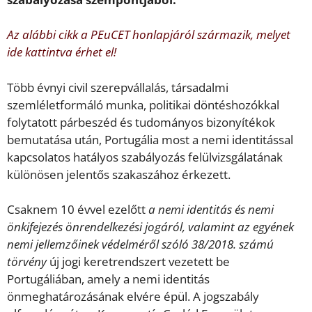
Az alábbi cikk a PEuCET honlapjáról származik, melyet
ide kattintva érhet el!
Több évnyi civil szerepvállalás, társadalmi
szemléletformáló munka, politikai döntéshozókkal
folytatott párbeszéd és tudományos bizonyítékok
bemutatása után, Portugália most a nemi identitással
kapcsolatos hatályos szabályozás felülvizsgálatának
különösen jelentős szakaszához érkezett.
Csaknem 10 évvel ezelőtt
a nemi identitás és nemi
önkifejezés önrendelkezési jogáról, valamint az egyének
nemi jellemzőinek védelméről szóló 38/2018. számú
törvény
új jogi keretrendszert vezetett be
Portugáliában, amely a nemi identitás
önmeghatározásának elvére épül. A jogszabály