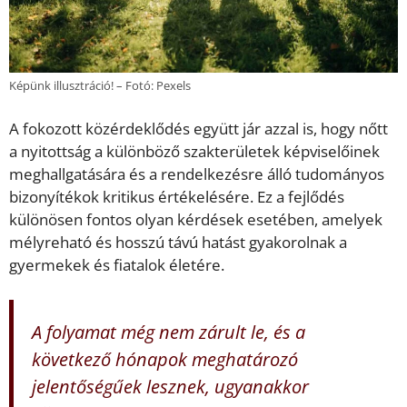
Képünk illusztráció! – Fotó: Pexels
A fokozott közérdeklődés együtt jár azzal is, hogy nőtt
a nyitottság a különböző szakterületek képviselőinek
meghallgatására és a rendelkezésre álló tudományos
bizonyítékok kritikus értékelésére. Ez a fejlődés
különösen fontos olyan kérdések esetében, amelyek
mélyreható és hosszú távú hatást gyakorolnak a
gyermekek és fiatalok életére.
A folyamat még nem zárult le, és a
következő hónapok meghatározó
jelentőségűek lesznek, ugyanakkor