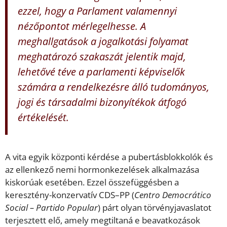
ezzel, hogy a Parlament valamennyi
nézőpontot mérlegelhesse. A
meghallgatások a jogalkotási folyamat
meghatározó szakaszát jelentik majd,
lehetővé téve a parlamenti képviselők
számára a rendelkezésre álló tudományos,
jogi és társadalmi bizonyítékok átfogó
értékelését.
A vita egyik központi kérdése a pubertásblokkolók és
az ellenkező nemi hormonkezelések alkalmazása
kiskorúak esetében. Ezzel összefüggésben a
keresztény-konzervatív CDS–PP (
Centro Democrático
Social – Partido Popular
) párt olyan törvényjavaslatot
terjesztett elő, amely megtiltaná e beavatkozások