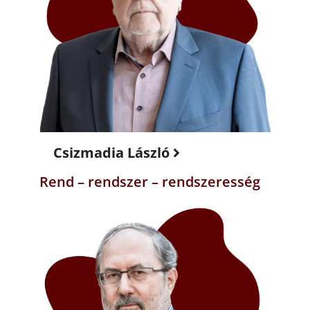
Csizmadia László
Rend – rendszer – rendszeresség