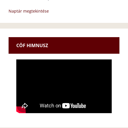
Naptár megtekintése
CÖF HIMNUSZ