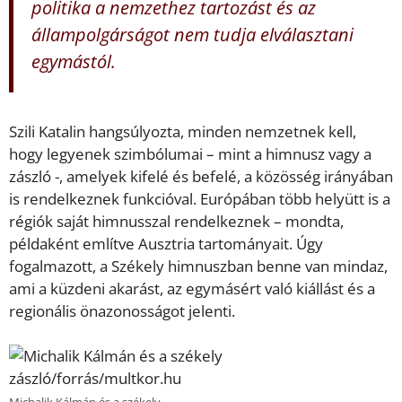
politika a nemzethez tartozást és az
állampolgárságot nem tudja elválasztani
egymástól.
Szili Katalin hangsúlyozta, minden nemzetnek kell,
hogy legyenek szimbólumai – mint a himnusz vagy a
zászló -, amelyek kifelé és befelé, a közösség irányában
is rendelkeznek funkcióval. Európában több helyütt is a
régiók saját himnusszal rendelkeznek – mondta,
példaként említve Ausztria tartományait. Úgy
fogalmazott, a Székely himnuszban benne van mindaz,
ami a küzdeni akarást, az egymásért való kiállást és a
regionális önazonosságot jelenti.