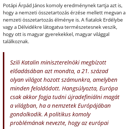
Potápi Árpád János komoly eredménynek tartja azt is,
hogy a nemzeti összetartozás érzése mellett megvan a
nemzeti összetartozás élménye is. A fiatalok Erdélybe
vagy a Délvidékre látogatva természetesnek veszik,
hogy ott is magyar gyerekekkel, magyar világgal
találkoznak.
Szili Katalin miniszterelnöki megbízott
előadásában azt mondta, a 21. század
olyan világot hozott számunkra, amelyben
minden feloldódott. Hangsúlyozta, Európa
csak akkor fogja tudni újradefiniálni magát
a világban, ha a nemzetek Európájában
gondolkodik. A politikus komoly
problémának nevezte, hogy az európai