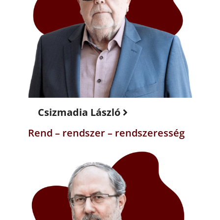
Csizmadia László
Rend – rendszer – rendszeresség