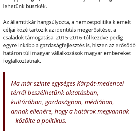
lehetünk büszkék.
Az államtitkár hangsúlyozta, a nemzetpolitika kiemelt
céljai közé tartozik az identitás megerősítése, a
családok támogatása, 2015-2016-tól kezdve pedig
egyre inkább a gazdaságfejlesztés is, hiszen az erősödő
határon túli magyar vállalkozások magyar embereket
foglalkoztatnak.
Ma már szinte egységes Kárpát-medencei
térről beszélhetünk oktatásban,
kultúrában, gazdaságban, médiában,
annak ellenére, hogy a határok megvannak
– közölte a politikus.