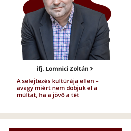
ifj. Lomnici Zoltán
A selejtezés kultúrája ellen –
avagy miért nem dobjuk el a
múltat, ha a jövő a tét