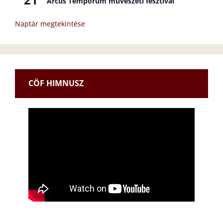
Arcus Temporum művészeti fesztivál
Naptár megtekintése
CÖF HIMNUSZ