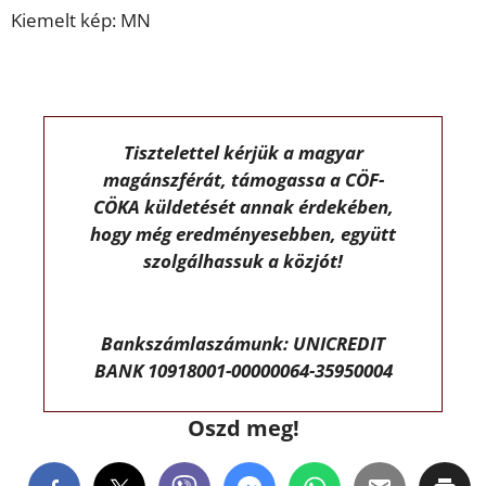
Kiemelt kép: MN
Tisztelettel kérjük a magyar
magánszférát, támogassa a CÖF-
CÖKA küldetését annak érdekében,
hogy még eredményesebben, együtt
szolgálhassuk a közjót!
Bankszámlaszámunk: UNICREDIT
BANK 10918001-00000064-35950004
Oszd meg!