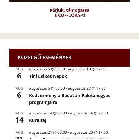
Kérjük, támogassa
a CÖF-CÖKA-t!
KÖZELGŐ ESEMÉNYEK
augusztus 6 @ 08:00
-
augusztus 10 @ 17:00
AUG
6
Tini Lelkes Napok
augusztus 6 @ 08:00
-
augusztus 27 @ 17:00
AUG
6
Kedvezmény a Budavári Palotanegyed
programjaira
augusztus 14 @ 08:00
-
augusztus 16 @ 20:00
AUG
14
Kurultáj
augusztus 21 @ 08:00
-
augusztus 23 @ 17:00
AUG
21