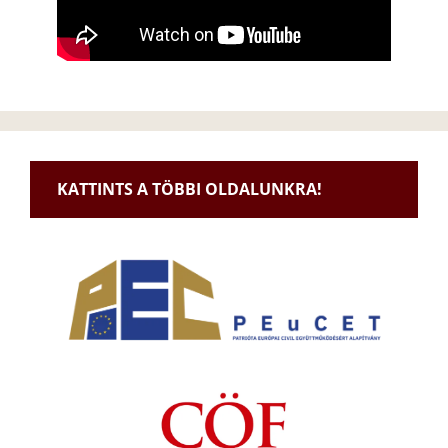
KATTINTS A TÖBBI OLDALUNKRA!