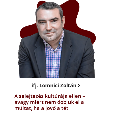
ifj. Lomnici Zoltán
A selejtezés kultúrája ellen –
avagy miért nem dobjuk el a
múltat, ha a jövő a tét