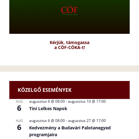
Kérjük, támogassa
a CÖF-CÖKA-t!
KÖZELGŐ ESEMÉNYEK
augusztus 6 @ 08:00
-
augusztus 10 @ 17:00
AUG
6
Tini Lelkes Napok
augusztus 6 @ 08:00
-
augusztus 27 @ 17:00
AUG
6
Kedvezmény a Budavári Palotanegyed
programjaira