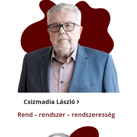
Csizmadia László
Rend – rendszer – rendszeresség