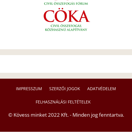
IMPRESSZUM
SZERZŐI JOGOK
ADATVÉDELEM
FELHASZNÁLÁSI FELTÉTELEK
© Kövess minket 2022 Kft. - Minden jog fenntartva.