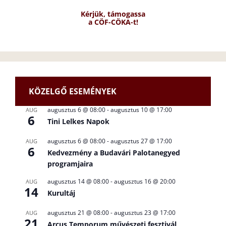
Kérjük, támogassa
a CÖF-CÖKA-t!
KÖZELGŐ ESEMÉNYEK
augusztus 6 @ 08:00
-
augusztus 10 @ 17:00
AUG
6
Tini Lelkes Napok
augusztus 6 @ 08:00
-
augusztus 27 @ 17:00
AUG
6
Kedvezmény a Budavári Palotanegyed
programjaira
augusztus 14 @ 08:00
-
augusztus 16 @ 20:00
AUG
14
Kurultáj
augusztus 21 @ 08:00
-
augusztus 23 @ 17:00
AUG
21
Arcus Temporum művészeti fesztivál