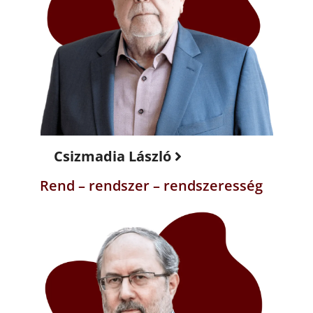
Csizmadia László
Rend – rendszer – rendszeresség