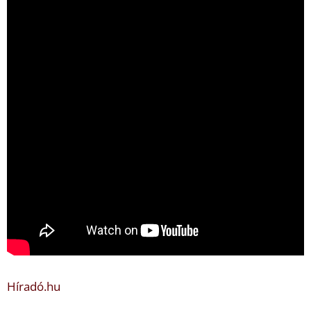
Híradó.hu