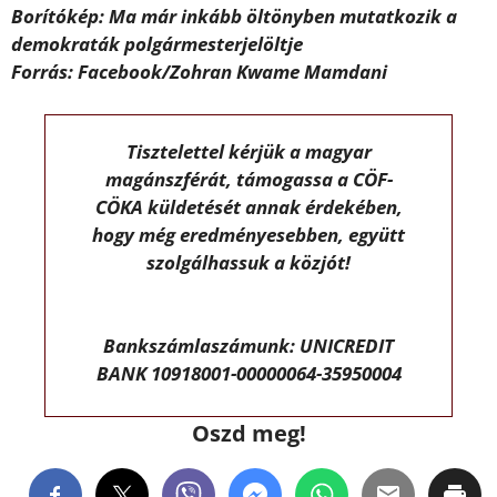
Borítókép: Ma már inkább öltönyben mutatkozik a
demokraták polgármesterjelöltje
Forrás: Facebook/Zohran Kwame Mamdani
Tisztelettel kérjük a magyar
magánszférát, támogassa a CÖF-
CÖKA küldetését annak érdekében,
hogy még eredményesebben, együtt
szolgálhassuk a közjót!
Bankszámlaszámunk: UNICREDIT
BANK 10918001-00000064-35950004
Oszd meg!