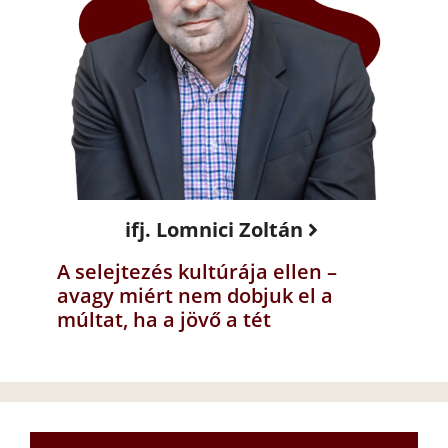
ifj. Lomnici Zoltán
A selejtezés kultúrája ellen –
avagy miért nem dobjuk el a
múltat, ha a jövő a tét