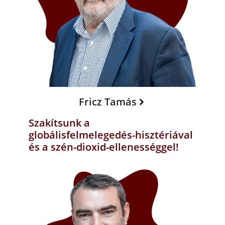
Fricz Tamás
Szakítsunk a
globálisfelmelegedés-hisztériával
és a szén-dioxid-ellenességgel!