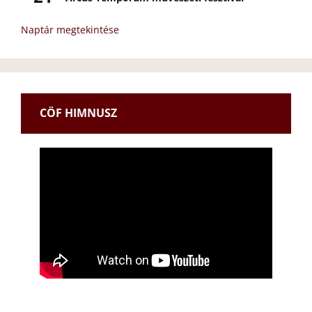
Naptár megtekintése
CÖF HIMNUSZ