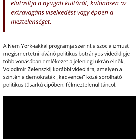
elutasítja a nyugati kultúrát, különösen az
extravagáns viselkedést vagy éppen a
meztelenséget.
A Nem York-iakkal programja szerint a szocializmust
megismertetni kívánó politikus botrányos videóklipje
több vonásában emlékezet a jelenlegi ukrán elnök,
Volodimir Zelenszkij korábbi videójára, amelyen a
szintén a demokraták „kedvencei” közé sorolható
politikus tűsarkú cipőben, félmeztelenül táncol.