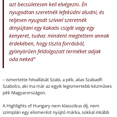
azt becsületesen kell elvégezni. Én
nyugodtan szeretnék lefeküdni aludni, és
teljesen nyugodt szívvel szeretnék
átnyújtani egy kakaós csigát vagy egy
kenyeret, tudva: mindent megtettem annak
érdekében, hogy tiszta forrásból,
gyönyörűen feldolgozott terméket adjak
oda neked”
– ismertette hitvallását Szabi, a pék, alias Szabadfi
Szabolcs, aki ma már az egyik legismertebb kézműves
pék Magyarországon.
A Highlights of Hungary nem klasszikus díj, nem
szimplán egy elismerést nyújtó márka, sokkal inkább