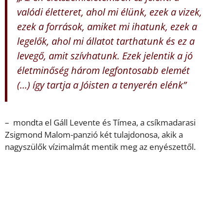
valódi életteret, ahol mi élünk, ezek a vizek,
ezek a források, amiket mi ihatunk, ezek a
legelők, ahol mi állatot tarthatunk és ez a
levegő, amit szívhatunk. Ezek jelentik a jó
életminőség három legfontosabb elemét
(…) így tartja a Jóisten a tenyerén elénk”
– mondta el Gáll Levente és Tímea, a csíkmadarasi
Zsigmond Malom-panzió két tulajdonosa, akik a
nagyszülők vízimalmát mentik meg az enyészettől.