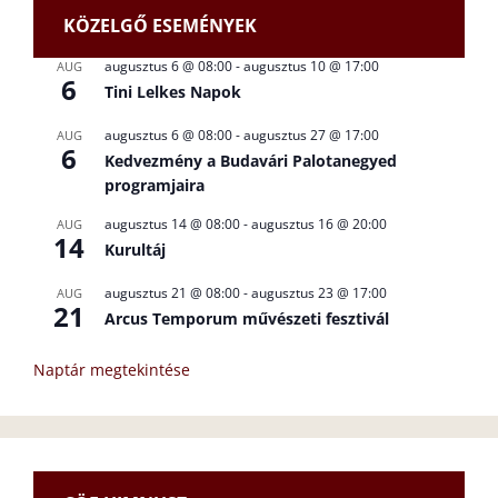
KÖZELGŐ ESEMÉNYEK
augusztus 6 @ 08:00
-
augusztus 10 @ 17:00
AUG
6
Tini Lelkes Napok
augusztus 6 @ 08:00
-
augusztus 27 @ 17:00
AUG
6
Kedvezmény a Budavári Palotanegyed
programjaira
augusztus 14 @ 08:00
-
augusztus 16 @ 20:00
AUG
14
Kurultáj
augusztus 21 @ 08:00
-
augusztus 23 @ 17:00
AUG
21
Arcus Temporum művészeti fesztivál
Naptár megtekintése