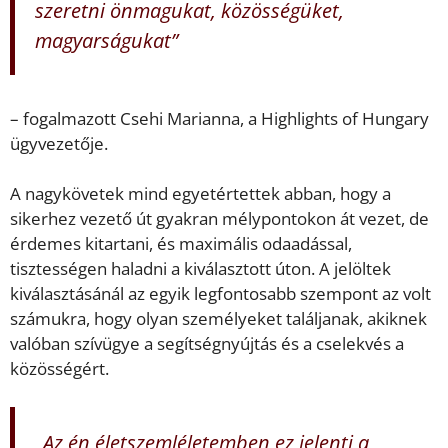
szeretni önmagukat, közösségüket,
magyarságukat”
– fogalmazott Csehi Marianna, a Highlights of Hungary
ügyvezetője.
A nagykövetek mind egyetértettek abban, hogy a
sikerhez vezető út gyakran mélypontokon át vezet, de
érdemes kitartani, és maximális odaadással,
tisztességen haladni a kiválasztott úton. A jelöltek
kiválasztásánál az egyik legfontosabb szempont az volt
számukra, hogy olyan személyeket találjanak, akiknek
valóban szívügye a segítségnyújtás és a cselekvés a
közösségért.
„Az én életszemléletemben ez jelenti a