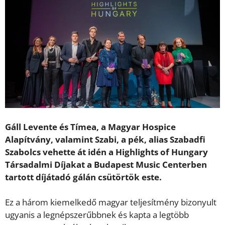
Gáll Levente és Tímea, a Magyar Hospice
Alapítvány, valamint Szabi, a pék, alias Szabadfi
Szabolcs vehette át idén a Highlights of Hungary
Társadalmi Díjakat a Budapest Music Centerben
tartott díjátadó gálán csütörtök este.
Ez a három kiemelkedő magyar teljesítmény bizonyult
ugyanis a legnépszerűbbnek és kapta a legtöbb