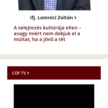
ifj. Lomnici Zoltán
A selejtezés kultúrája ellen –
avagy miért nem dobjuk el a
múltat, ha a jövő a tét
CÖF TV