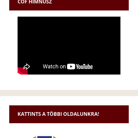
CÖF HIMNUSZ
KATTINTS A TÖBBI OLDALUNKRA!