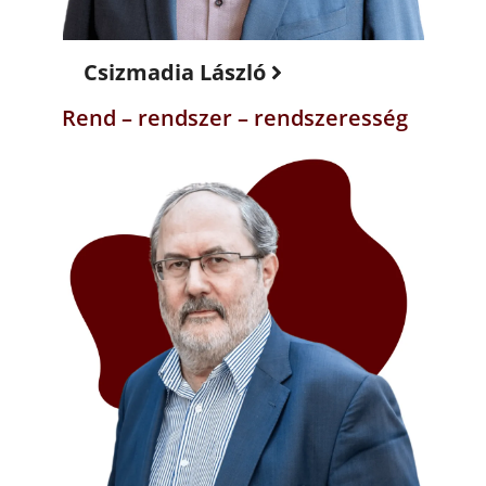
Csizmadia László
Rend – rendszer – rendszeresség