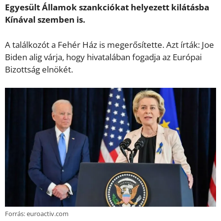
Egyesült Államok szankciókat helyezett kilátásba
Kínával szemben is.
A találkozót a Fehér Ház is megerősítette. Azt írták: Joe
Biden alig várja, hogy hivatalában fogadja az Európai
Bizottság elnökét.
Forrás: euroactiv.com