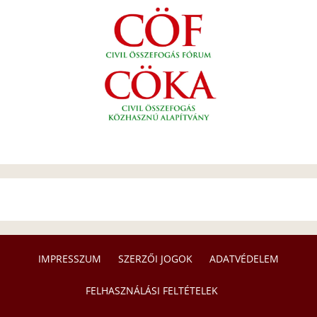
IMPRESSZUM
SZERZŐI JOGOK
ADATVÉDELEM
FELHASZNÁLÁSI FELTÉTELEK