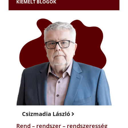
KIEMELT BLOGOK
Csizmadia László
Rend – rendszer – rendszeresség