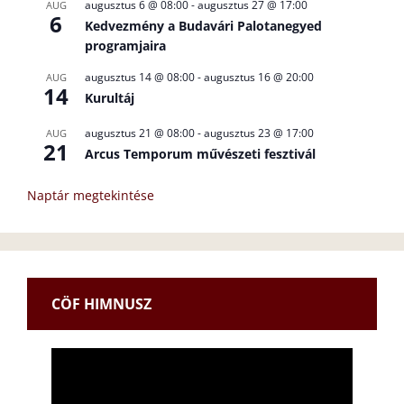
augusztus 6 @ 08:00
-
augusztus 27 @ 17:00
AUG
6
Kedvezmény a Budavári Palotanegyed
programjaira
augusztus 14 @ 08:00
-
augusztus 16 @ 20:00
AUG
14
Kurultáj
augusztus 21 @ 08:00
-
augusztus 23 @ 17:00
AUG
21
Arcus Temporum művészeti fesztivál
Naptár megtekintése
CÖF HIMNUSZ