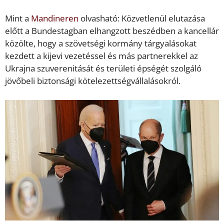
Mint a
Mandineren
olvasható: Közvetlenül elutazása
előtt a Bundestagban elhangzott beszédben a kancellár
közölte, hogy a szövetségi kormány tárgyalásokat
kezdett a kijevi vezetéssel és más partnerekkel az
Ukrajna szuverenitását és területi épségét szolgáló
jövőbeli biztonsági kötelezettségvállalásokról.