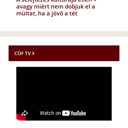
avagy miért nem dobjuk el a
múltat, ha a jövő a tét
CÖF TV