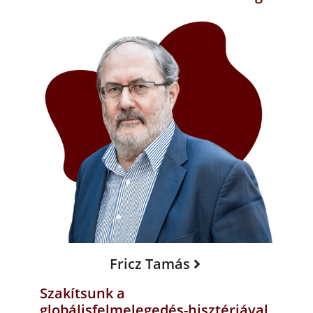
Fricz Tamás
Szakítsunk a
globálisfelmelegedés-hisztériával