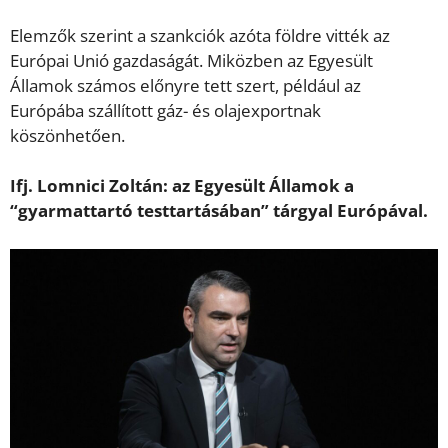
Elemzők szerint a szankciók azóta földre vitték az
Európai Unió gazdaságát. Miközben az Egyesült
Államok számos előnyre tett szert, például az
Európába szállított gáz- és olajexportnak
köszönhetően.
Ifj. Lomnici Zoltán: az Egyesült Államok a
“gyarmattartó testtartásában” tárgyal Európával.