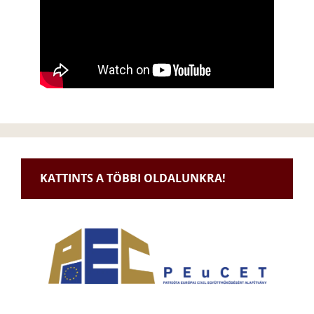
KATTINTS A TÖBBI OLDALUNKRA!