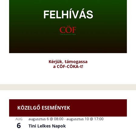
Kérjük, támogassa
a CÖF-CÖKA-t!
KÖZELGŐ ESEMÉNYEK
augusztus 6 @ 08:00
-
augusztus 10 @ 17:00
AUG
6
Tini Lelkes Napok