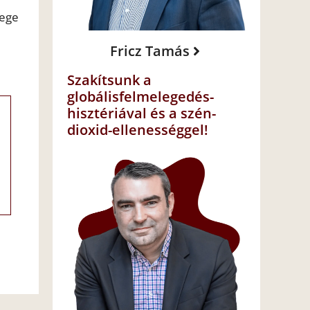
zege
Fricz Tamás
Szakítsunk a
globálisfelmelegedés-
hisztériával és a szén-
dioxid-ellenességgel!