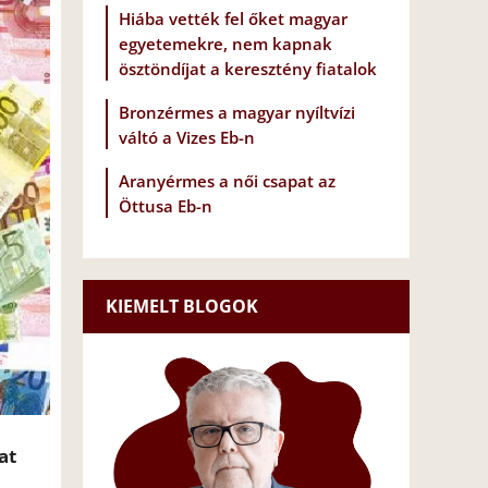
Hiába vették fel őket magyar
egyetemekre, nem kapnak
ösztöndíjat a keresztény fiatalok
Bronzérmes a magyar nyíltvízi
váltó a Vizes Eb-n
Aranyérmes a női csapat az
Öttusa Eb-n
KIEMELT BLOGOK
at