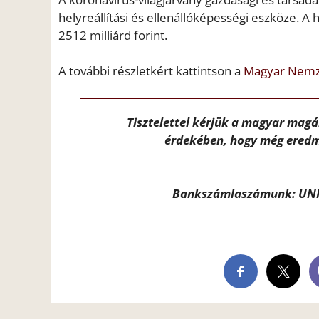
helyreállítási és ellenállóképességi eszköze. A
2512 milliárd forint.
A további részletkért kattintson a
Magyar Nemze
Tisztelettel kérjük a magyar mag
érdekében, hogy még eredm
Bankszámlaszámunk: UNI