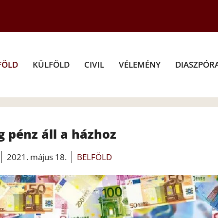
FÖLD
KÜLFÖLD
CIVIL
VÉLEMÉNY
DIASZPÓR
 pénz áll a házhoz
2021. május 18.
BELFÖLD