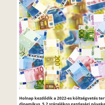
Holnap kezdődik a 2022-es költségvetés ter
dinamikus, 5,2 százalékos gazdasági növeke