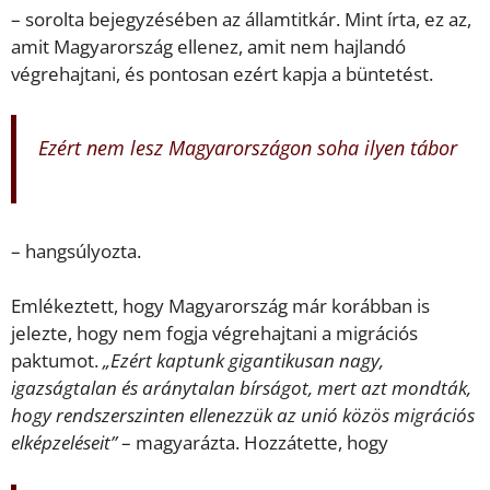
– sorolta bejegyzésében az államtitkár. Mint írta, ez az,
amit Magyarország ellenez, amit nem hajlandó
végrehajtani, és pontosan ezért kapja a büntetést.
Ezért nem lesz Magyarországon soha ilyen tábor
– hangsúlyozta.
Emlékeztett, hogy Magyarország már korábban is
jelezte, hogy nem fogja végrehajtani a migrációs
paktumot.
„Ezért kaptunk gigantikusan nagy,
igazságtalan és aránytalan bírságot, mert azt mondták,
hogy rendszerszinten ellenezzük az unió közös migrációs
elképzeléseit”
– magyarázta. Hozzátette, hogy