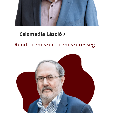
Csizmadia László
Rend – rendszer – rendszeresség