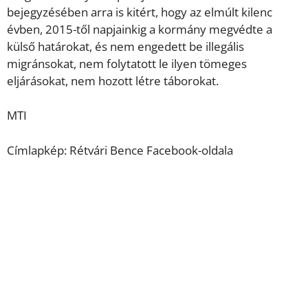
bejegyzésében arra is kitért, hogy az elmúlt kilenc
évben, 2015-től napjainkig a kormány megvédte a
külső határokat, és nem engedett be illegális
migránsokat, nem folytatott le ilyen tömeges
eljárásokat, nem hozott létre táborokat.
MTI
Címlapkép: Rétvári Bence Facebook-oldala