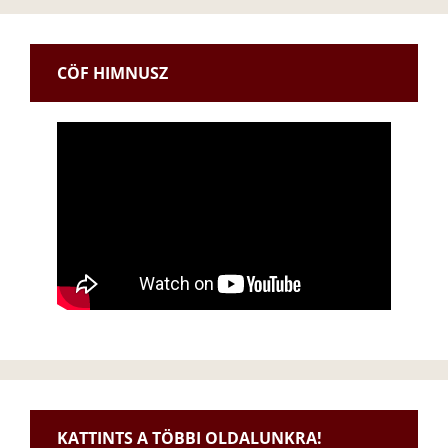
CÖF HIMNUSZ
KATTINTS A TÖBBI OLDALUNKRA!