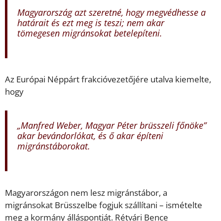
Magyarország azt szeretné, hogy megvédhesse a
határait és ezt meg is teszi; nem akar
tömegesen migránsokat betelepíteni.
Az Európai Néppárt frakcióvezetőjére utalva kiemelte,
hogy
„Manfred Weber, Magyar Péter brüsszeli főnöke”
akar bevándorlókat, és ő akar építeni
migránstáborokat.
Magyarországon nem lesz migránstábor, a
migránsokat Brüsszelbe fogjuk szállítani – ismételte
meg a kormány álláspontját. Rétvári Bence