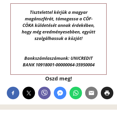
Tisztelettel kérjük a magyar
magánszférát, támogassa a CÖF-
CÖKA küldetését annak érdekében,
hogy még eredményesebben, együtt
szolgálhassuk a közjót!
Bankszámlaszámunk: UNICREDIT
BANK 10918001-00000064-35950004
Oszd meg!