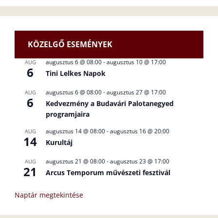
KÖZELGŐ ESEMÉNYEK
augusztus 6 @ 08:00
-
augusztus 10 @ 17:00
AUG
6
Tini Lelkes Napok
augusztus 6 @ 08:00
-
augusztus 27 @ 17:00
AUG
6
Kedvezmény a Budavári Palotanegyed
programjaira
augusztus 14 @ 08:00
-
augusztus 16 @ 20:00
AUG
14
Kurultáj
augusztus 21 @ 08:00
-
augusztus 23 @ 17:00
AUG
21
Arcus Temporum művészeti fesztivál
Naptár megtekintése