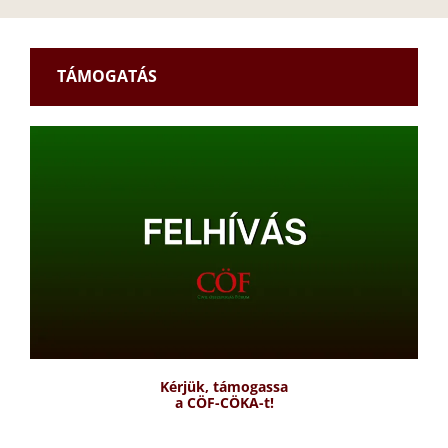
TÁMOGATÁS
Kérjük, támogassa
a CÖF-CÖKA-t!