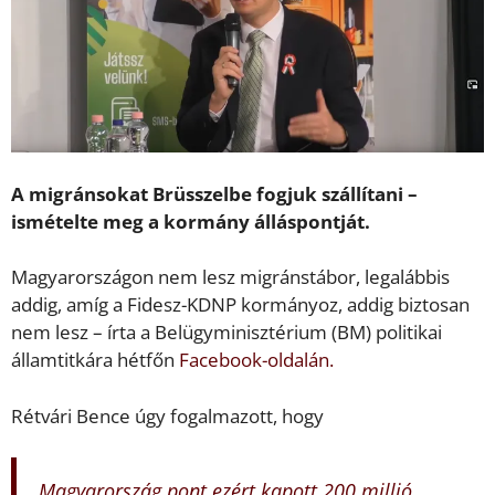
A migránsokat Brüsszelbe fogjuk szállítani –
ismételte meg a kormány álláspontját.
Magyarországon nem lesz migránstábor, legalábbis
addig, amíg a Fidesz-KDNP kormányoz, addig biztosan
nem lesz – írta a Belügyminisztérium (BM) politikai
államtitkára hétfőn
Facebook-oldalán.
Rétvári Bence úgy fogalmazott, hogy
Magyarország pont ezért kapott 200 millió