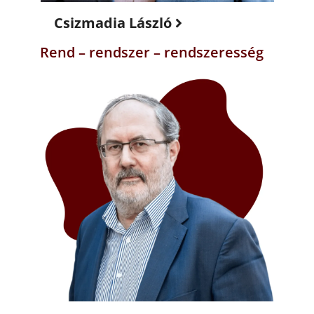
Csizmadia László
Rend – rendszer – rendszeresség