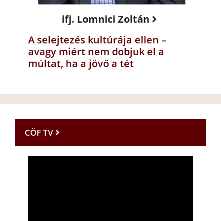
ifj. Lomnici Zoltán
A selejtezés kultúrája ellen –
avagy miért nem dobjuk el a
múltat, ha a jövő a tét
CÖF TV