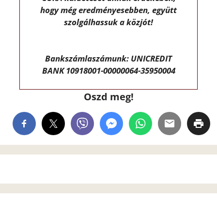
hogy még eredményesebben, együtt
szolgálhassuk a közjót!
Bankszámlaszámunk: UNICREDIT
BANK 10918001-00000064-35950004
Oszd meg!