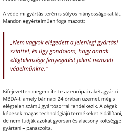
A védelmi gyártás terén is súlyos hiányosságokat lát.
Mandon egyértelműen fogalmazott:
„Nem vagyok elégedett a jelenlegi gyártási
szinttel, és úgy gondolom, hogy annak
elégtelensége fenyegetést jelent nemzeti
védelmünkre.”
Kifejezetten megemlítette az európai rakétagyártó
MBDA-t, amely bár napi 24 órában üzemel, mégis
elégtelen számú gyártósorral rendelkezik. A cégek
képesek magas technológiájú termékeket előállítani,
de nem tudják azokat gyorsan és alacsony költséggel
gyártani – panaszolta.