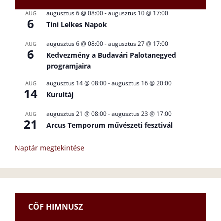
augusztus 6 @ 08:00
-
augusztus 10 @ 17:00
AUG
6
Tini Lelkes Napok
augusztus 6 @ 08:00
-
augusztus 27 @ 17:00
AUG
6
Kedvezmény a Budavári Palotanegyed
programjaira
augusztus 14 @ 08:00
-
augusztus 16 @ 20:00
AUG
14
Kurultáj
augusztus 21 @ 08:00
-
augusztus 23 @ 17:00
AUG
21
Arcus Temporum művészeti fesztivál
Naptár megtekintése
CÖF HIMNUSZ