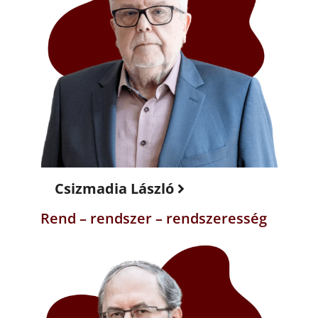
Csizmadia László
Rend – rendszer – rendszeresség