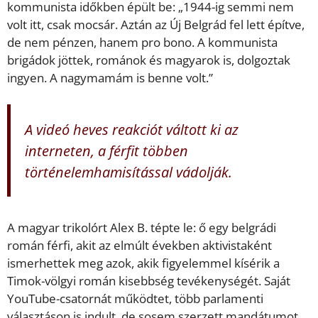
kommunista időkben épült be: „1944-ig semmi nem
volt itt, csak mocsár. Aztán az Új Belgrád fel lett építve,
de nem pénzen, hanem pro bono. A kommunista
brigádok jöttek, románok és magyarok is, dolgoztak
ingyen. A nagymamám is benne volt.”
A videó heves reakciót váltott ki az
interneten, a férfit többen
történelemhamisítással vádolják.
A magyar trikolórt Alex B. tépte le: ő egy belgrádi
román férfi, akit az elmúlt években aktivistaként
ismerhettek meg azok, akik figyelemmel kísérik a
Timok-völgyi román kisebbség tevékenységét. Saját
YouTube-csatornát működtet, több parlamenti
választáson is indult, de sosem szerzett mandátumot.