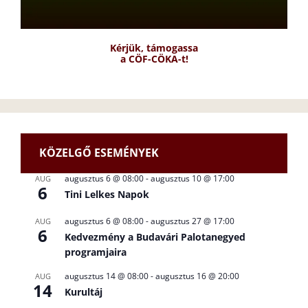
Kérjük, támogassa
a CÖF-CÖKA-t!
KÖZELGŐ ESEMÉNYEK
augusztus 6 @ 08:00
-
augusztus 10 @ 17:00
AUG
6
Tini Lelkes Napok
augusztus 6 @ 08:00
-
augusztus 27 @ 17:00
AUG
6
Kedvezmény a Budavári Palotanegyed
programjaira
augusztus 14 @ 08:00
-
augusztus 16 @ 20:00
AUG
14
Kurultáj