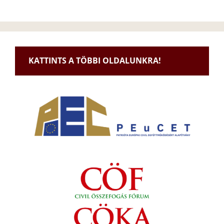
KATTINTS A TÖBBI OLDALUNKRA!