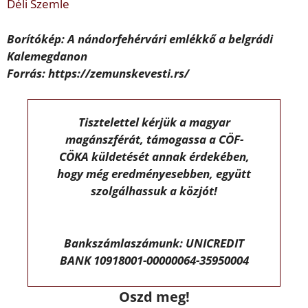
Déli Szemle
Borítókép: A nándorfehérvári emlékkő a belgrádi
Kalemegdanon
Forrás: https://zemunskevesti.rs/
Tisztelettel kérjük a magyar
magánszférát, támogassa a CÖF-
CÖKA küldetését annak érdekében,
hogy még eredményesebben, együtt
szolgálhassuk a közjót!
Bankszámlaszámunk: UNICREDIT
BANK 10918001-00000064-35950004
Oszd meg!