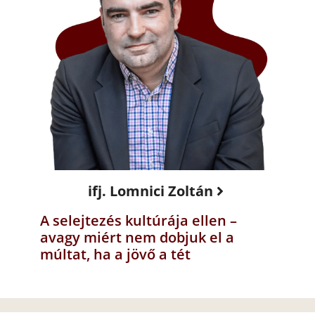
ifj. Lomnici Zoltán
A selejtezés kultúrája ellen –
avagy miért nem dobjuk el a
múltat, ha a jövő a tét