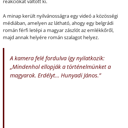
reakciókat váltott ki.
A minap került nyilvánosságra egy videó a közösségi
médiában, amelyen az látható, ahogy egy belgrádi
román férfi letépi a magyar zászlót az emlékkőről,
majd annak helyére román szalagot helyez.
A kamera felé fordulva így nyilatkozik:
„Mindenhol ellopják a történelmünket a
magyarok. Erdélyt… Hunyadi János.”