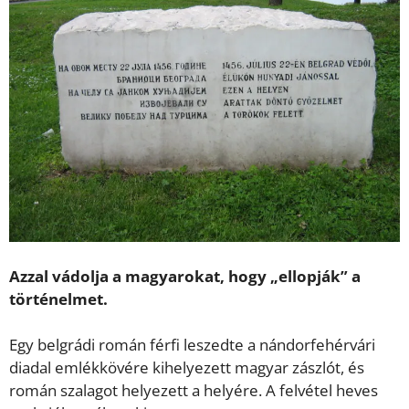
Azzal vádolja a magyarokat, hogy „ellopják” a
történelmet.
Egy belgrádi román férfi leszedte a nándorfehérvári
diadal emlékkövére kihelyezett magyar zászlót, és
román szalagot helyezett a helyére. A felvétel heves