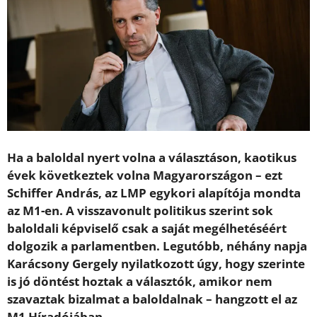
Ha a baloldal nyert volna a választáson, kaotikus
évek következtek volna Magyarországon – ezt
Schiffer András, az LMP egykori alapítója mondta
az M1-en. A visszavonult politikus szerint sok
baloldali képviselő csak a saját megélhetéséért
dolgozik a parlamentben. Legutóbb, néhány napja
Karácsony Gergely nyilatkozott úgy, hogy szerinte
is jó döntést hoztak a választók, amikor nem
szavaztak bizalmat a baloldalnak – hangzott el az
M1 Híradójában.