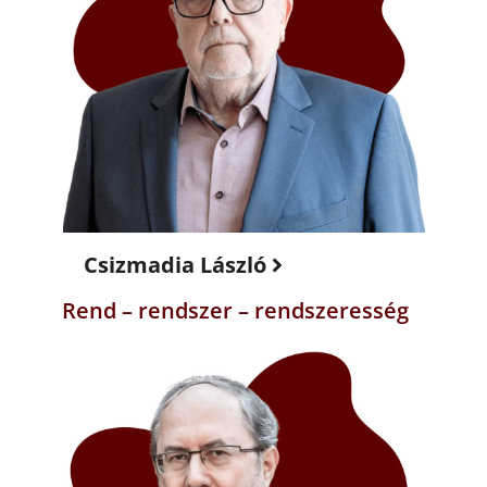
Csizmadia László
Rend – rendszer – rendszeresség