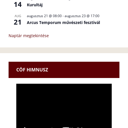
14
Kurultáj
augusztus 21 @ 08:00
-
augusztus 23 @ 17:00
AUG
21
Arcus Temporum művészeti fesztivál
Naptár megtekintése
CÖF HIMNUSZ