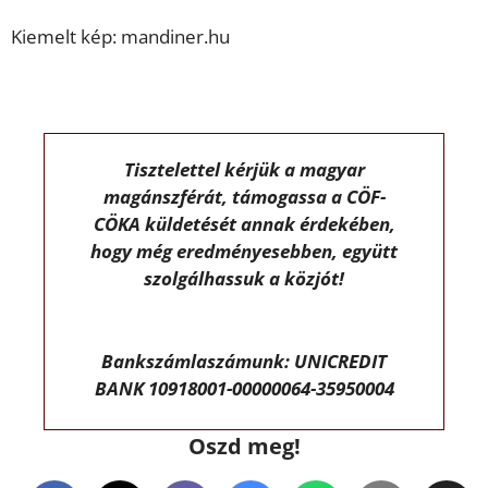
Kiemelt kép: mandiner.hu
Tisztelettel kérjük a magyar
magánszférát, támogassa a CÖF-
CÖKA küldetését annak érdekében,
hogy még eredményesebben, együtt
szolgálhassuk a közjót!
Bankszámlaszámunk: UNICREDIT
BANK 10918001-00000064-35950004
Oszd meg!