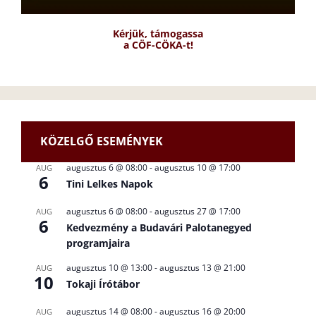
Kérjük, támogassa
a CÖF-CÖKA-t!
KÖZELGŐ ESEMÉNYEK
augusztus 6 @ 08:00
-
augusztus 10 @ 17:00
AUG
6
Tini Lelkes Napok
augusztus 6 @ 08:00
-
augusztus 27 @ 17:00
AUG
6
Kedvezmény a Budavári Palotanegyed
programjaira
augusztus 10 @ 13:00
-
augusztus 13 @ 21:00
AUG
10
Tokaji Írótábor
augusztus 14 @ 08:00
-
augusztus 16 @ 20:00
AUG