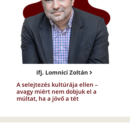
ifj. Lomnici Zoltán
A selejtezés kultúrája ellen –
avagy miért nem dobjuk el a
múltat, ha a jövő a tét