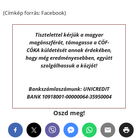
(Címkép forrás: Facebook)
Tisztelettel kérjük a magyar
magánszférát, támogassa a CÖF-
CÖKA küldetését annak érdekében,
hogy még eredményesebben, együtt
szolgálhassuk a közjót!
Bankszámlaszámunk: UNICREDIT
BANK 10918001-00000064-35950004
Oszd meg!