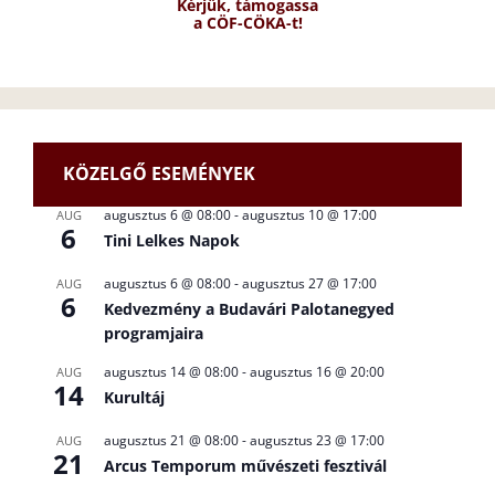
Kérjük, támogassa
a CÖF-CÖKA-t!
KÖZELGŐ ESEMÉNYEK
augusztus 6 @ 08:00
-
augusztus 10 @ 17:00
AUG
6
Tini Lelkes Napok
augusztus 6 @ 08:00
-
augusztus 27 @ 17:00
AUG
6
Kedvezmény a Budavári Palotanegyed
programjaira
augusztus 14 @ 08:00
-
augusztus 16 @ 20:00
AUG
14
Kurultáj
augusztus 21 @ 08:00
-
augusztus 23 @ 17:00
AUG
21
Arcus Temporum művészeti fesztivál