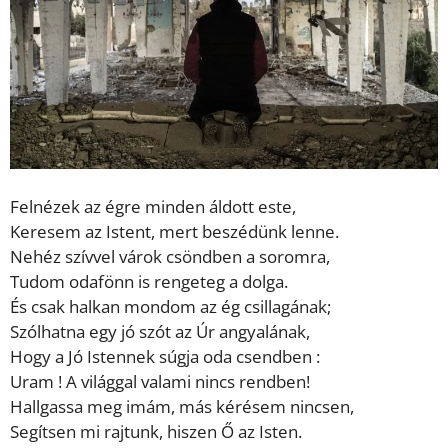
Felnézek az égre minden áldott este,
Keresem az Istent, mert beszédünk lenne.
Nehéz szívvel várok csöndben a soromra,
Tudom odafönn is rengeteg a dolga.
És csak halkan mondom az ég csillagának;
Szólhatna egy jó szót az Úr angyalának,
Hogy a Jó Istennek súgja oda csendben :
Uram ! A világgal valami nincs rendben!
Hallgassa meg imám, más kérésem nincsen,
Segítsen mi rajtunk, hiszen Ő az Isten.