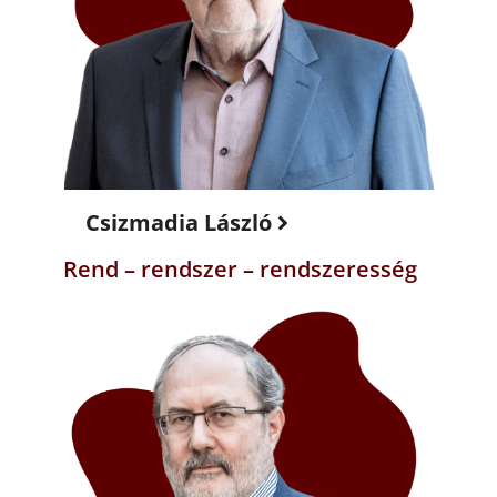
Csizmadia László
Rend – rendszer – rendszeresség