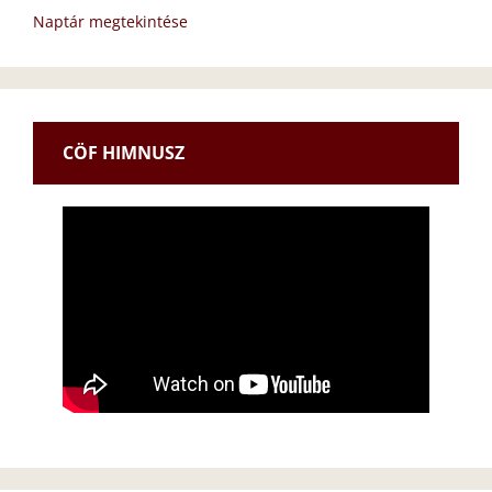
Naptár megtekintése
CÖF HIMNUSZ