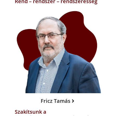
Rend – rendszer – rendszeresség
Fricz Tamás
Szakítsunk a