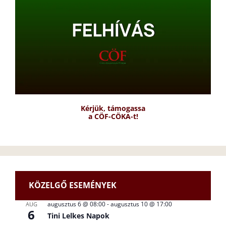
Kérjük, támogassa
a CÖF-CÖKA-t!
KÖZELGŐ ESEMÉNYEK
augusztus 6 @ 08:00
-
augusztus 10 @ 17:00
AUG
6
Tini Lelkes Napok