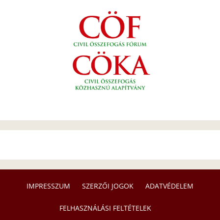
IMPRESSZUM
SZERZŐI JOGOK
ADATVÉDELEM
FELHASZNÁLÁSI FELTÉTELEK