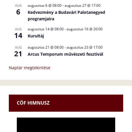
augusztus 6 @ 08:00
-
augusztus 27 @ 17:00
AUG
6
Kedvezmény a Budavári Palotanegyed
programjaira
augusztus 14 @ 08:00
-
augusztus 16 @ 20:00
AUG
14
Kurultáj
augusztus 21 @ 08:00
-
augusztus 23 @ 17:00
AUG
21
Arcus Temporum művészeti fesztivál
Naptár megtekintése
CÖF HIMNUSZ