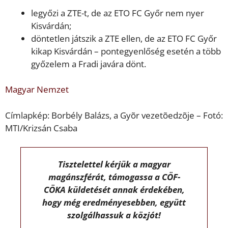
legyőzi a ZTE-t, de az ETO FC Győr nem nyer
Kisvárdán;
döntetlen játszik a ZTE ellen, de az ETO FC Győr
kikap Kisvárdán – pontegyenlőség esetén a több
győzelem a Fradi javára dönt.
Magyar Nemzet
Címlapkép: Borbély Balázs, a Gyõr vezetõedzõje – Fotó:
MTI/Krizsán Csaba
Tisztelettel kérjük a magyar
magánszférát, támogassa a CÖF-
CÖKA küldetését annak érdekében,
hogy még eredményesebben, együtt
szolgálhassuk a közjót!