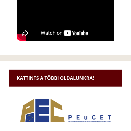
KATTINTS A TÖBBI OLDALUNKRA!