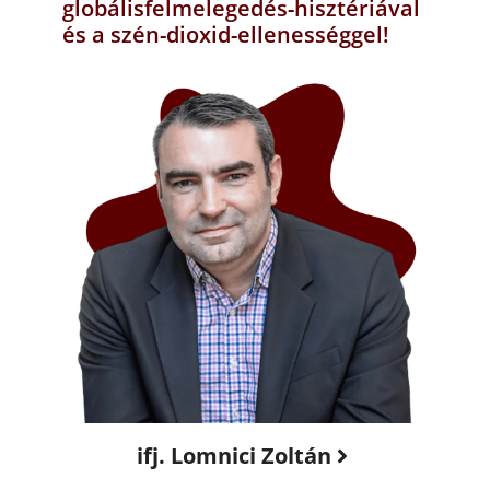
globálisfelmelegedés-hisztériával
és a szén-dioxid-ellenességgel!
ifj. Lomnici Zoltán