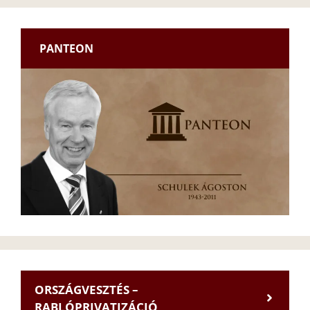
PANTEON
ORSZÁGVESZTÉS –
RABLÓPRIVATIZÁCIÓ