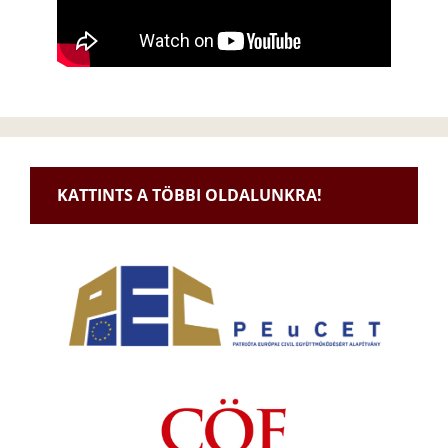
KATTINTS A TÖBBI OLDALUNKRA!