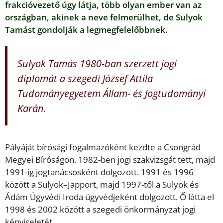
frakcióvezető úgy látja, több olyan ember van az
országban, akinek a neve felmerülhet, de Sulyok
Tamást gondolják a legmegfelelőbbnek.
Sulyok Tamás 1980-ban szerzett jogi
diplomát a szegedi József Attila
Tudományegyetem Állam- és Jogtudományi
Karán.
Pályáját bírósági fogalmazóként kezdte a Csongrád
Megyei Bíróságon. 1982-ben jogi szakvizsgát tett, majd
1991-ig jogtanácsosként dolgozott. 1991 és 1996
között a Sulyok–Japport, majd 1997-től a Sulyok és
Ádám Ügyvédi Iroda ügyvédjeként dolgozott. Ő látta el
1998 és 2002 között a szegedi önkormányzat jogi
képviseletét.