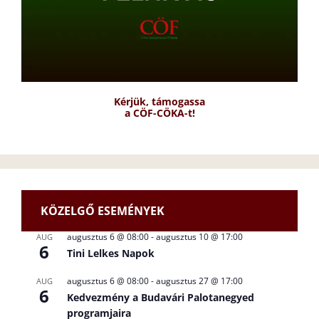
Kérjük, támogassa
a CÖF-CÖKA-t!
KÖZELGŐ ESEMÉNYEK
augusztus 6 @ 08:00
-
augusztus 10 @ 17:00
AUG
6
Tini Lelkes Napok
augusztus 6 @ 08:00
-
augusztus 27 @ 17:00
AUG
6
Kedvezmény a Budavári Palotanegyed
programjaira