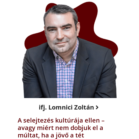
ifj. Lomnici Zoltán
A selejtezés kultúrája ellen –
avagy miért nem dobjuk el a
múltat, ha a jövő a tét