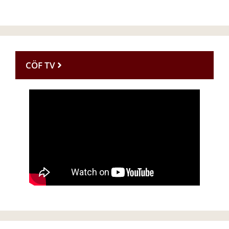
CÖF TV