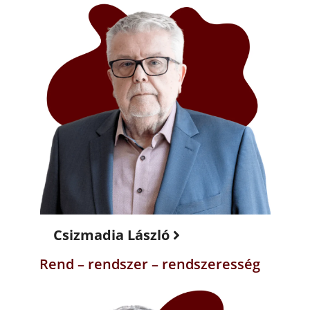
Csizmadia László
Rend – rendszer – rendszeresség