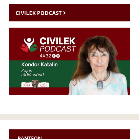
CIVILEK PODCAST
PANTEON