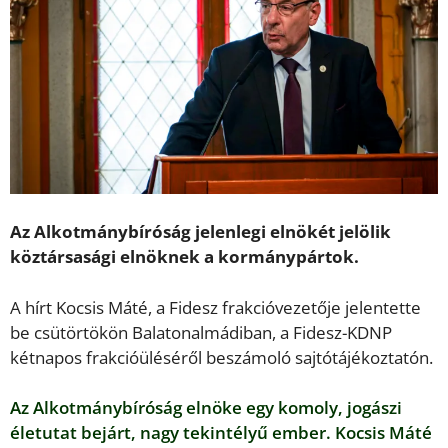
Az Alkotmánybíróság jelenlegi elnökét jelölik
köztársasági elnöknek a kormánypártok.
A hírt Kocsis Máté, a Fidesz frakcióvezetője jelentette
be csütörtökön Balatonalmádiban, a Fidesz-KDNP
kétnapos frakcióüléséről beszámoló sajtótájékoztatón.
Az Alkotmánybíróság elnöke egy komoly, jogászi
életutat bejárt, nagy tekintélyű ember. Kocsis Máté