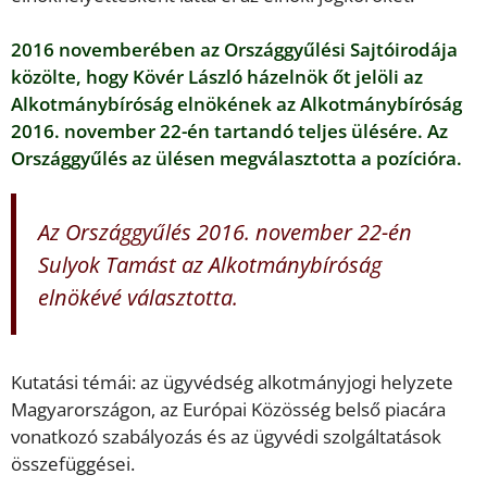
2016 novemberében az Országgyűlési Sajtóirodája
közölte, hogy Kövér László házelnök őt jelöli az
Alkotmánybíróság elnökének az Alkotmánybíróság
2016. november 22-én tartandó teljes ülésére. Az
Országgyűlés az ülésen megválasztotta a pozícióra.
Az Országgyűlés 2016. november 22-én
Sulyok Tamást az Alkotmánybíróság
elnökévé választotta.
Kutatási témái: az ügyvédség alkotmányjogi helyzete
Magyarországon, az Európai Közösség belső piacára
vonatkozó szabályozás és az ügyvédi szolgáltatások
összefüggései.