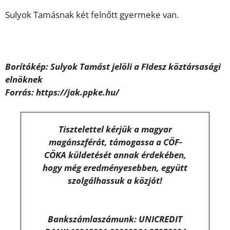
Sulyok Tamásnak két felnőtt gyermeke van.
Borítókép: Sulyok Tamást jelöli a FIdesz köztársasági
elnöknek
Forrás: https://jak.ppke.hu/
Tisztelettel kérjük a magyar
magánszférát, támogassa a CÖF-
CÖKA küldetését annak érdekében,
hogy még eredményesebben, együtt
szolgálhassuk a közjót!
Bankszámlaszámunk: UNICREDIT