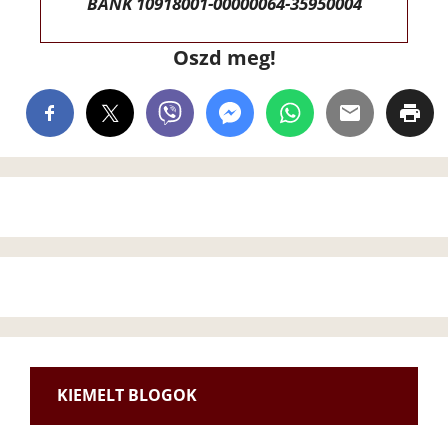
BANK 10918001-00000064-35950004
Oszd meg!
KIEMELT BLOGOK