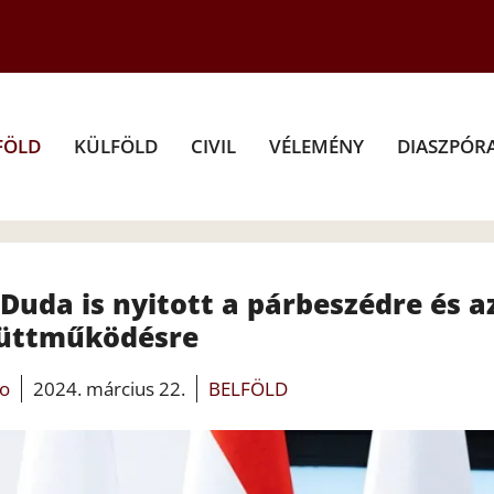
FÖLD
KÜLFÖLD
CIVIL
VÉLEMÉNY
DIASZPÓR
Duda is nyitott a párbeszédre és a
üttműködésre
fo
2024. március 22.
BELFÖLD