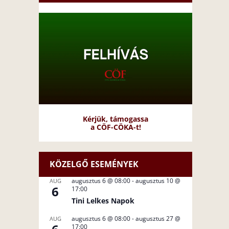
Kérjük, támogassa
a CÖF-CÖKA-t!
KÖZELGŐ ESEMÉNYEK
augusztus 6 @ 08:00
-
augusztus 10 @
AUG
6
17:00
Tini Lelkes Napok
augusztus 6 @ 08:00
-
augusztus 27 @
AUG
17:00