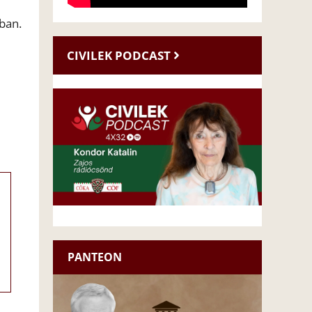
ban.
CIVILEK PODCAST
PANTEON