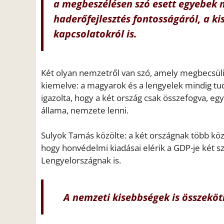
a megbeszélésen szó esett egyebek 
haderőfejlesztés fontosságáról, a k
kapcsolatokról is.
Két olyan nemzetről van szó, amely megbecsüli 
kiemelve: a magyarok és a lengyelek mindig tud
igazolta, hogy a két ország csak összefogva, 
állama, nemzete lenni.
Sulyok Tamás közölte: a két országnak több köz
hogy honvédelmi kiadásai elérik a GDP-je két sz
Lengyelországnak is.
A nemzeti kisebbségek is összeköti