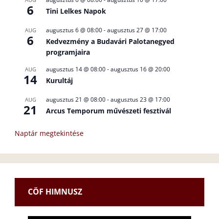
6
Tini Lelkes Napok
augusztus 6 @ 08:00
-
augusztus 27 @ 17:00
AUG
6
Kedvezmény a Budavári Palotanegyed
programjaira
augusztus 14 @ 08:00
-
augusztus 16 @ 20:00
AUG
14
Kurultáj
augusztus 21 @ 08:00
-
augusztus 23 @ 17:00
AUG
21
Arcus Temporum művészeti fesztivál
Naptár megtekintése
CÖF HIMNUSZ