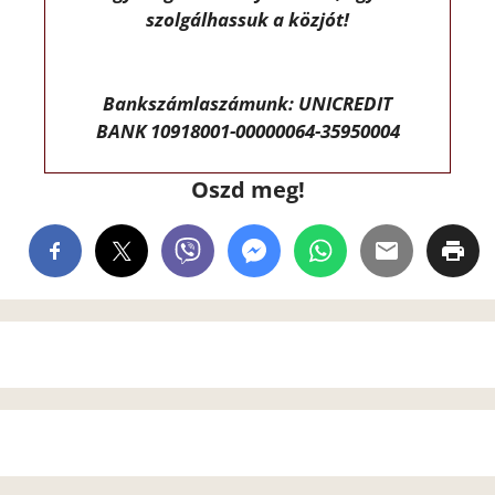
szolgálhassuk a közjót!
Bankszámlaszámunk: UNICREDIT
BANK 10918001-00000064-35950004
Oszd meg!