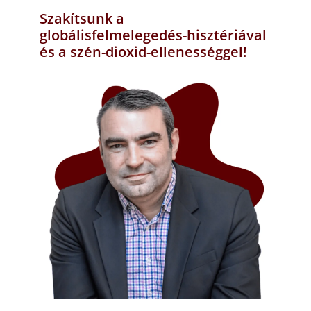
Szakítsunk a
globálisfelmelegedés-hisztériával
és a szén-dioxid-ellenességgel!