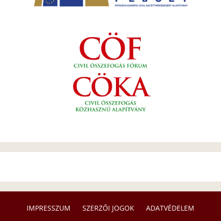
IMPRESSZUM
SZERZŐI JOGOK
ADATVÉDELEM