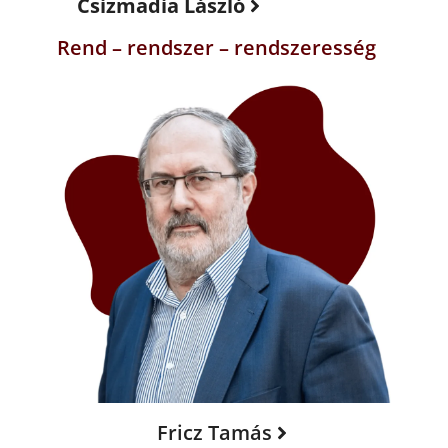
Csizmadia László
Rend – rendszer – rendszeresség
Fricz Tamás