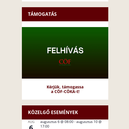
TÁMOGATÁS
Kérjük, támogassa
a CÖF-CÖKA-t!
KÖZELGŐ ESEMÉNYEK
augusztus 6 @ 08:00
-
augusztus 10 @
AUG
6
17:00