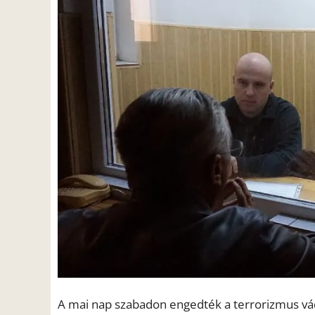
A mai nap szabadon engedték a terrorizmus vádjá