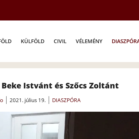
FÖLD
KÜLFÖLD
CIVIL
VÉLEMÉNY
DIASZPÓR
Beke Istvánt és Szőcs Zoltánt
fo
2021. július 19.
DIASZPÓRA