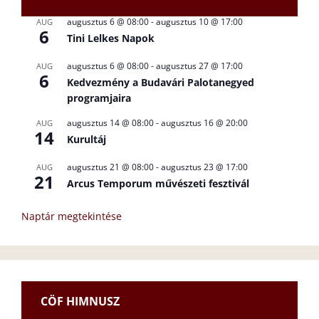
augusztus 6 @ 08:00
-
augusztus 10 @ 17:00
AUG
6
Tini Lelkes Napok
augusztus 6 @ 08:00
-
augusztus 27 @ 17:00
AUG
6
Kedvezmény a Budavári Palotanegyed
programjaira
augusztus 14 @ 08:00
-
augusztus 16 @ 20:00
AUG
14
Kurultáj
augusztus 21 @ 08:00
-
augusztus 23 @ 17:00
AUG
21
Arcus Temporum művészeti fesztivál
Naptár megtekintése
CÖF HIMNUSZ