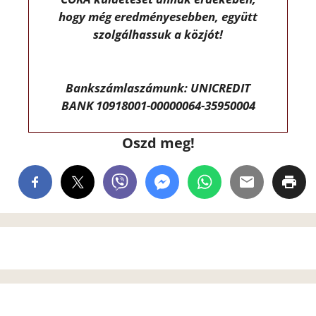
hogy még eredményesebben, együtt
szolgálhassuk a közjót!
Bankszámlaszámunk: UNICREDIT
BANK 10918001-00000064-35950004
Oszd meg!