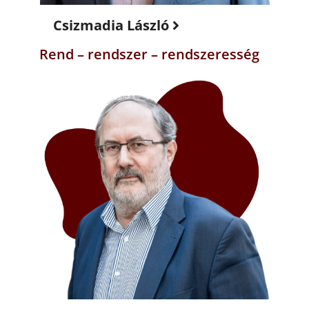
Csizmadia László
Rend – rendszer – rendszeresség