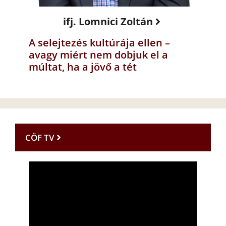
ifj. Lomnici Zoltán
A selejtezés kultúrája ellen –
avagy miért nem dobjuk el a
múltat, ha a jövő a tét
CÖF TV